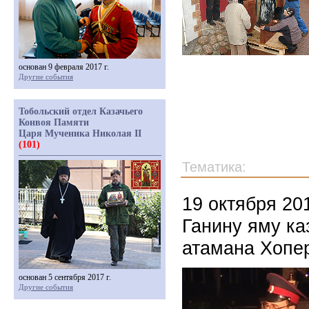
основан 9 февраля 2017 г.
Другие события
Тобольский отдел Казачьего
Конвоя Памяти
Царя Мученика Николая II
(101)
Тематика:
19 октября 20
Ганину яму ка
атамана Хопер
основан 5 сентября 2017 г.
Другие события