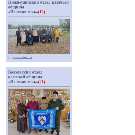
Нижнеудинский отдел казачьей
общины
«Невская сечь»
(12)
Другие события
Волховский отдел
казачьей общины
«Невская сечь»
(21)