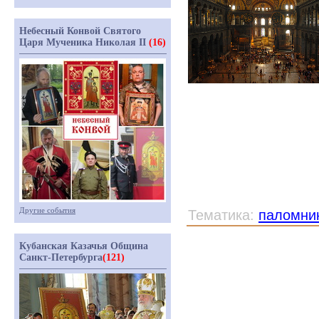
Небесный Конвой Святого
Царя Мученика Николая II
(16)
Другие события
Тематика:
паломни
Кубанская Казачья Община
Санкт-Петербурга
(121)