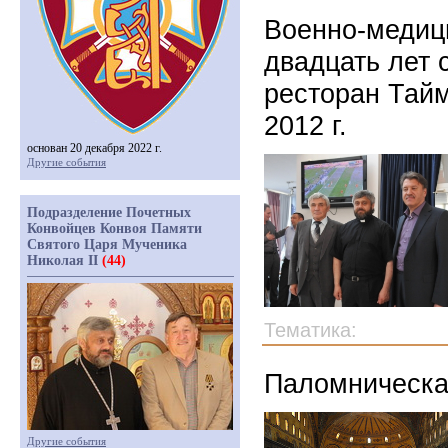
Военно-медиц
двадцать лет с
ресторан Тайм
2012 г.
основан 20 декабря 2022 г.
Другие события
Подразделение Почетных
Конвойцев Конвоя Памяти
Святого Царя Мученика
Николая II
(44)
Тематика:
Паломническая
Другие события