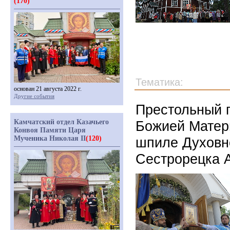
(170)
Тематика:
основан 21 августа 2022 г.
Другие события
Престольный п
Камчатский отдел Казачьего
Божией Матер
Конвоя Памяти Царя
Мученика Николая II
(120)
шпиле Духовно
Сестрорецка А