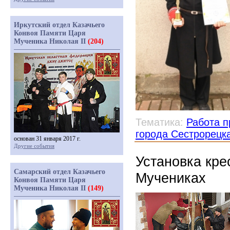
Иркутский отдел Казачьего
Конвоя Памяти Царя
Мученика Николая II
(204)
Тематика:
Работа п
города Сестрорецк
основан 31 января 2017 г.
Другие события
Установка кре
Самарский отдел Казачьего
Мучениках
Конвоя Памяти Царя
Мученика Николая II
(149)