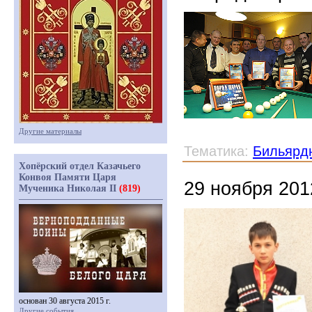
Другие материалы
Тематика:
Бильярд
Хопёрский отдел Казачьего
Конвоя Памяти Царя
29 ноября 201
Мученика Николая II
(819)
основан 30 августа 2015 г.
Другие события