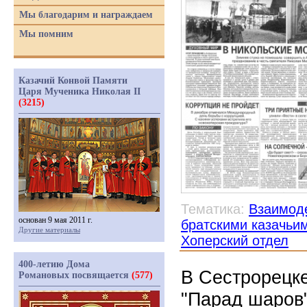
Мы благодарим и награждаем
Мы помним
Казачий Конвой Памяти
Царя Мученика Николая II
(3215)
Тематика:
Взаимоде
основан 9 мая 2011 г.
братскими казачьи
Другие материалы
Хоперский отдел
400-летию Дома
В Сестрорецк
Романовых посвящается
(577)
"Парад шаров