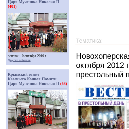
Царя Мученика Николая II
(401)
Тематика:
Новохоперская
основан 10 октября 2019 г.
Другие события
октября 2012 
престольный п
Крымский отдел
Казачьего Конвоя Памяти
Царя Мученика Николая II
(68)