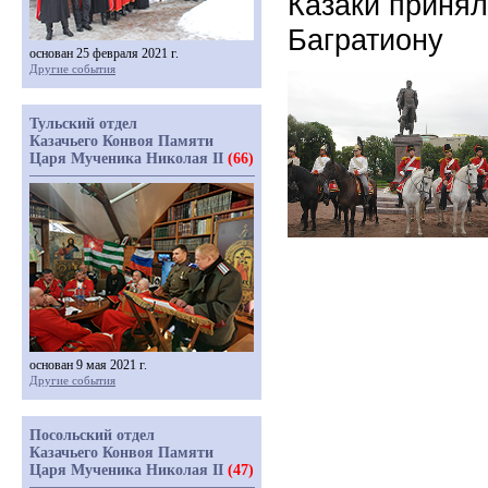
Казаки принял
Багратиону
основан 25 февраля 2021 г.
Другие события
Тульский отдел
Казачьего Конвоя Памяти
Царя Мученика Николая II
(66)
основан 9 мая 2021 г.
Другие события
Посольский отдел
Казачьего Конвоя Памяти
Царя Мученика Николая II
(47)