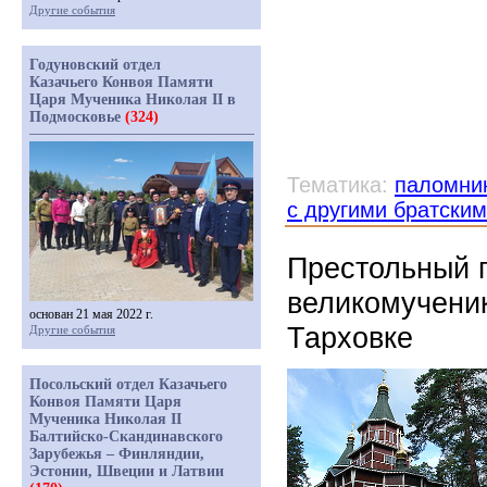
Другие события
Годуновский отдел
Казачьего Конвоя Памяти
Царя Мученика Николая II в
Подмосковье
(324)
Тематика:
паломни
с другими братски
Престольный п
великомучени
основан 21 мая 2022 г.
Тарховке
Другие события
Посольский отдел Казачьего
Конвоя Памяти Царя
Мученика Николая II
Балтийско-Скандинавского
Зарубежья – Финляндии,
Эстонии, Швеции и Латвии