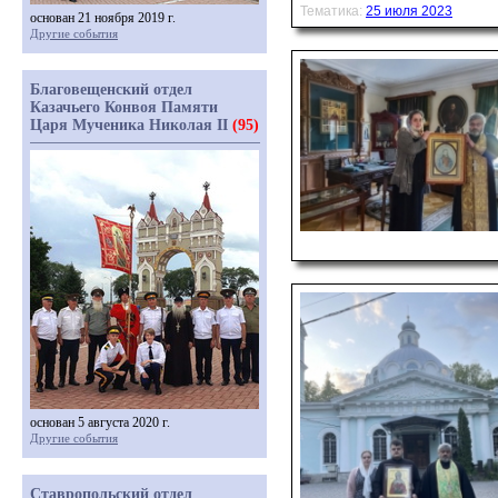
Тематика:
25 июля 2023
основан 21 ноября 2019 г.
Другие события
Благовещенский отдел
Казачьего Конвоя Памяти
Царя Мученика Николая II
(95)
основан 5 августа 2020 г.
Другие события
Ставропольский отдел