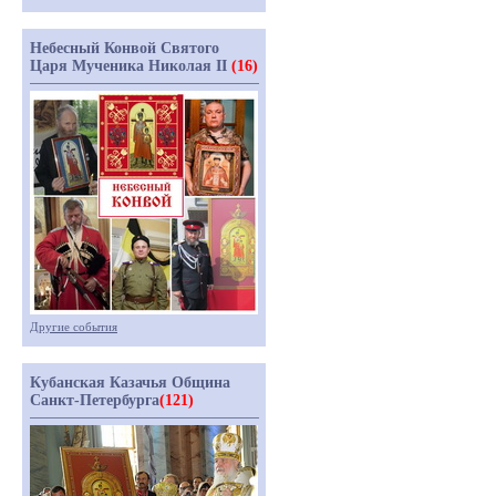
Небесный Конвой Святого
Царя Мученика Николая II
(16)
Другие события
Кубанская Казачья Община
Санкт-Петербурга
(121)