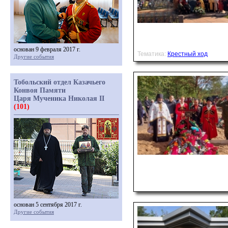
основан 9 февраля 2017 г.
Тематика:
Крестный ход
Другие события
Тобольский отдел Казачьего
Конвоя Памяти
Царя Мученика Николая II
(101)
основан 5 сентября 2017 г.
Другие события