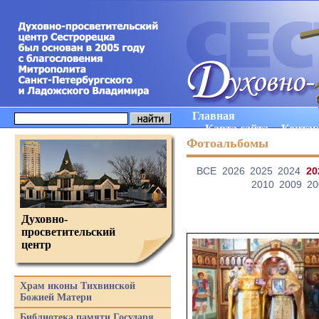
Главная
Карта сайта
Конта
Фотоальбомы
ВCE
2026
2025
2024
20
2010
2009
20
Духовно-
просветительский
центр
Храм иконы Тихвинской
Божией Матери
Библиотека памяти Государя