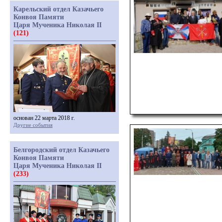
Карельский отдел Казачьего
Конвоя Памяти
Царя Мученика Николая II
(121)
основан 22 марта 2018 г.
Другие события
Белгородский отдел Казачьего
Конвоя Памяти
Царя Мученика Николая II
(233)