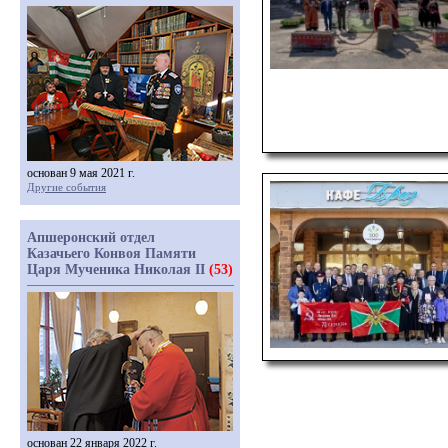
основан 9 мая 2021 г.
Другие события
Апшеронский отдел
Казачьего Конвоя Памяти
Царя Мученика Николая II
(53)
основан 22 января 2022 г.