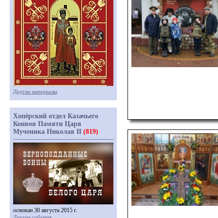
Другие материалы
Хопёрский отдел Казачьего
Конвоя Памяти Царя
Мученика Николая II
(819)
основан 30 августа 2015 г.
Другие события