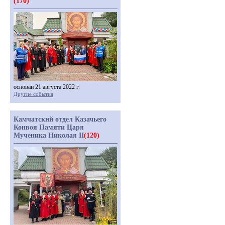
(170)
основан 21 августа 2022 г.
Другие события
Камчатский отдел Казачьего
Конвоя Памяти Царя
Мученика Николая II
(120)