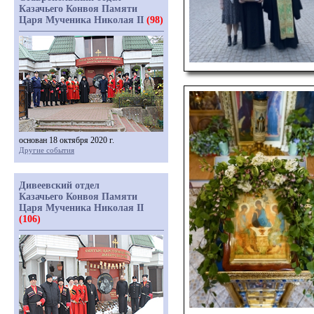
Казачьего Конвоя Памяти
Царя Мученика Николая II
(98)
основан 18 октября 2020 г.
Другие события
Дивеевский отдел
Казачьего Конвоя Памяти
Царя Мученика Николая II
(106)