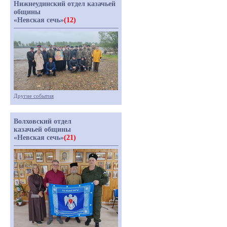
Нижнеудинский отдел казачьей
общины
«Невская сечь»
(12)
Другие события
Волховский отдел
казачьей общины
«Невская сечь»
(21)