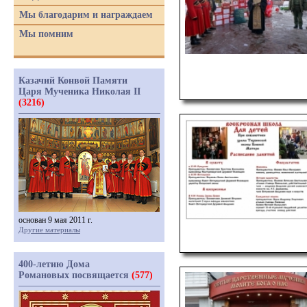
Мы благодарим и награждаем
Мы помним
Казачий Конвой Памяти
Царя Мученика Николая II
(3216)
основан 9 мая 2011 г.
Другие материалы
400-летию Дома
Романовых посвящается
(577)