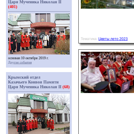
Царя Мученика Николая II
(401)
Тематика:
Цветы лето 2023
основан 10 октября 2019 г.
Другие события
Крымский отдел
Казачьего Конвоя Памяти
Царя Мученика Николая II
(68)