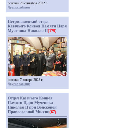
основан 28 сентября 2022 г.
Другие события
Петрозаводский отдел
Казачьего Конвоя Памяти Царя
Мученика Николая II
(179)
основан 7 января 2023 г.
Другие события
Отдел Казачьего Конвоя
Памяти Царя Мученика
Николая II при Войсковой
Православной Миссии
(67)