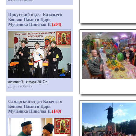
Иркутский отдел Казачьего
Конвоя Памяти Царя
Мученика Николая II
(204)
основан 31 января 2017 г.
Другие события
Самарский отдел Казачьего
Конвоя Памяти Царя
Мученика Николая II
(149)