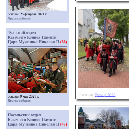
основан 25 февраля 2021 г.
Другие события
Тульский отдел
Казачьего Конвоя Памяти
Царя Мученика Николая II
(66)
Тематика:
Троица 2023
основан 9 мая 2021 г.
Другие события
Посольский отдел
Казачьего Конвоя Памяти
Царя Мученика Николая II
(47)