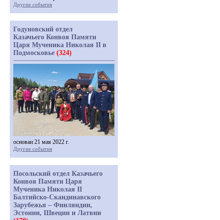
Другие события
Годуновский отдел
Казачьего Конвоя Памяти
Царя Мученика Николая II в
Подмосковье
(324)
основан 21 мая 2022 г.
Другие события
Посольский отдел Казачьего
Конвоя Памяти Царя
Мученика Николая II
Балтийско-Скандинавского
Зарубежья – Финляндии,
Эстонии, Швеции и Латвии