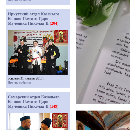
Иркутский отдел Казачьего
Конвоя Памяти Царя
Мученика Николая II
(204)
основан 31 января 2017 г.
Другие события
Самарский отдел Казачьего
Конвоя Памяти Царя
Мученика Николая II
(149)