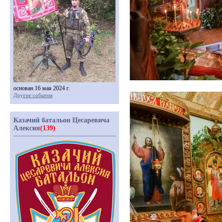
основан 16 мая 2024 г.
Другие события
Казачий батальон Цесаревича
Алексия
(139)