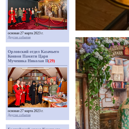
основан 27 марта 2023 г.
Другие события
Орловский отдел Казачьего
Конвоя Памяти Царя
Мученика Николая II
(29)
основан 27 марта 2023 г.
Другие события