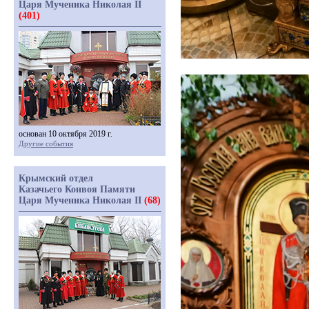
Царя Мученика Николая II
(401)
основан 10 октября 2019 г.
Другие события
Крымский отдел
Казачьего Конвоя Памяти
Царя Мученика Николая II
(68)