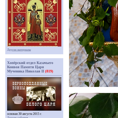
Другие материалы
Хопёрский отдел Казачьего
Конвоя Памяти Царя
Мученика Николая II
(819)
основан 30 августа 2015 г.
Другие события