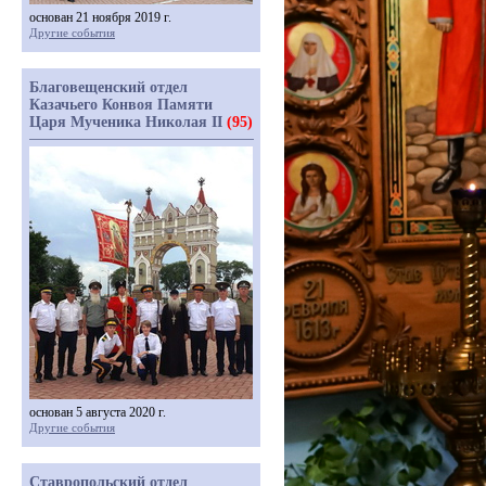
основан 21 ноября 2019 г.
Другие события
Благовещенский отдел
Казачьего Конвоя Памяти
Царя Мученика Николая II
(95)
основан 5 августа 2020 г.
Другие события
Ставропольский отдел