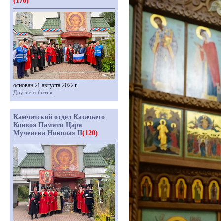
(170)
основан 21 августа 2022 г.
Другие события
Камчатский отдел Казачьего
Конвоя Памяти Царя
Мученика Николая II
(120)