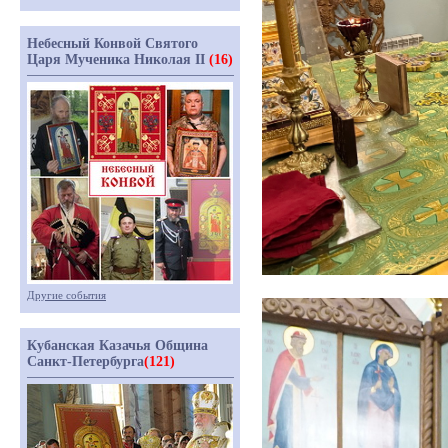
Небесный Конвой Святого
Царя Мученика Николая II
(16)
Другие события
Кубанская Казачья Община
Санкт-Петербурга
(121)