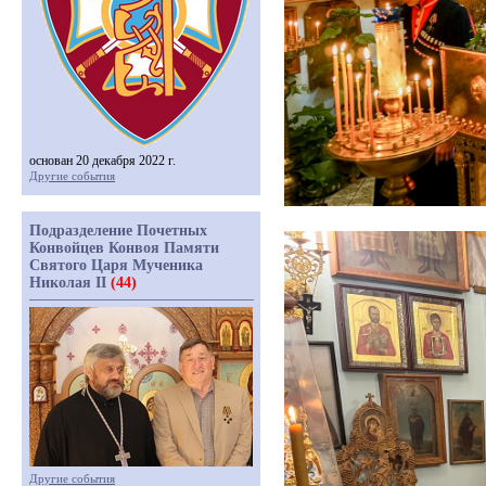
основан 20 декабря 2022 г.
Другие события
Подразделение Почетных
Конвойцев Конвоя Памяти
Святого Царя Мученика
Николая II
(44)
Другие события