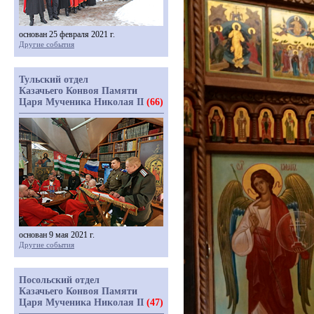
основан 25 февраля 2021 г.
Другие события
Тульский отдел
Казачьего Конвоя Памяти
Царя Мученика Николая II
(66)
основан 9 мая 2021 г.
Другие события
Посольский отдел
Казачьего Конвоя Памяти
Царя Мученика Николая II
(47)