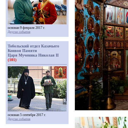
основан 9 февраля 2017 г.
Другие события
Тобольский отдел Казачьего
Конвоя Памяти
Царя Мученика Николая II
(101)
основан 5 сентября 2017 г.
Другие события