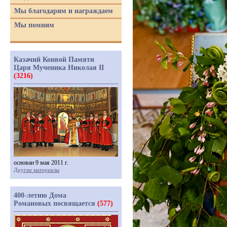
Мы благодарим и награждаем
Мы помним
Казачий Конвой Памяти
Царя Мученика Николая II
(3216)
основан 9 мая 2011 г.
Другие материалы
400-летию Дома
Романовых посвящается
(577)