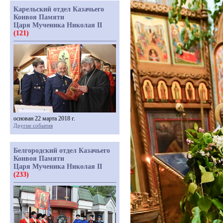
Карельский отдел Казачьего
Конвоя Памяти
Царя Мученика Николая II
(121)
основан 22 марта 2018 г.
Другие события
Белгородский отдел Казачьего
Конвоя Памяти
Царя Мученика Николая II
(233)