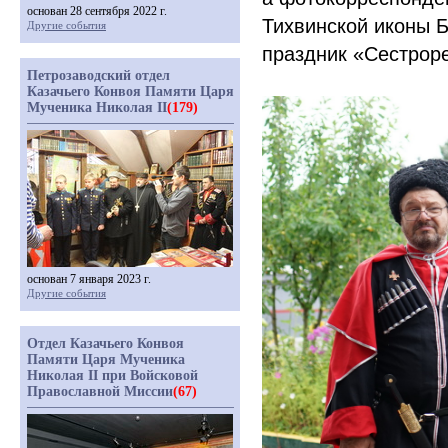
основан 28 сентября 2022 г.
Тихвинской иконы 
Другие события
праздник
«Сестрор
Петрозаводский отдел
Казачьего Конвоя Памяти Царя
Мученика Николая II
(179)
основан 7 января 2023 г.
Другие события
Отдел Казачьего Конвоя
Памяти Царя Мученика
Николая II при Войсковой
Православной Миссии
(67)