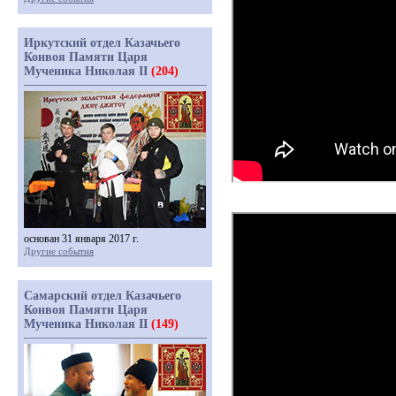
Иркутский отдел Казачьего
Конвоя Памяти Царя
Мученика Николая II
(204)
основан 31 января 2017 г.
Другие события
Самарский отдел Казачьего
Конвоя Памяти Царя
Мученика Николая II
(149)