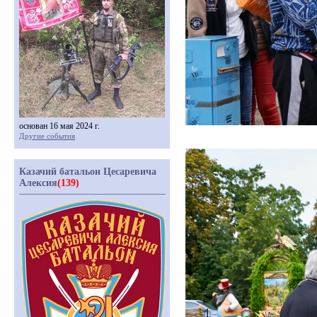
основан 16 мая 2024 г.
Другие события
Казачий батальон Цесаревича
Алексия
(139)