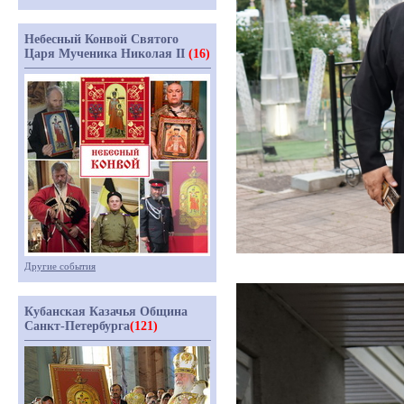
Небесный Конвой Святого
Царя Мученика Николая II
(16)
Другие события
Кубанская Казачья Община
Санкт-Петербурга
(121)