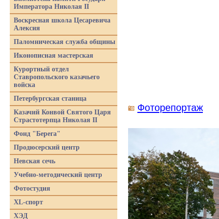
Императора Николая II
Воскресная школа Цесаревича
Алексия
Паломническая служба общины
Иконописная мастерская
Курортный отдел
Ставропольского казачьего
войска
Петербургская станица
Фоторепортаж
Казачий Конвой Святого Царя
Страстотерпца Николая II
Фонд "Берега"
Продюсерский центр
Невская сечь
Учебно-методический центр
Фотостудия
XL-спорт
ХЭД