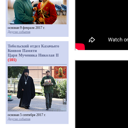
основан 9 февраля 2017 г.
Другие события
Тобольский отдел Казачьего
Конвоя Памяти
Царя Мученика Николая II
(101)
основан 5 сентября 2017 г.
Другие события