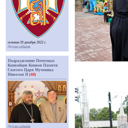
основан 20 декабря 2022 г.
Другие события
Подразделение Почетных
Конвойцев Конвоя Памяти
Святого Царя Мученика
Николая II
(44)
Другие события