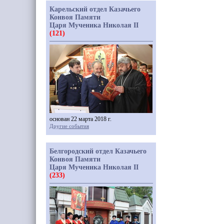
Карельский отдел Казачьего
Конвоя Памяти
Царя Мученика Николая II
(121)
основан 22 марта 2018 г.
Другие события
Белгородский отдел Казачьего
Конвоя Памяти
Царя Мученика Николая II
(233)