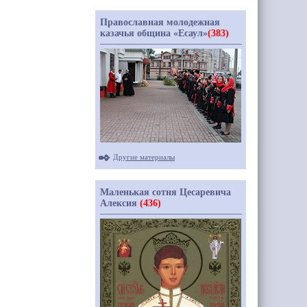
Православная молодежная
казачья община «Есаул»
(383)
Другие материалы
Маленькая сотня Цесаревича
Алексия
(436)