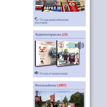
Другая полиграфическая
продукция
Аудиоматериалы
(23)
Другие аудиоматериалы
Фотоальбомы
(1897)