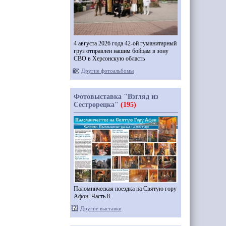
4 августа 2026 года 42-ой гуманитарный
груз отправлен нашим бойцам в зону
СВО в Херсонскую область
Другие фотоальбомы
Фотовыставка "Взгляд из
Сестрорецка"
(195)
Паломническая поездка на Святую гору
Афон. Часть 8
Другие выставки