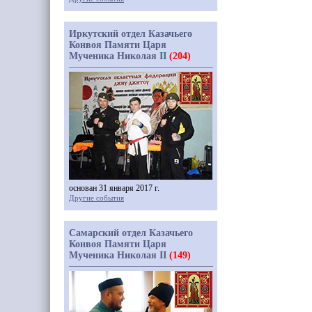
Иркутский отдел Казачьего
Конвоя Памяти Царя
Мученика Николая II
(204)
основан 31 января 2017 г.
Другие события
Самарский отдел Казачьего
Конвоя Памяти Царя
Мученика Николая II
(149)