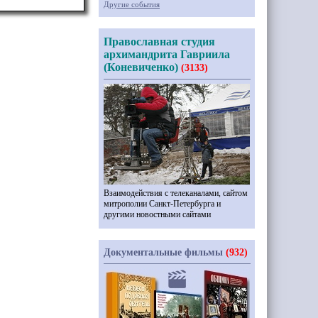
Другие события
Православная студия
архимандрита Гавриила
(Коневиченко)
(3133)
Взаимодействия с телеканалами, сайтом
митрополии Санкт-Петербурга и
другими новостными сайтами
Документальные фильмы
(932)