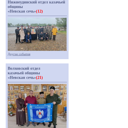
Нижнеудинский отдел казачьей
общины
«Невская сечь»
(12)
Другие события
Волховский отдел
казачьей общины
«Невская сечь»
(21)