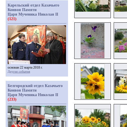
Карельский отдел Казачьего
Конвоя Памяти
Царя Мученика Николая II
(121)
основан 22 марта 2018 г.
Другие события
Белгородский отдел Казачьего
Конвоя Памяти
Царя Мученика Николая II
(233)