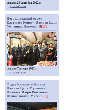
основан 28 сентября 2022 г.
Другие события
Петрозаводский отдел
Казачьего Конвоя Памяти Царя
Мученика Николая II
(179)
основан 7 января 2023 г.
Другие события
Отдел Казачьего Конвоя
Памяти Царя Мученика
Николая II при Войсковой
Православной Миссии
(67)