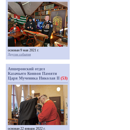
основан 9 мая 2021 г.
Другие события
Апшеронский отдел
Казачьего Конвоя Памяти
Царя Мученика Николая II
(53)
основан 22 января 2022 г.