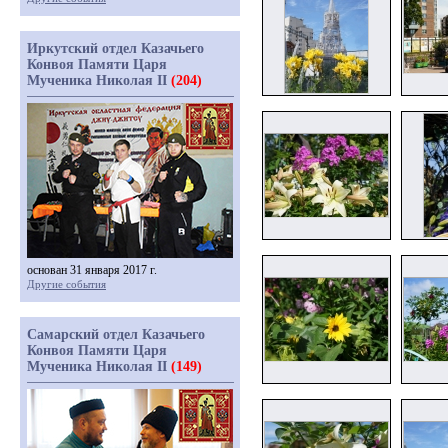
Иркутский отдел Казачьего
Конвоя Памяти Царя
Мученика Николая II
(204)
основан 31 января 2017 г.
Другие события
Самарский отдел Казачьего
Конвоя Памяти Царя
Мученика Николая II
(149)