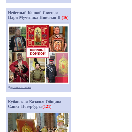
Небесный Конвой Святого
Царя Мученика Николая II
(16)
Другие события
Кубанская Казачья Община
Санкт-Петербурга
(121)