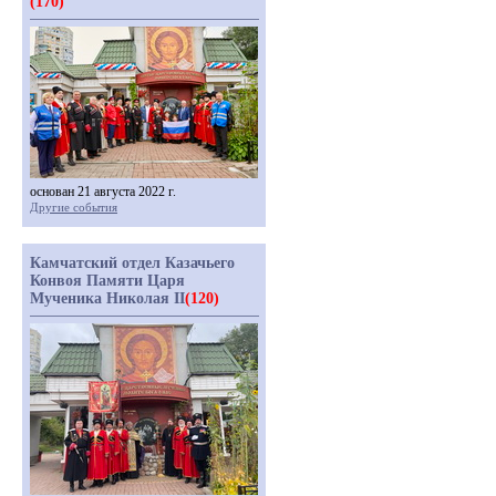
(170)
основан 21 августа 2022 г.
Другие события
Камчатский отдел Казачьего
Конвоя Памяти Царя
Мученика Николая II
(120)