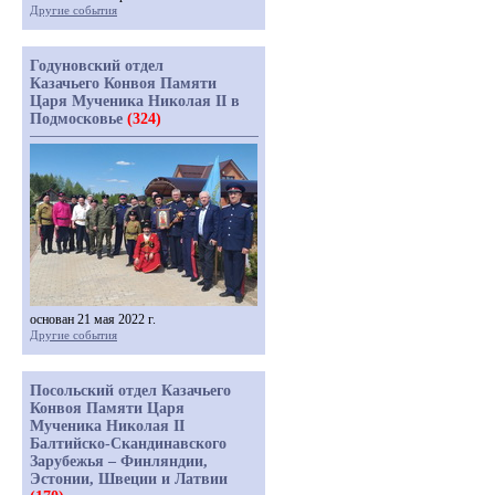
Другие события
Годуновский отдел
Казачьего Конвоя Памяти
Царя Мученика Николая II в
Подмосковье
(324)
основан 21 мая 2022 г.
Другие события
Посольский отдел Казачьего
Конвоя Памяти Царя
Мученика Николая II
Балтийско-Скандинавского
Зарубежья – Финляндии,
Эстонии, Швеции и Латвии