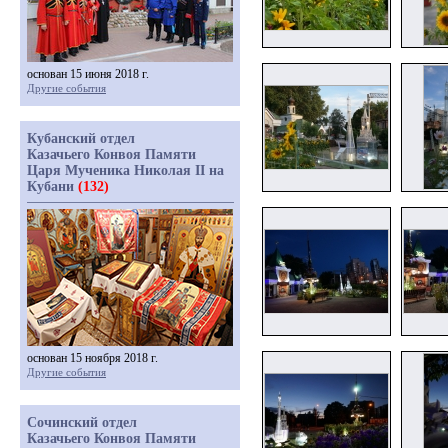
основан 15 июня 2018 г.
Другие события
Кубанский отдел
Казачьего Конвоя Памяти
Царя Мученика Николая II на
Кубани
(132)
основан 15 ноября 2018 г.
Другие события
Сочинский отдел
Казачьего Конвоя Памяти