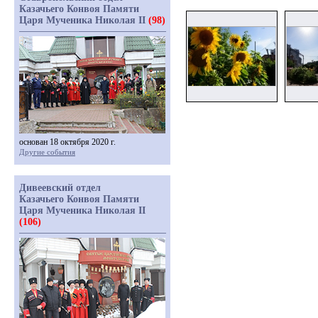
Казачьего Конвоя Памяти
Царя Мученика Николая II
(98)
основан 18 октября 2020 г.
Другие события
Дивеевский отдел
Казачьего Конвоя Памяти
Царя Мученика Николая II
(106)