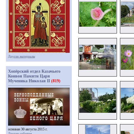
Другие материалы
Хопёрский отдел Казачьего
Конвоя Памяти Царя
Мученика Николая II
(819)
основан 30 августа 2015 г.
Другие события