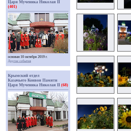
Царя Мученика Николая II
(401)
основан 10 октября 2019 г.
Другие события
Крымский отдел
Казачьего Конвоя Памяти
Царя Мученика Николая II
(68)