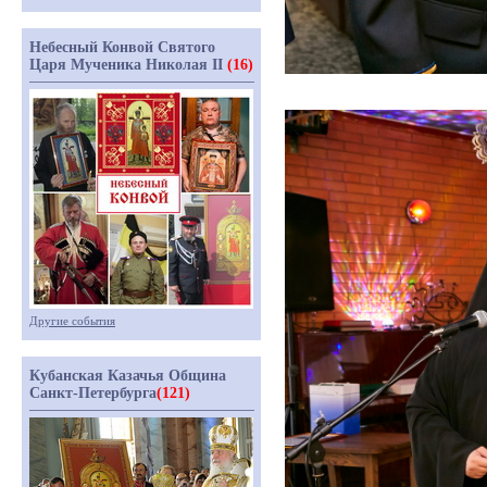
Небесный Конвой Святого
Царя Мученика Николая II
(16)
Другие события
Кубанская Казачья Община
Санкт-Петербурга
(121)