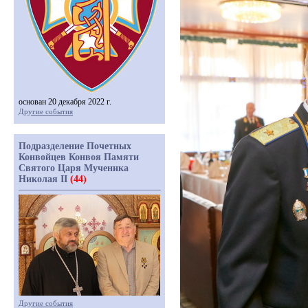
основан 20 декабря 2022 г.
Другие события
Подразделение Почетных
Конвойцев Конвоя Памяти
Святого Царя Мученика
Николая II
(44)
Другие события