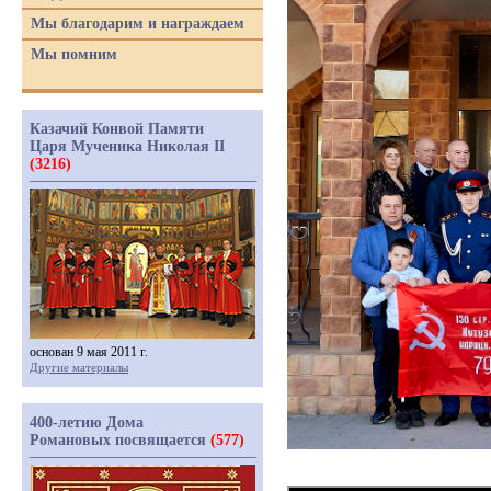
Мы благодарим и награждаем
Мы помним
Казачий Конвой Памяти
Царя Мученика Николая II
(3216)
основан 9 мая 2011 г.
Другие материалы
400-летию Дома
Романовых посвящается
(577)