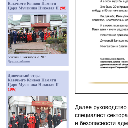
Казачьего Конвоя Памяти
Царя Мученика Николая II
(98)
основан 18 октября 2020 г.
Другие события
Дивеевский отдел
Казачьего Конвоя Памяти
Царя Мученика Николая II
(106)
Далее руководство 
специалист сектора
и безопасности ад