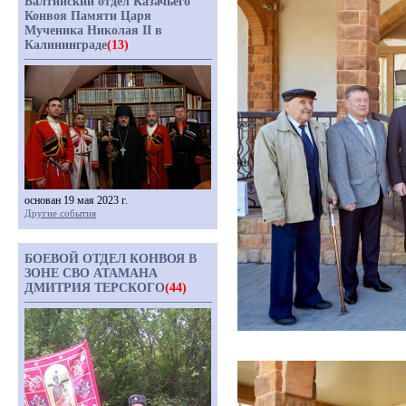
Балтийский отдел Казачьего
Конвоя Памяти Царя
Мученика Николая II в
Калининграде
(13)
основан 19 мая 2023 г.
Другие события
БОЕВОЙ ОТДЕЛ КОНВОЯ В
ЗОНЕ СВО АТАМАНА
ДМИТРИЯ ТЕРСКОГО
(44)