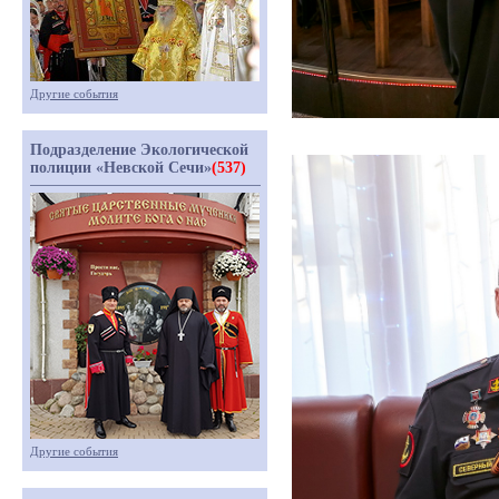
Другие события
Подразделение Экологической
полиции «Невской Сечи»
(537)
Другие события