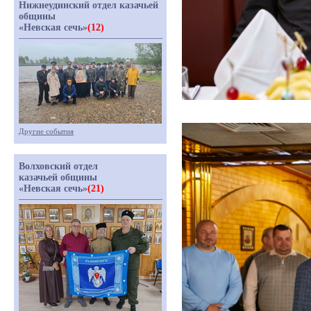
Нижнеудинский отдел казачьей
общины
«Невская сечь»
(12)
Другие события
Волховский отдел
казачьей общины
«Невская сечь»
(21)