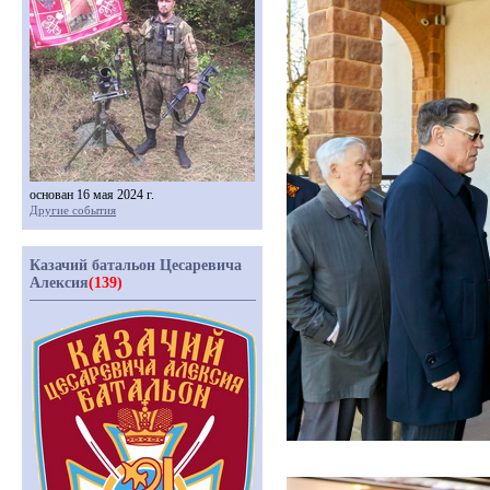
основан 16 мая 2024 г.
Другие события
Казачий батальон Цесаревича
Алексия
(139)