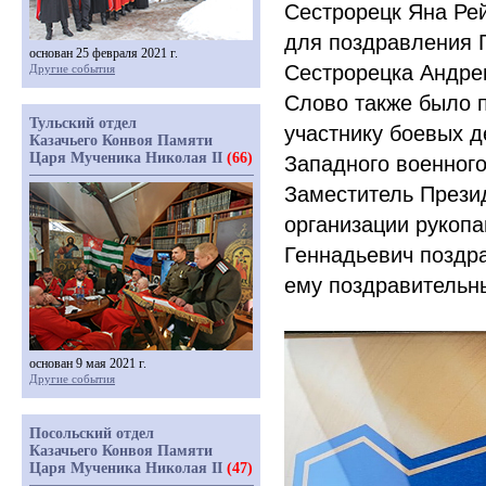
Сестрорецк Яна Ре
для поздравления 
основан 25 февраля 2021 г.
Сестрорецка Андре
Другие события
Слово также было 
Тульский отдел
участнику боевых д
Казачьего Конвоя Памяти
Царя Мученика Николая II
(66)
Западного военного
Заместитель Прези
организации рукопа
Геннадьевич поздр
ему поздравительн
основан 9 мая 2021 г.
Другие события
Посольский отдел
Казачьего Конвоя Памяти
Царя Мученика Николая II
(47)