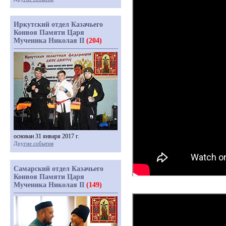
Иркутский отдел Казачьего
Конвоя Памяти Царя
Мученика Николая II
(204)
основан 31 января 2017 г.
Другие события
Самарский отдел Казачьего
Конвоя Памяти Царя
Мученика Николая II
(149)