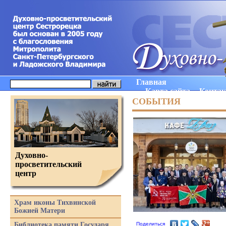
Главная
Карта сайта
Конта
СОБЫТИЯ
Духовно-
просветительский
центр
Храм иконы Тихвинской
Божией Матери
Библиотека памяти Государя
Поделиться