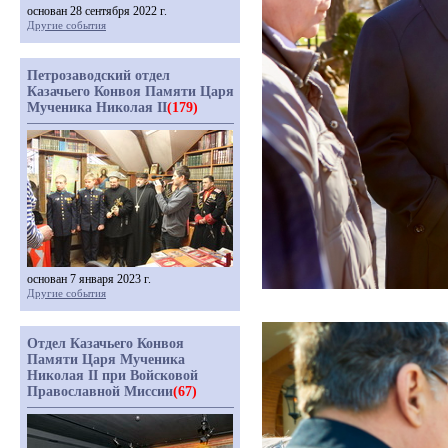
основан 28 сентября 2022 г.
Другие события
Петрозаводский отдел
Казачьего Конвоя Памяти Царя
Мученика Николая II
(179)
основан 7 января 2023 г.
Другие события
Отдел Казачьего Конвоя
Памяти Царя Мученика
Николая II при Войсковой
Православной Миссии
(67)