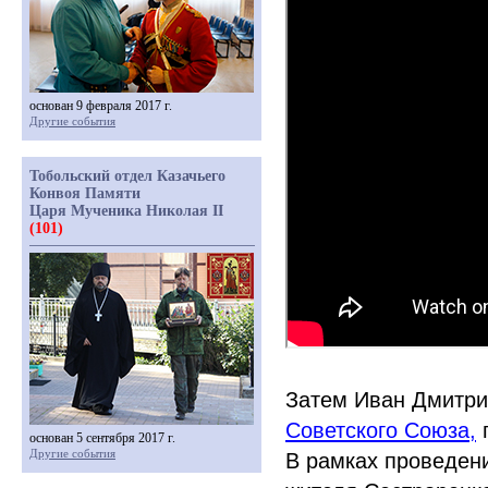
основан 9 февраля 2017 г.
Другие события
Тобольский отдел Казачьего
Конвоя Памяти
Царя Мученика Николая II
(101)
Затем Иван Дмитри
Советского Союза,
п
основан 5 сентября 2017 г.
Другие события
В рамках проведени