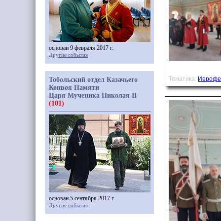
основан 9 февраля 2017 г.
Другие события
Тематика:
Иерофе
Тобольский отдел Казачьего
Конвоя Памяти
Царя Мученика Николая II
(101)
основан 5 сентября 2017 г.
Другие события