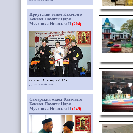
Иркутский отдел Казачьего
Конвоя Памяти Царя
Мученика Николая II
(204)
основан 31 января 2017 г.
Другие события
Самарский отдел Казачьего
Конвоя Памяти Царя
Мученика Николая II
(149)