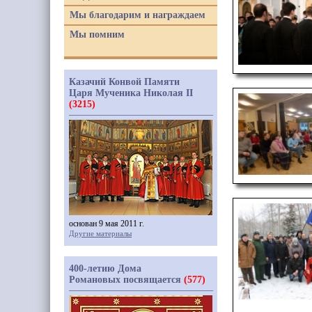
Мы благодарим и награждаем
Мы помним
Казачий Конвой Памяти
Царя Мученика Николая II
(3215)
основан 9 мая 2011 г.
Другие материалы
400-летию Дома
Романовых посвящается
(577)