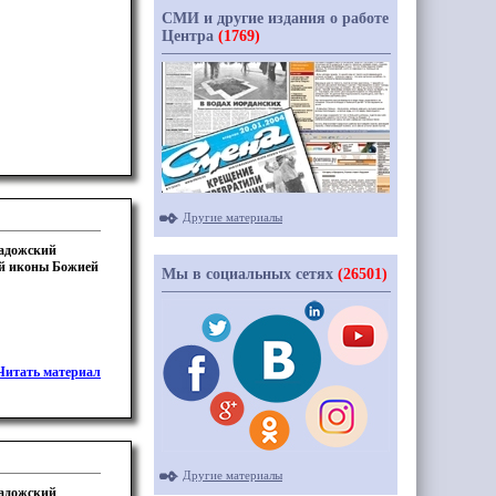
СМИ и другие издания о работе
Центра
(1769)
Другие материалы
Ладожский
ой иконы Божией
Мы в социальных сетях
(26501)
Читать материал
Другие материалы
Ладожский