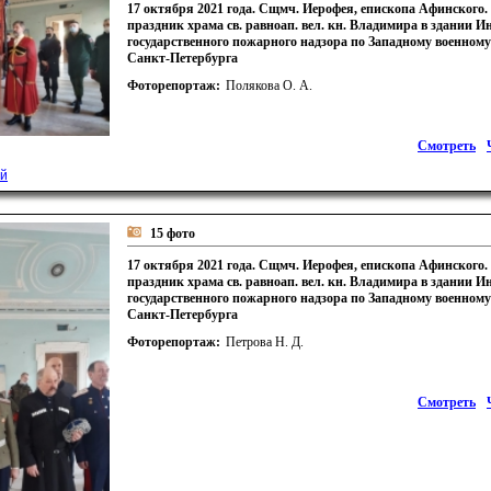
17 октября 2021 года. Сщмч. Иерофея, епископа Афинского
праздник храма св. равноап. вел. кн. Владимира в здании 
государственного пожарного надзора по Западному военному 
Санкт-Петербурга
Фоторепортаж:
Полякова О. А.
Смотреть
й
15 фото
17 октября 2021 года. Сщмч. Иерофея, епископа Афинского
праздник храма св. равноап. вел. кн. Владимира в здании 
государственного пожарного надзора по Западному военному 
Санкт-Петербурга
Фоторепортаж:
Петрова Н. Д.
Смотреть