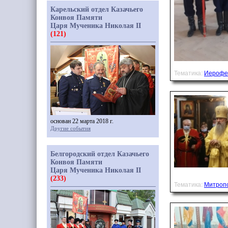
Карельский отдел Казачьего
Конвоя Памяти
Царя Мученика Николая II
(121)
Тематика:
Иерофе
основан 22 марта 2018 г.
Другие события
Белгородский отдел Казачьего
Конвоя Памяти
Царя Мученика Николая II
(233)
Тематика:
Митроп