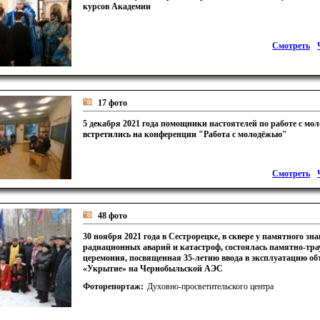
курсов Академии
Смотреть
17 фото
5 декабря 2021 года помощники настоятелей по работе с мо
встретились на конференции "Работа с молодёжью"
Смотреть
48 фото
30 ноября 2021 года в Сестрорецке, в сквере у памятного зн
радиационных аварий и катастроф, состоялась памятно-тр
церемония, посвященная 35-летию ввода в эксплуатацию об
«Укрытие» на Чернобыльской АЭС
Фоторепортаж:
Духовно-просветительского центра