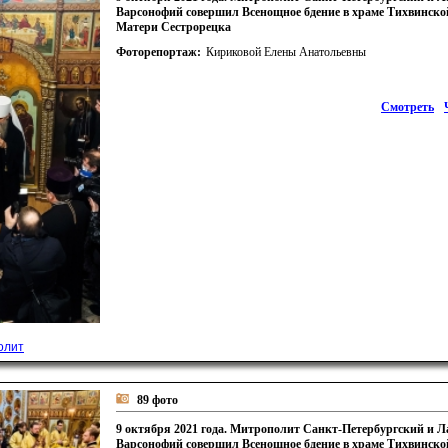
Варсонофий совершил Всенощное бдение в храме Тихвинск
Матери Сестрорецка
Фоторепортаж:
Кириковой Елены Анатольевны
Смотреть
олит
89 фото
9 октября 2021 года. Митрополит Санкт-Петербургский и 
Варсонофий совершил Всенощное бдение в храме Тихвинск