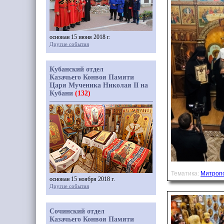
основан 15 июня 2018 г.
Другие события
Кубанский отдел
Казачьего Конвоя Памяти
Царя Мученика Николая II на
Кубани
(132)
Тематика:
Митроп
основан 15 ноября 2018 г.
Другие события
Сочинский отдел
Казачьего Конвоя Памяти