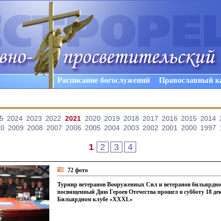
Расписание богослужений
Православный к
ы
5
2024
2023
2022
2021
2020
2019
2018
2017
2016
2015
2014
10
2009
2008
2007
2006
2005
2004
2003
2002
2001
2000
1997
1
2
3
4
72 фото
Турнир ветеранов Вооруженных Сил и ветеранов бильярдног
посвященный Дню Героев Отечества прошел в субботу 18 дек
Бильярдном клубе «XXXL»