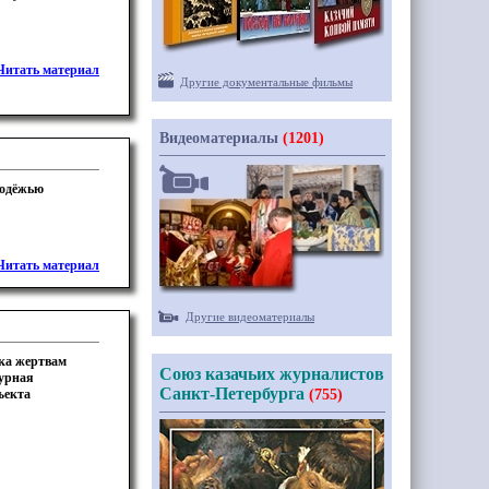
Читать материал
Другие документальные фильмы
Видеоматериалы
(1201)
лодёжью
Читать материал
Другие видеоматериалы
ака жертвам
Союз казачьих журналистов
аурная
Санкт-Петербурга
ъекта
(755)