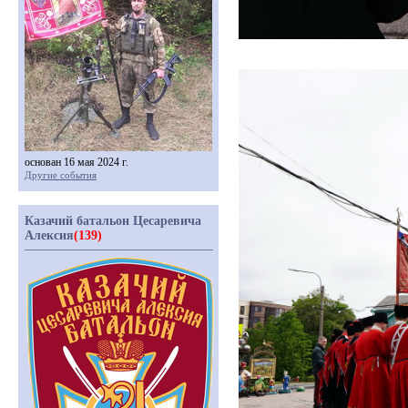
основан 16 мая 2024 г.
Другие события
Казачий батальон Цесаревича
Алексия
(139)