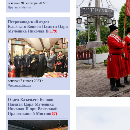
основан 28 сентября 2022 г.
Другие события
Петрозаводский отдел
Казачьего Конвоя Памяти Царя
Мученика Николая II
(179)
основан 7 января 2023 г.
Другие события
Отдел Казачьего Конвоя
Памяти Царя Мученика
Николая II при Войсковой
Православной Миссии
(67)