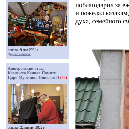
поблагодарил за е
и пожелал казакам
духа, семейного с
основан 9 мая 2021 г.
Другие события
Апшеронский отдел
Казачьего Конвоя Памяти
Царя Мученика Николая II
(53)
основан 22 января 2022 г.