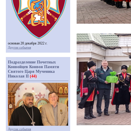
основан 20 декабря 2022 г.
Другие события
Подразделение Почетных
Конвойцев Конвоя Памяти
Святого Царя Мученика
Николая II
(44)
Другие события