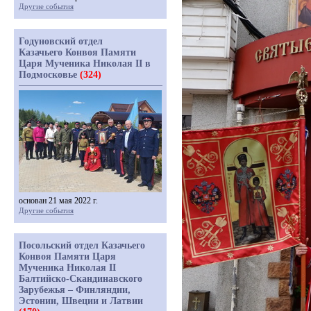
Другие события
Годуновский отдел
Казачьего Конвоя Памяти
Царя Мученика Николая II в
Подмосковье
(324)
основан 21 мая 2022 г.
Другие события
Посольский отдел Казачьего
Конвоя Памяти Царя
Мученика Николая II
Балтийско-Скандинавского
Зарубежья – Финляндии,
Эстонии, Швеции и Латвии