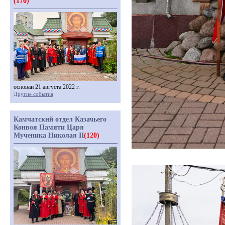
(170)
основан 21 августа 2022 г.
Другие события
Камчатский отдел Казачьего
Конвоя Памяти Царя
Мученика Николая II
(120)