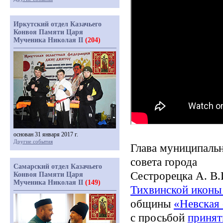
Иркутский отдел Казачьего
Конвоя Памяти Царя
Мученика Николая II
(204)
основан 31 января 2017 г.
Другие события
Глава муниципальн
совета города
Самарский отдел Казачьего
Сестрорецка А. В
Конвоя Памяти Царя
Мученика Николая II
(149)
Тихвинской иконы
общины
«Невская
с просьбой
принят