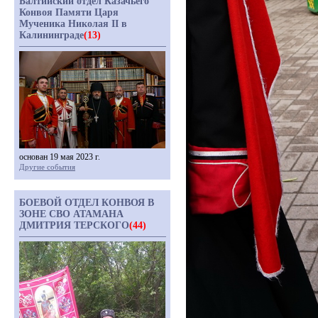
Балтийский отдел Казачьего
Конвоя Памяти Царя
Мученика Николая II в
Калининграде
(13)
основан 19 мая 2023 г.
Другие события
БОЕВОЙ ОТДЕЛ КОНВОЯ В
ЗОНЕ СВО АТАМАНА
ДМИТРИЯ ТЕРСКОГО
(44)