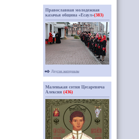
Православная молодежная
казачья община «Есаул»
(383)
Другие материалы
Маленькая сотня Цесаревича
Алексия
(436)