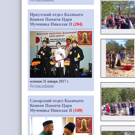
Иркутский отдел Казачьего
Конвоя Памяти Царя
Мученика Николая II
(204)
основан 31 января 2017 г.
Другие события
Самарский отдел Казачьего
Конвоя Памяти Царя
Мученика Николая II
(149)