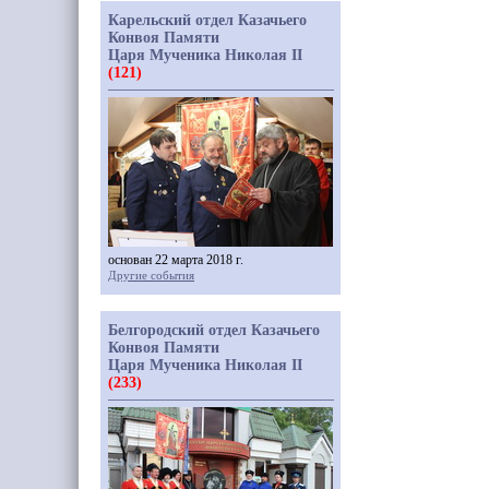
Карельский отдел Казачьего
Конвоя Памяти
Царя Мученика Николая II
(121)
основан 22 марта 2018 г.
Другие события
Белгородский отдел Казачьего
Конвоя Памяти
Царя Мученика Николая II
(233)