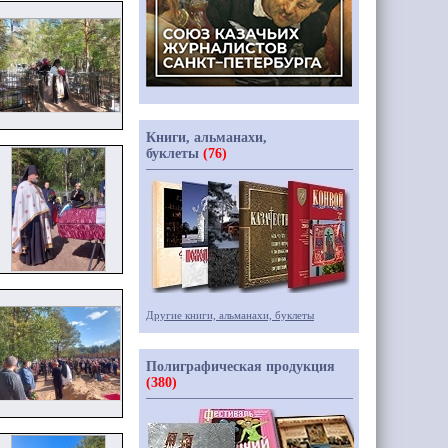
Книги, альманахи,
буклеты
(76)
Другие книги, альманахи, буклеты
Полиграфическая продукция
(380)