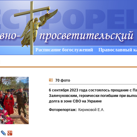
Расписание богослужений
Православный к
ы
70 фото
6 сентября 2023 года состоялось прощание с 
Заянчуковским, героически погибшим при выпо
долга в зоне СВО на Украине
Фоторепортаж:
Кириковой Е.А.