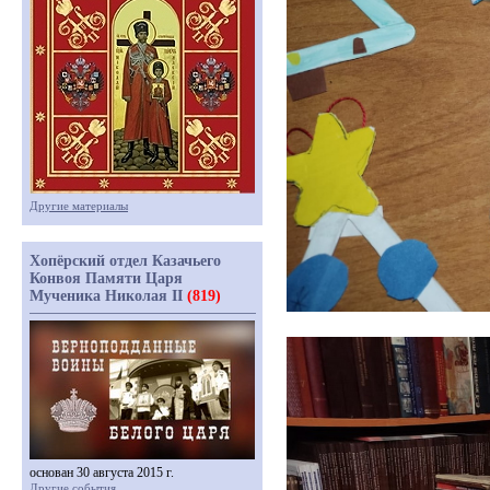
Другие материалы
Хопёрский отдел Казачьего
Конвоя Памяти Царя
Мученика Николая II
(819)
основан 30 августа 2015 г.
Другие события