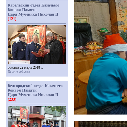
Карельский отдел Казачьего
Конвоя Памяти
Царя Мученика Николая II
(121)
основан 22 марта 2018 г.
Другие события
Белгородский отдел Казачьего
Конвоя Памяти
Царя Мученика Николая II
(233)