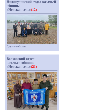
Нижнеудинский отдел казачьей
общины
«Невская сечь»
(12)
Другие события
Волховский отдел
казачьей общины
«Невская сечь»
(21)