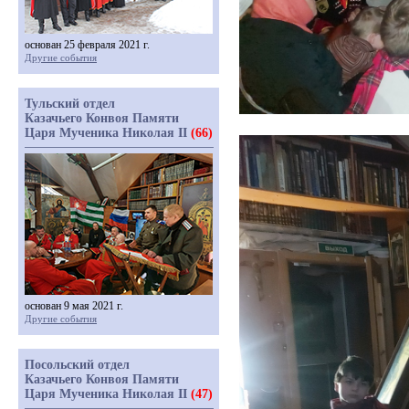
основан 25 февраля 2021 г.
Другие события
Тульский отдел
Казачьего Конвоя Памяти
Царя Мученика Николая II
(66)
основан 9 мая 2021 г.
Другие события
Посольский отдел
Казачьего Конвоя Памяти
Царя Мученика Николая II
(47)