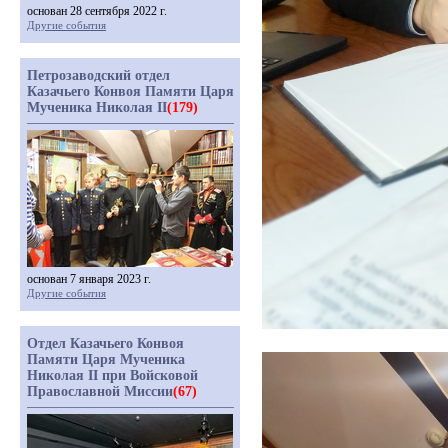
основан 28 сентября 2022 г.
Другие события
Петрозаводский отдел
Казачьего Конвоя Памяти Царя
Мученика Николая II
(179)
основан 7 января 2023 г.
Другие события
Отдел Казачьего Конвоя
Памяти Царя Мученика
Николая II при Войсковой
Православной Миссии
(67)