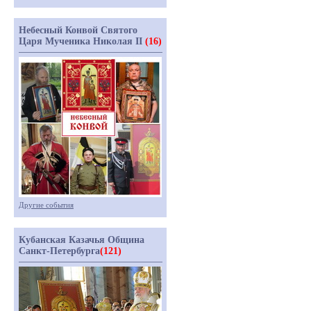
Небесный Конвой Святого
Царя Мученика Николая II
(16)
Другие события
Кубанская Казачья Община
Санкт-Петербурга
(121)