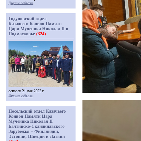
Другие события
Годуновский отдел
Казачьего Конвоя Памяти
Царя Мученика Николая II в
Подмосковье
(324)
основан 21 мая 2022 г.
Другие события
Посольский отдел Казачьего
Конвоя Памяти Царя
Мученика Николая II
Балтийско-Скандинавского
Зарубежья – Финляндии,
Эстонии, Швеции и Латвии