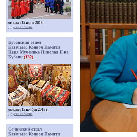
основан 15 июня 2018 г.
Другие события
Кубанский отдел
Казачьего Конвоя Памяти
Царя Мученика Николая II на
Кубани
(132)
основан 15 ноября 2018 г.
Другие события
Сочинский отдел
Казачьего Конвоя Памяти