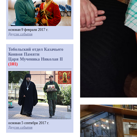
основан 9 февраля 2017 г.
Другие события
Тобольский отдел Казачьего
Конвоя Памяти
Царя Мученика Николая II
(101)
основан 5 сентября 2017 г.
Другие события