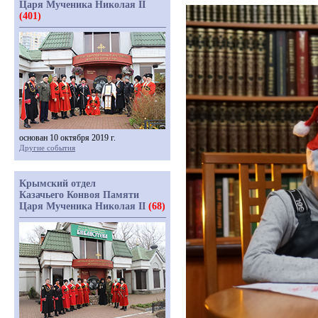
Царя Мученика Николая II
(401)
основан 10 октября 2019 г.
Другие события
Крымский отдел
Казачьего Конвоя Памяти
Царя Мученика Николая II
(68)