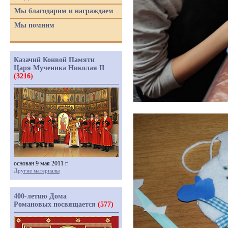
Мы благодарим и награждаем
Мы помним
Казачий Конвой Памяти
Царя Мученика Николая II
(3216)
основан 9 мая 2011 г.
Другие материалы
400-летию Дома
Романовых посвящается
(577)