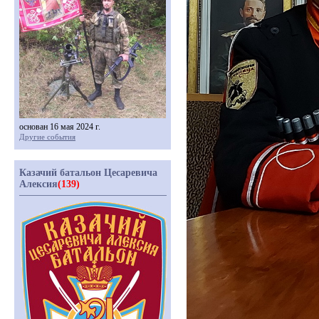
основан 16 мая 2024 г.
Другие события
Казачий батальон Цесаревича
Алексия
(139)