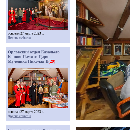
основан 27 марта 2023 г.
Другие события
Орловский отдел Казачьего
Конвоя Памяти Царя
Мученика Николая II
(29)
основан 27 марта 2023 г.
Другие события