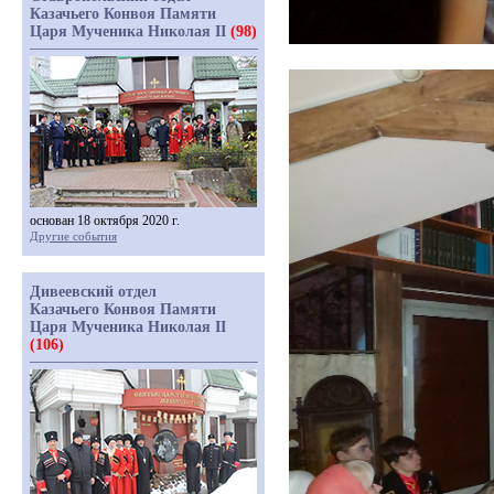
Казачьего Конвоя Памяти
Царя Мученика Николая II
(98)
основан 18 октября 2020 г.
Другие события
Дивеевский отдел
Казачьего Конвоя Памяти
Царя Мученика Николая II
(106)