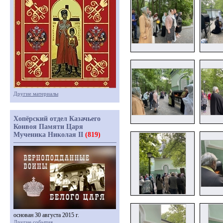
Другие материалы
Хопёрский отдел Казачьего
Конвоя Памяти Царя
Мученика Николая II
(819)
основан 30 августа 2015 г.
Другие события