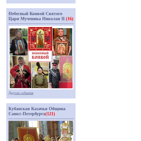
Небесный Конвой Святого
Царя Мученика Николая II
(16)
Другие события
Кубанская Казачья Община
Санкт-Петербурга
(121)