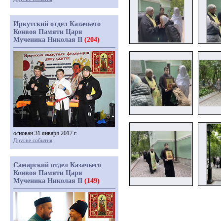
Иркутский отдел Казачьего
Конвоя Памяти Царя
Мученика Николая II
(204)
основан 31 января 2017 г.
Другие события
Самарский отдел Казачьего
Конвоя Памяти Царя
Мученика Николая II
(149)