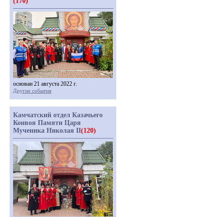
(170)
основан 21 августа 2022 г.
Другие события
Камчатский отдел Казачьего
Конвоя Памяти Царя
Мученика Николая II
(120)