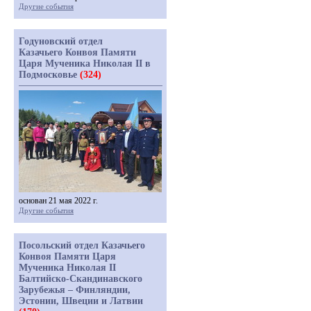
Другие события
Годуновский отдел
Казачьего Конвоя Памяти
Царя Мученика Николая II в
Подмосковье
(324)
основан 21 мая 2022 г.
Другие события
Посольский отдел Казачьего
Конвоя Памяти Царя
Мученика Николая II
Балтийско-Скандинавского
Зарубежья – Финляндии,
Эстонии, Швеции и Латвии