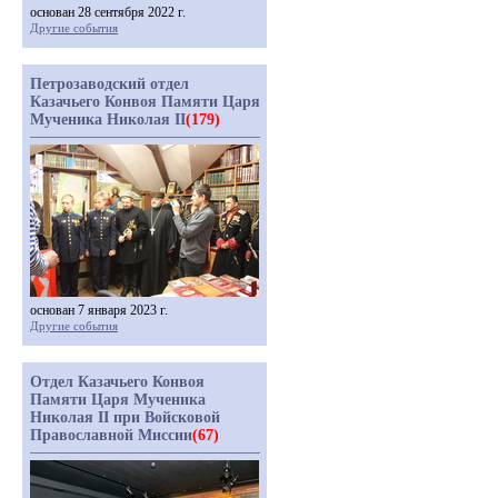
основан 28 сентября 2022 г.
Другие события
Петрозаводский отдел
Казачьего Конвоя Памяти Царя
Мученика Николая II
(179)
основан 7 января 2023 г.
Другие события
Отдел Казачьего Конвоя
Памяти Царя Мученика
Николая II при Войсковой
Православной Миссии
(67)