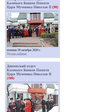
Казачьего Конвоя Памяти
Царя Мученика Николая II
(98)
основан 18 октября 2020 г.
Другие события
Дивеевский отдел
Казачьего Конвоя Памяти
Царя Мученика Николая II
(106)