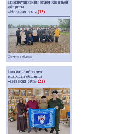
Нижнеудинский отдел казачьей
общины
«Невская сечь»
(12)
Другие события
Волховский отдел
казачьей общины
«Невская сечь»
(21)