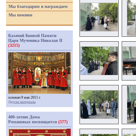
Мы благодарим и награждаем
Мы помним
Казачий Конвой Памяти
Царя Мученика Николая II
(3215)
основан 9 мая 2011 г.
Другие материалы
400-летию Дома
Романовых посвящается
(577)