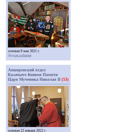
основан 9 мая 2021 г.
Другие события
Апшеронский отдел
Казачьего Конвоя Памяти
Царя Мученика Николая II
(53)
основан 22 января 2022 г.