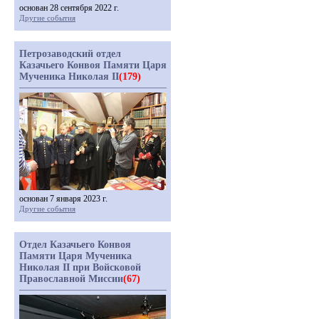
основан 28 сентября 2022 г.
Другие события
Петрозаводский отдел
Казачьего Конвоя Памяти Царя
Мученика Николая II
(179)
основан 7 января 2023 г.
Другие события
Отдел Казачьего Конвоя
Памяти Царя Мученика
Николая II при Войсковой
Православной Миссии
(67)