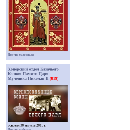
Другие материалы
Хопёрский отдел Казачьего
Конвоя Памяти Царя
Мученика Николая II
(819)
основан 30 августа 2015 г.
Другие события