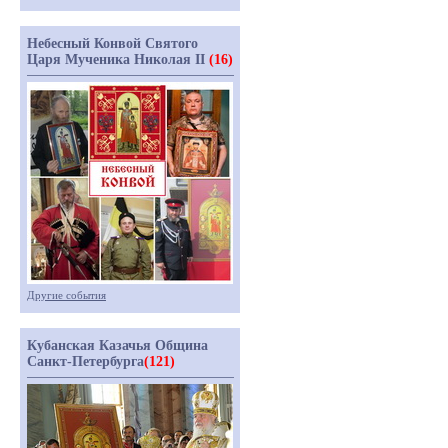
Небесный Конвой Святого
Царя Мученика Николая II
(16)
Другие события
Кубанская Казачья Община
Санкт-Петербурга
(121)