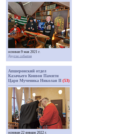
основан 9 мая 2021 г.
Другие события
Апшеронский отдел
Казачьего Конвоя Памяти
Царя Мученика Николая II
(53)
основан 22 января 2022 г.