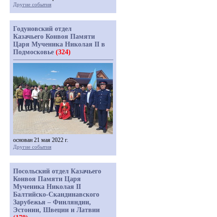
Другие события
Годуновский отдел
Казачьего Конвоя Памяти
Царя Мученика Николая II в
Подмосковье
(324)
основан 21 мая 2022 г.
Другие события
Посольский отдел Казачьего
Конвоя Памяти Царя
Мученика Николая II
Балтийско-Скандинавского
Зарубежья – Финляндии,
Эстонии, Швеции и Латвии