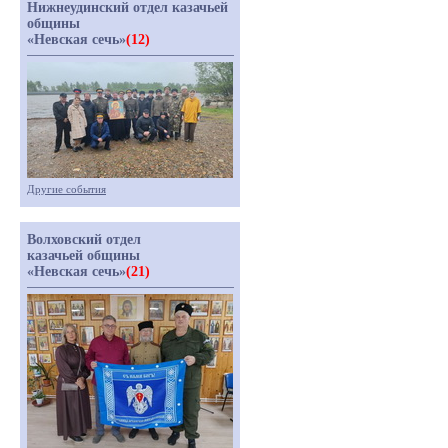
Нижнеудинский отдел казачьей
общины
«Невская сечь»
(12)
Другие события
Волховский отдел
казачьей общины
«Невская сечь»
(21)