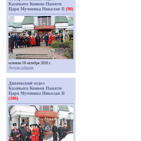
Казачьего Конвоя Памяти
Царя Мученика Николая II
(98)
основан 18 октября 2020 г.
Другие события
Дивеевский отдел
Казачьего Конвоя Памяти
Царя Мученика Николая II
(106)