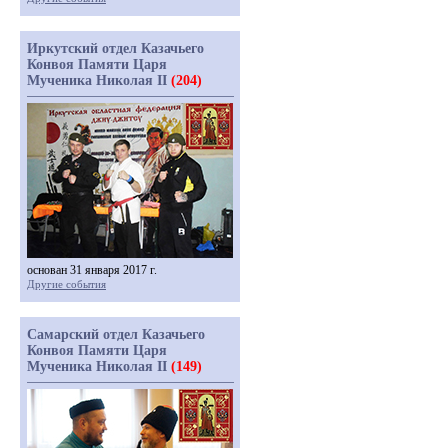
Иркутский отдел Казачьего
Конвоя Памяти Царя
Мученика Николая II
(204)
основан 31 января 2017 г.
Другие события
Самарский отдел Казачьего
Конвоя Памяти Царя
Мученика Николая II
(149)