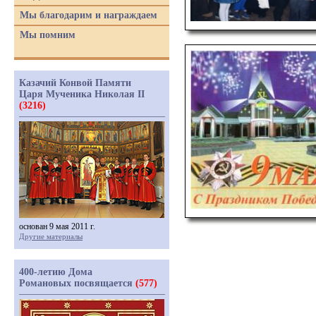
Мы благодарим и награждаем
Мы помним
Казачий Конвой Памяти
Царя Мученика Николая II
(3216)
основан 9 мая 2011 г.
Другие материалы
400-летию Дома
Романовых посвящается
(577)