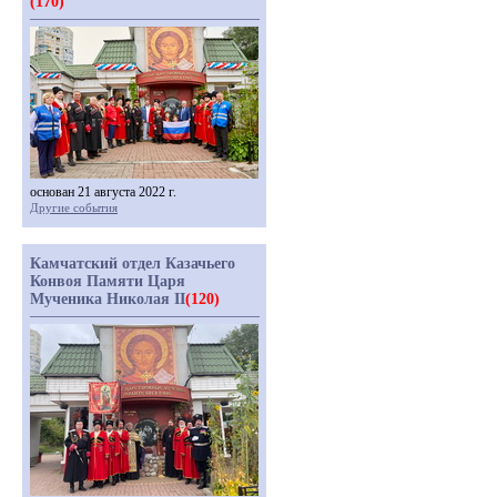
(170)
основан 21 августа 2022 г.
Другие события
Камчатский отдел Казачьего
Конвоя Памяти Царя
Мученика Николая II
(120)