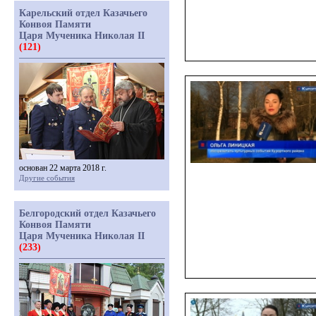
Карельский отдел Казачьего
Конвоя Памяти
Царя Мученика Николая II
(121)
основан 22 марта 2018 г.
Другие события
Белгородский отдел Казачьего
Конвоя Памяти
Царя Мученика Николая II
(233)