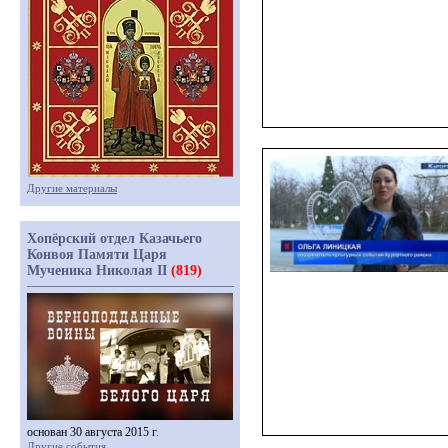
Другие материалы
Хопёрский отдел Казачьего
Конвоя Памяти Царя
Мученика Николая II
(819)
основан 30 августа 2015 г.
Другие события