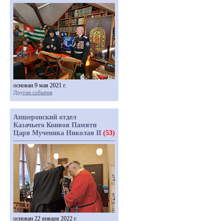
основан 9 мая 2021 г.
Другие события
Апшеронский отдел
Казачьего Конвоя Памяти
Царя Мученика Николая II
(53)
основан 22 января 2022 г.