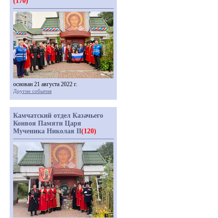
(170)
основан 21 августа 2022 г.
Другие события
Камчатский отдел Казачьего
Конвоя Памяти Царя
Мученика Николая II
(120)