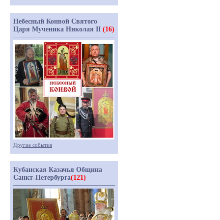
Небесный Конвой Святого
Царя Мученика Николая II
(16)
Другие события
Кубанская Казачья Община
Санкт-Петербурга
(121)