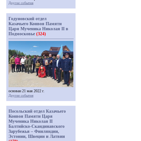
Другие события
Годуновский отдел
Казачьего Конвоя Памяти
Царя Мученика Николая II в
Подмосковье
(324)
основан 21 мая 2022 г.
Другие события
Посольский отдел Казачьего
Конвоя Памяти Царя
Мученика Николая II
Балтийско-Скандинавского
Зарубежья – Финляндии,
Эстонии, Швеции и Латвии