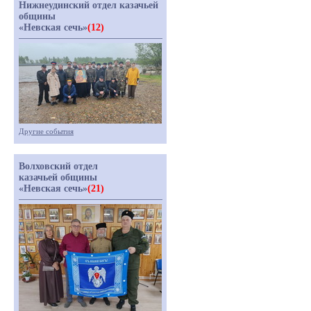
Нижнеудинский отдел казачьей
общины
«Невская сечь»
(12)
Другие события
Волховский отдел
казачьей общины
«Невская сечь»
(21)