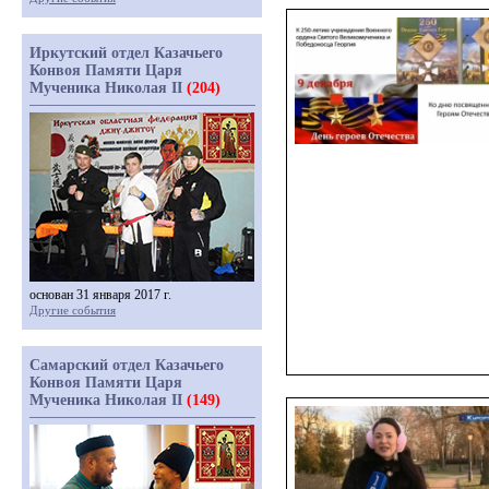
Иркутский отдел Казачьего
Конвоя Памяти Царя
Мученика Николая II
(204)
основан 31 января 2017 г.
Другие события
Самарский отдел Казачьего
Конвоя Памяти Царя
Мученика Николая II
(149)