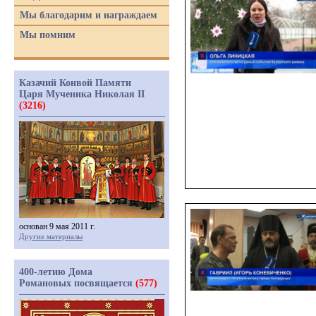
Мы благодарим и награждаем
Мы помним
Казачий Конвой Памяти
Царя Мученика Николая II
(3216)
основан 9 мая 2011 г.
Другие материалы
400-летию Дома
Романовых посвящается
(577)