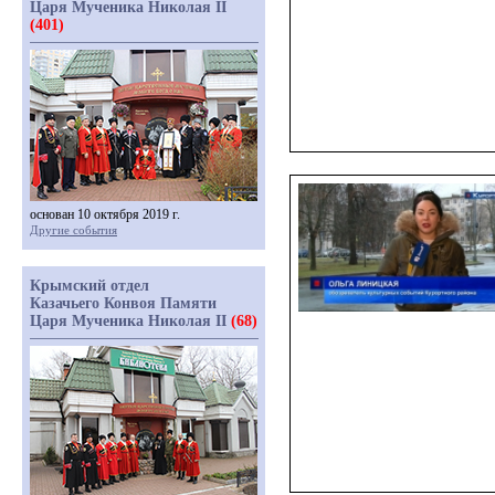
Царя Мученика Николая II
(401)
основан 10 октября 2019 г.
Другие события
Крымский отдел
Казачьего Конвоя Памяти
Царя Мученика Николая II
(68)