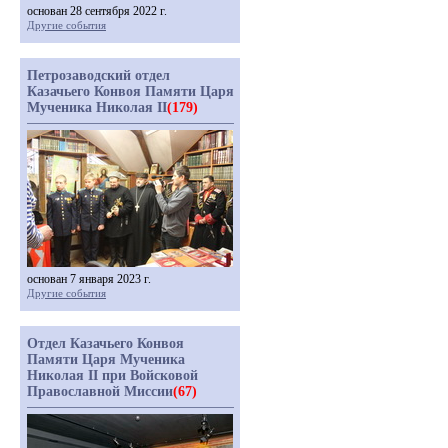
основан 28 сентября 2022 г.
Другие события
Петрозаводский отдел
Казачьего Конвоя Памяти Царя
Мученика Николая II
(179)
основан 7 января 2023 г.
Другие события
Отдел Казачьего Конвоя
Памяти Царя Мученика
Николая II при Войсковой
Православной Миссии
(67)