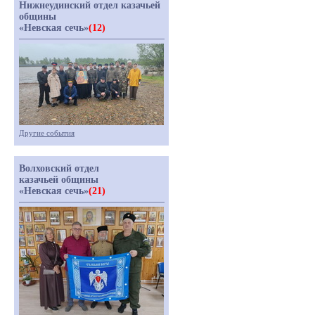
Нижнеудинский отдел казачьей
общины
«Невская сечь»
(12)
Другие события
Волховский отдел
казачьей общины
«Невская сечь»
(21)