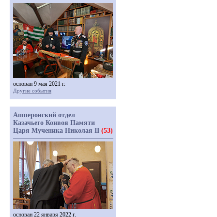
основан 9 мая 2021 г.
Другие события
Апшеронский отдел
Казачьего Конвоя Памяти
Царя Мученика Николая II
(53)
основан 22 января 2022 г.