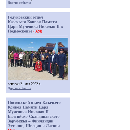
Другие события
Годуновский отдел
Казачьего Конвоя Памяти
Царя Мученика Николая II в
Подмосковье
(324)
основан 21 мая 2022 г.
Другие события
Посольский отдел Казачьего
Конвоя Памяти Царя
Мученика Николая II
Балтийско-Скандинавского
Зарубежья – Финляндии,
Эстонии, Швеции и Латвии