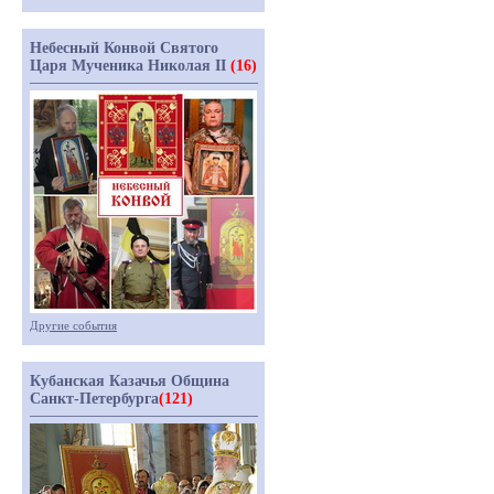
Небесный Конвой Святого
Царя Мученика Николая II
(16)
Другие события
Кубанская Казачья Община
Санкт-Петербурга
(121)