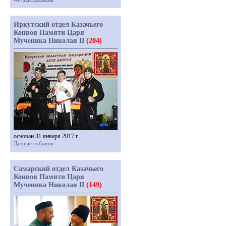
Иркутский отдел Казачьего
Конвоя Памяти Царя
Мученика Николая II
(204)
основан 31 января 2017 г.
Другие события
Самарский отдел Казачьего
Конвоя Памяти Царя
Мученика Николая II
(149)