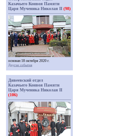
Казачьего Конвоя Памяти
Царя Мученика Николая II
(98)
основан 18 октября 2020 г.
Другие события
Дивеевский отдел
Казачьего Конвоя Памяти
Царя Мученика Николая II
(106)