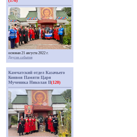
(170)
основан 21 августа 2022 г.
Другие события
Камчатский отдел Казачьего
Конвоя Памяти Царя
Мученика Николая II
(120)