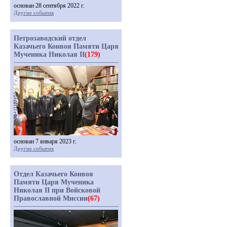
основан 28 сентября 2022 г.
Другие события
Петрозаводский отдел
Казачьего Конвоя Памяти Царя
Мученика Николая II
(179)
основан 7 января 2023 г.
Другие события
Отдел Казачьего Конвоя
Памяти Царя Мученика
Николая II при Войсковой
Православной Миссии
(67)