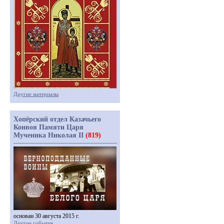
Другие материалы
Хопёрский отдел Казачьего
Конвоя Памяти Царя
Мученика Николая II
(819)
основан 30 августа 2015 г.
Другие события