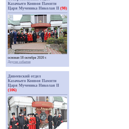
Казачьего Конвоя Памяти
Царя Мученика Николая II
(98)
основан 18 октября 2020 г.
Другие события
Дивеевский отдел
Казачьего Конвоя Памяти
Царя Мученика Николая II
(106)