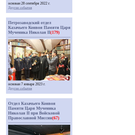
основан 28 сентября 2022 г.
Другие события
Петрозаводский отдел
Казачьего Конвоя Памяти Царя
Мученика Николая II
(179)
основан 7 января 2023 г.
Другие события
Отдел Казачьего Конвоя
Памяти Царя Мученика
Николая II при Войсковой
Православной Миссии
(67)