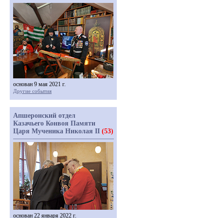
основан 9 мая 2021 г.
Другие события
Апшеронский отдел
Казачьего Конвоя Памяти
Царя Мученика Николая II
(53)
основан 22 января 2022 г.