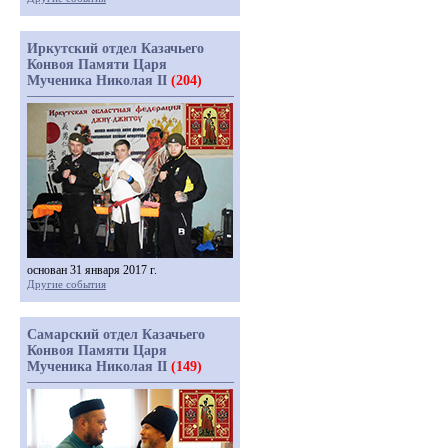
Иркутский отдел Казачьего
Конвоя Памяти Царя
Мученика Николая II
(204)
основан 31 января 2017 г.
Другие события
Самарский отдел Казачьего
Конвоя Памяти Царя
Мученика Николая II
(149)