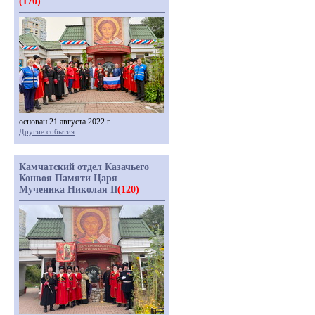
(170)
основан 21 августа 2022 г.
Другие события
Камчатский отдел Казачьего
Конвоя Памяти Царя
Мученика Николая II
(120)