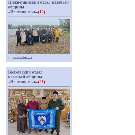
Нижнеудинский отдел казачьей
общины
«Невская сечь»
(12)
Другие события
Волховский отдел
казачьей общины
«Невская сечь»
(21)