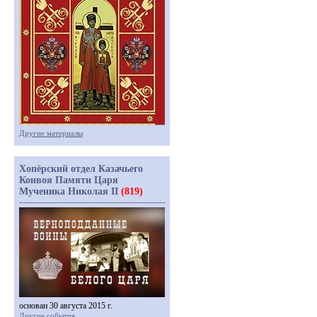
Другие материалы
Хопёрский отдел Казачьего
Конвоя Памяти Царя
Мученика Николая II
(819)
основан 30 августа 2015 г.
Другие события