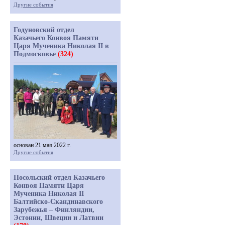
Другие события
Годуновский отдел
Казачьего Конвоя Памяти
Царя Мученика Николая II в
Подмосковье
(324)
основан 21 мая 2022 г.
Другие события
Посольский отдел Казачьего
Конвоя Памяти Царя
Мученика Николая II
Балтийско-Скандинавского
Зарубежья – Финляндии,
Эстонии, Швеции и Латвии