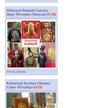
Небесный Конвой Святого
Царя Мученика Николая II
(16)
Другие события
Кубанская Казачья Община
Санкт-Петербурга
(121)