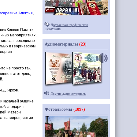
есаревича Алексия
,
Другая полиграфическая
продукция
вник Конвоя Памяти
ничных мероприятиях,
шникова, проводимых
Аудиоматериалы
(23)
имых в Георгиевском
Георгия
то не просто так,
енно в этот день,
й.
.Д. Ярков.
Другие аудиоматериалы
ри казачьей общине
 поблагодарил
Фотоальбомы
(1897)
жией Матери
хал на мероприятие