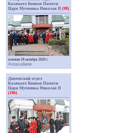
Казачьего Конвоя Памяти
Царя Мученика Николая II
(98)
основан 18 октября 2020 г.
Другие события
Дивеевский отдел
Казачьего Конвоя Памяти
Царя Мученика Николая II
(106)