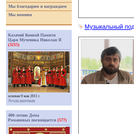
Мы благодарим и награждаем
Мы помним
Музыкальный по
Казачий Конвой Памяти
Царя Мученика Николая II
(3215)
основан 9 мая 2011 г.
Другие материалы
400-летию Дома
Романовых посвящается
(577)