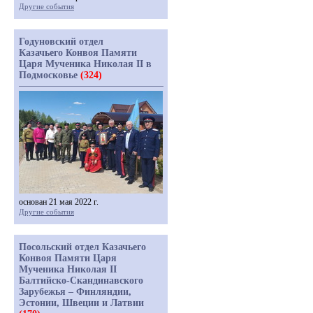
Другие события
Годуновский отдел
Казачьего Конвоя Памяти
Царя Мученика Николая II в
Подмосковье
(324)
основан 21 мая 2022 г.
Другие события
Посольский отдел Казачьего
Конвоя Памяти Царя
Мученика Николая II
Балтийско-Скандинавского
Зарубежья – Финляндии,
Эстонии, Швеции и Латвии