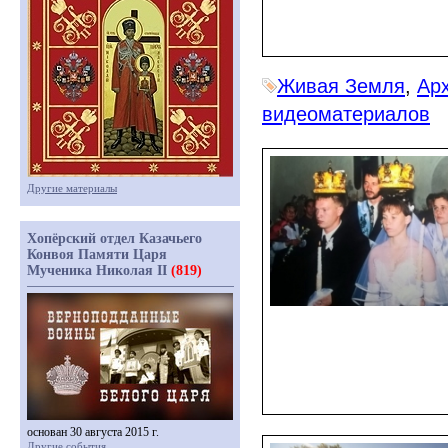
Живая Земля
,
Ар
видеоматериалов
Другие материалы
Хопёрский отдел Казачьего
Конвоя Памяти Царя
Мученика Николая II
(819)
основан 30 августа 2015 г.
Другие события