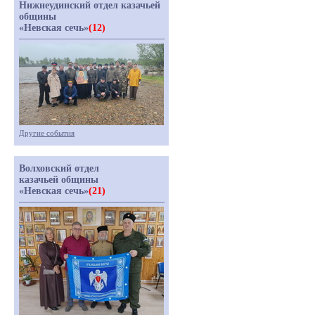
Нижнеудинский отдел казачьей
общины
«Невская сечь»
(12)
Другие события
Волховский отдел
казачьей общины
«Невская сечь»
(21)