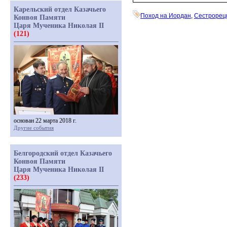
Карельский отдел Казачьего
Поход на Иордан
,
Сестрорец
Конвоя Памяти
Царя Мученика Николая II
(121)
основан 22 марта 2018 г.
Другие события
Белгородский отдел Казачьего
Конвоя Памяти
Царя Мученика Николая II
(233)