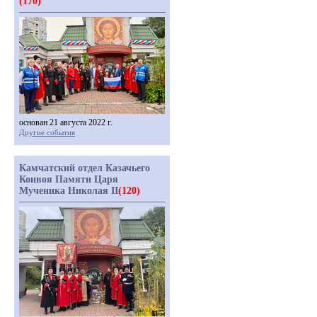
(170)
основан 21 августа 2022 г.
Другие события
Камчатский отдел Казачьего
Конвоя Памяти Царя
Мученика Николая II
(120)