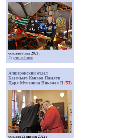
основан 9 мая 2021 г.
Другие события
Апшеронский отдел
Казачьего Конвоя Памяти
Царя Мученика Николая II
(53)
основан 22 января 2022 г.