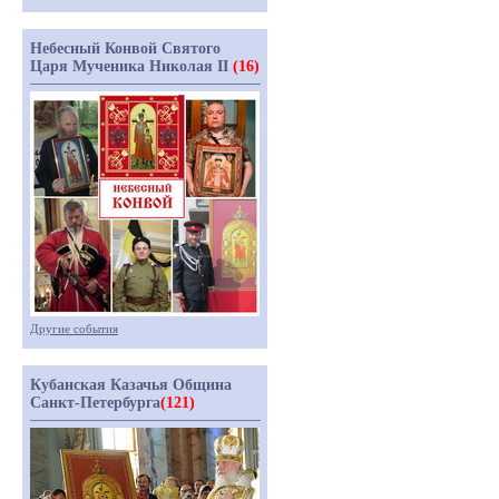
Небесный Конвой Святого
Царя Мученика Николая II
(16)
Другие события
Кубанская Казачья Община
Санкт-Петербурга
(121)