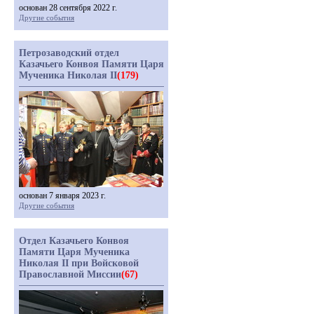
основан 28 сентября 2022 г.
Другие события
Петрозаводский отдел
Казачьего Конвоя Памяти Царя
Мученика Николая II
(179)
основан 7 января 2023 г.
Другие события
Отдел Казачьего Конвоя
Памяти Царя Мученика
Николая II при Войсковой
Православной Миссии
(67)