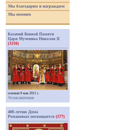
Мы благодарим и награждаем
Мы помним
Казачий Конвой Памяти
Царя Мученика Николая II
(3216)
основан 9 мая 2011 г.
Другие материалы
400-летию Дома
Романовых посвящается
(577)