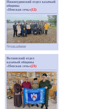
Нижнеудинский отдел казачьей
общины
«Невская сечь»
(12)
Другие события
Волховский отдел
казачьей общины
«Невская сечь»
(21)