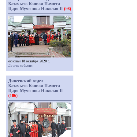
Казачьего Конвоя Памяти
Царя Мученика Николая II
(98)
основан 18 октября 2020 г.
Другие события
Дивеевский отдел
Казачьего Конвоя Памяти
Царя Мученика Николая II
(106)