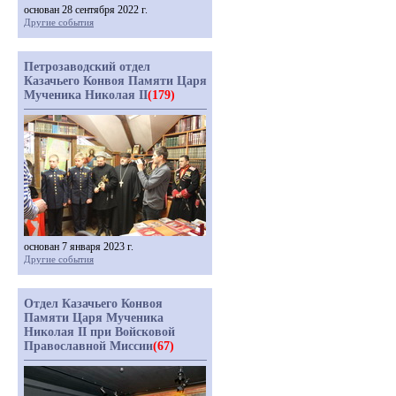
основан 28 сентября 2022 г.
Другие события
Петрозаводский отдел
Казачьего Конвоя Памяти Царя
Мученика Николая II
(179)
основан 7 января 2023 г.
Другие события
Отдел Казачьего Конвоя
Памяти Царя Мученика
Николая II при Войсковой
Православной Миссии
(67)