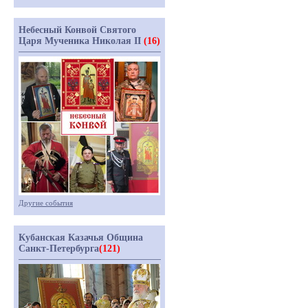
Небесный Конвой Святого
Царя Мученика Николая II
(16)
Другие события
Кубанская Казачья Община
Санкт-Петербурга
(121)