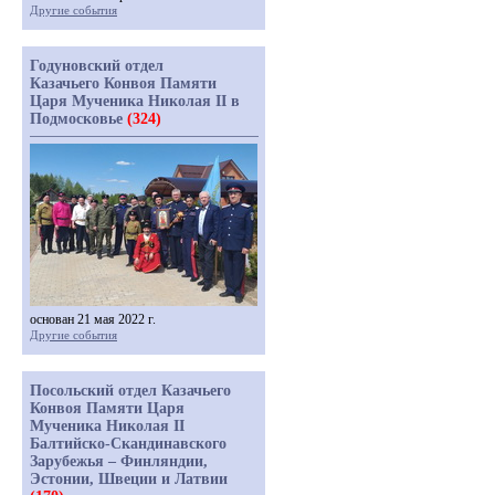
Другие события
Годуновский отдел
Казачьего Конвоя Памяти
Царя Мученика Николая II в
Подмосковье
(324)
основан 21 мая 2022 г.
Другие события
Посольский отдел Казачьего
Конвоя Памяти Царя
Мученика Николая II
Балтийско-Скандинавского
Зарубежья – Финляндии,
Эстонии, Швеции и Латвии