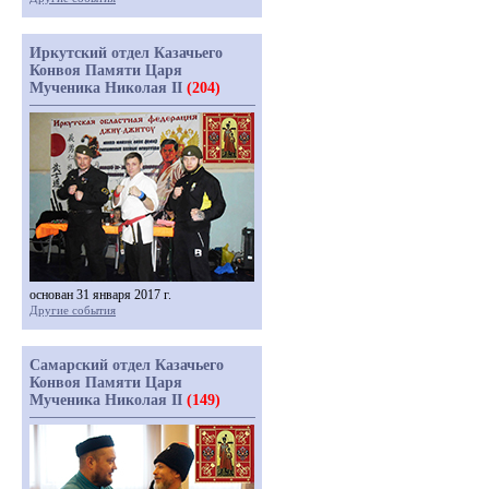
Иркутский отдел Казачьего
Конвоя Памяти Царя
Мученика Николая II
(204)
основан 31 января 2017 г.
Другие события
Самарский отдел Казачьего
Конвоя Памяти Царя
Мученика Николая II
(149)