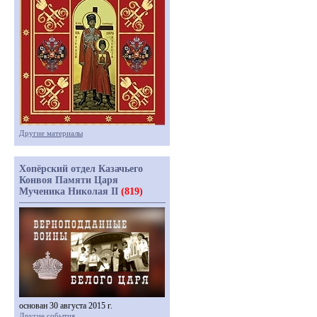
Другие материалы
Хопёрский отдел Казачьего
Конвоя Памяти Царя
Мученика Николая II
(819)
основан 30 августа 2015 г.
Другие события