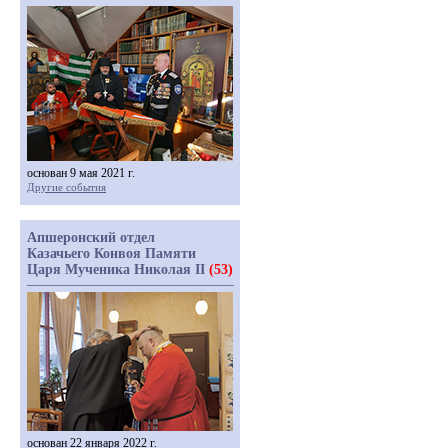
основан 9 мая 2021 г.
Другие события
Апшеронский отдел
Казачьего Конвоя Памяти
Царя Мученика Николая II
(53)
основан 22 января 2022 г.