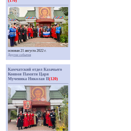
(170)
основан 21 августа 2022 г.
Другие события
Камчатский отдел Казачьего
Конвоя Памяти Царя
Мученика Николая II
(120)