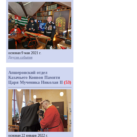
основан 9 мая 2021 г.
Другие события
Апшеронский отдел
Казачьего Конвоя Памяти
Царя Мученика Николая II
(53)
основан 22 января 2022 г.