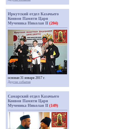
Иркутский отдел Казачьего
Конвоя Памяти Царя
Мученика Николая II
(204)
основан 31 января 2017 г.
Другие события
Самарский отдел Казачьего
Конвоя Памяти Царя
Мученика Николая II
(149)