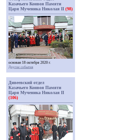
Казачьего Конвоя Памяти
Царя Мученика Николая II
(98)
основан 18 октября 2020 г.
Другие события
Дивеевский отдел
Казачьего Конвоя Памяти
Царя Мученика Николая II
(106)