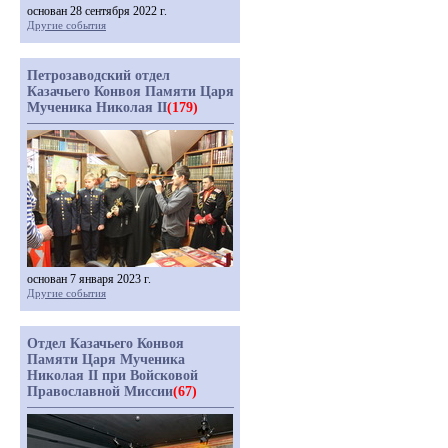
основан 28 сентября 2022 г.
Другие события
Петрозаводский отдел
Казачьего Конвоя Памяти Царя
Мученика Николая II
(179)
основан 7 января 2023 г.
Другие события
Отдел Казачьего Конвоя
Памяти Царя Мученика
Николая II при Войсковой
Православной Миссии
(67)