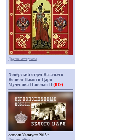
Другие материалы
Хопёрский отдел Казачьего
Конвоя Памяти Царя
Мученика Николая II
(819)
основан 30 августа 2015 г.
Другие события