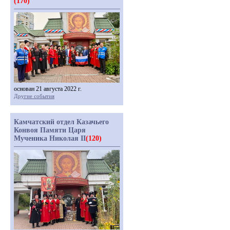
(170)
основан 21 августа 2022 г.
Другие события
Камчатский отдел Казачьего
Конвоя Памяти Царя
Мученика Николая II
(120)