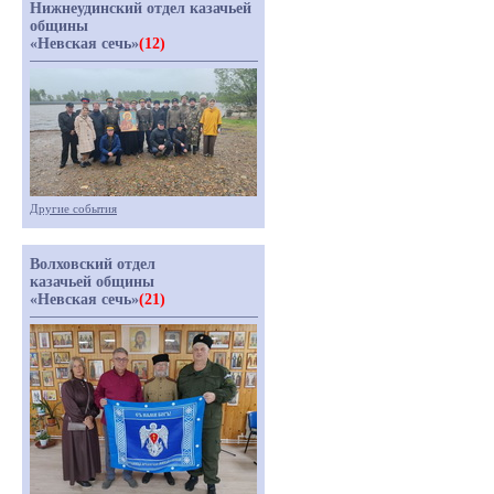
Нижнеудинский отдел казачьей
общины
«Невская сечь»
(12)
Другие события
Волховский отдел
казачьей общины
«Невская сечь»
(21)