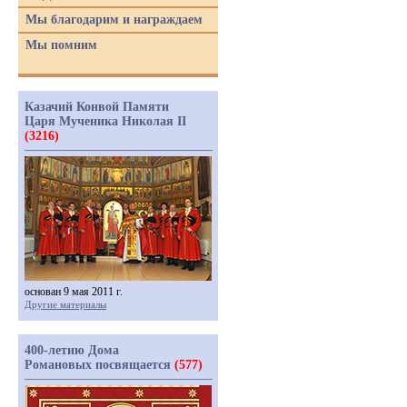
Мы благодарим и награждаем
Мы помним
Казачий Конвой Памяти
Царя Мученика Николая II
(3216)
основан 9 мая 2011 г.
Другие материалы
400-летию Дома
Романовых посвящается
(577)