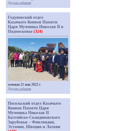
Другие события
Годуновский отдел
Казачьего Конвоя Памяти
Царя Мученика Николая II в
Подмосковье
(324)
основан 21 мая 2022 г.
Другие события
Посольский отдел Казачьего
Конвоя Памяти Царя
Мученика Николая II
Балтийско-Скандинавского
Зарубежья – Финляндии,
Эстонии, Швеции и Латвии