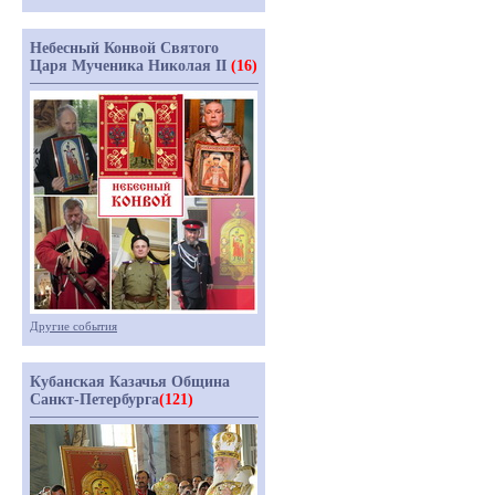
Небесный Конвой Святого
Царя Мученика Николая II
(16)
Другие события
Кубанская Казачья Община
Санкт-Петербурга
(121)