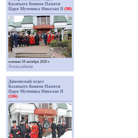
Казачьего Конвоя Памяти
Царя Мученика Николая II
(98)
основан 18 октября 2020 г.
Другие события
Дивеевский отдел
Казачьего Конвоя Памяти
Царя Мученика Николая II
(106)