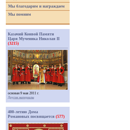
Мы благодарим и награждаем
Мы помним
Казачий Конвой Памяти
Царя Мученика Николая II
(3215)
основан 9 мая 2011 г.
Другие материалы
400-летию Дома
Романовых посвящается
(577)