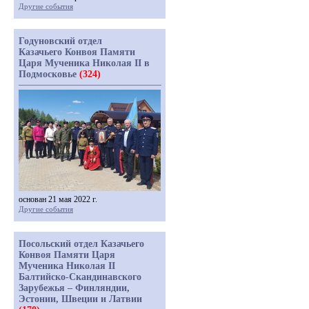
Другие события
Годуновский отдел
Казачьего Конвоя Памяти
Царя Мученика Николая II в
Подмосковье
(324)
основан 21 мая 2022 г.
Другие события
Посольский отдел Казачьего
Конвоя Памяти Царя
Мученика Николая II
Балтийско-Скандинавского
Зарубежья – Финляндии,
Эстонии, Швеции и Латвии