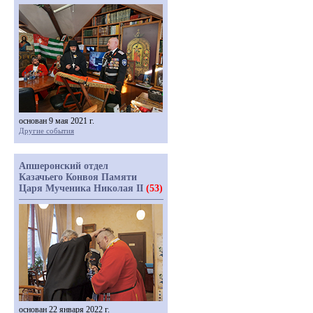
основан 9 мая 2021 г.
Другие события
Апшеронский отдел
Казачьего Конвоя Памяти
Царя Мученика Николая II
(53)
основан 22 января 2022 г.