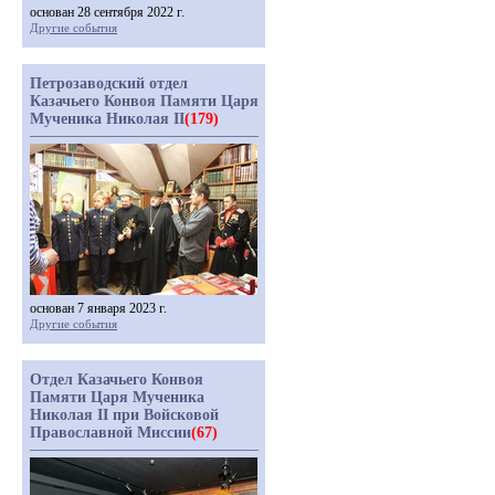
основан 28 сентября 2022 г.
Другие события
Петрозаводский отдел
Казачьего Конвоя Памяти Царя
Мученика Николая II
(179)
основан 7 января 2023 г.
Другие события
Отдел Казачьего Конвоя
Памяти Царя Мученика
Николая II при Войсковой
Православной Миссии
(67)