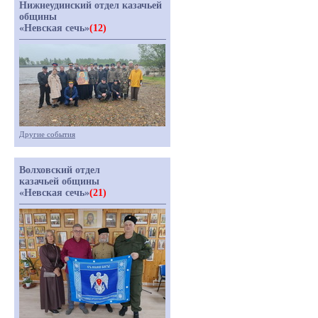
Нижнеудинский отдел казачьей
общины
«Невская сечь»
(12)
Другие события
Волховский отдел
казачьей общины
«Невская сечь»
(21)