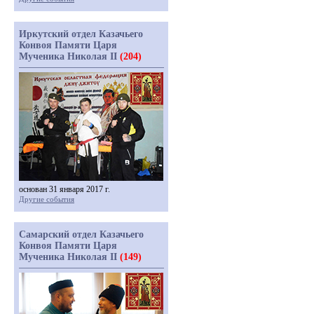
Иркутский отдел Казачьего
Конвоя Памяти Царя
Мученика Николая II
(204)
основан 31 января 2017 г.
Другие события
Самарский отдел Казачьего
Конвоя Памяти Царя
Мученика Николая II
(149)