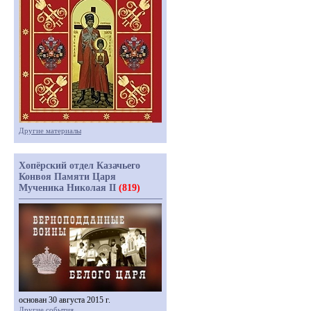
Другие материалы
Хопёрский отдел Казачьего
Конвоя Памяти Царя
Мученика Николая II
(819)
основан 30 августа 2015 г.
Другие события