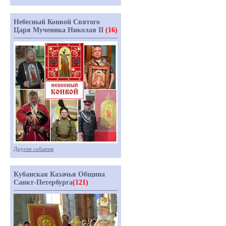
Небесный Конвой Святого
Царя Мученика Николая II
(16)
Другие события
Кубанская Казачья Община
Санкт-Петербурга
(121)