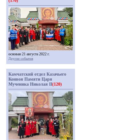
(170)
основан 21 августа 2022 г.
Другие события
Камчатский отдел Казачьего
Конвоя Памяти Царя
Мученика Николая II
(120)