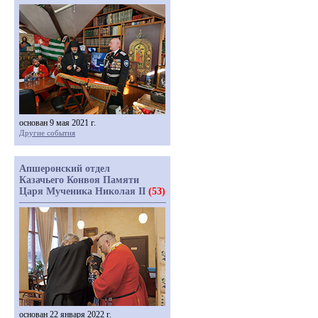
основан 9 мая 2021 г.
Другие события
Апшеронский отдел
Казачьего Конвоя Памяти
Царя Мученика Николая II
(53)
основан 22 января 2022 г.