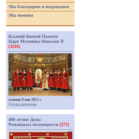
Мы благодарим и награждаем
Мы помним
Казачий Конвой Памяти
Царя Мученика Николая II
(3216)
основан 9 мая 2011 г.
Другие материалы
400-летию Дома
Романовых посвящается
(577)