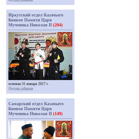
Иркутский отдел Казачьего
Конвоя Памяти Царя
Мученика Николая II
(204)
основан 31 января 2017 г.
Другие события
Самарский отдел Казачьего
Конвоя Памяти Царя
Мученика Николая II
(149)