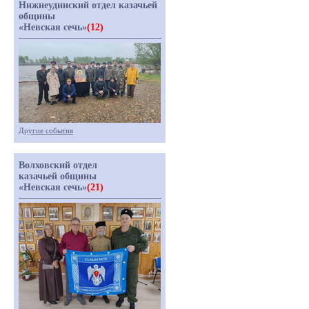
Нижнеудинский отдел казачьей
общины
«Невская сечь»
(12)
Другие события
Волховский отдел
казачьей общины
«Невская сечь»
(21)