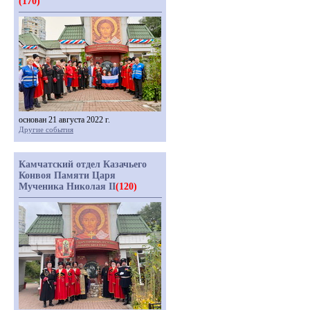
(170)
основан 21 августа 2022 г.
Другие события
Камчатский отдел Казачьего
Конвоя Памяти Царя
Мученика Николая II
(120)