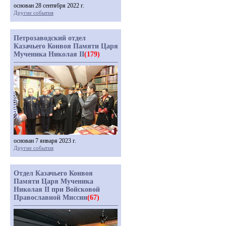
основан 28 сентября 2022 г.
Другие события
Петрозаводский отдел
Казачьего Конвоя Памяти Царя
Мученика Николая II
(179)
основан 7 января 2023 г.
Другие события
Отдел Казачьего Конвоя
Памяти Царя Мученика
Николая II при Войсковой
Православной Миссии
(67)