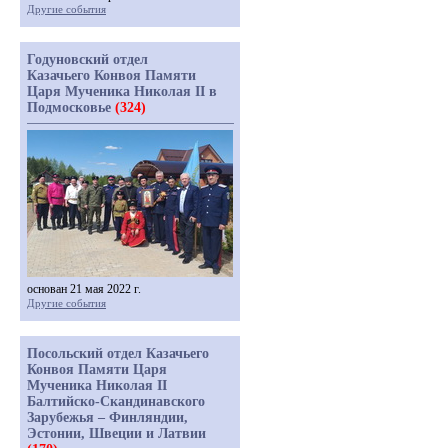
Другие события
Годуновский отдел
Казачьего Конвоя Памяти
Царя Мученика Николая II в
Подмосковье
(324)
основан 21 мая 2022 г.
Другие события
Посольский отдел Казачьего
Конвоя Памяти Царя
Мученика Николая II
Балтийско-Скандинавского
Зарубежья – Финляндии,
Эстонии, Швеции и Латвии