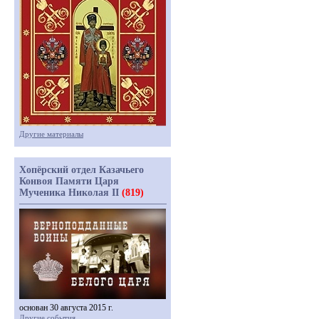
Другие материалы
Хопёрский отдел Казачьего
Конвоя Памяти Царя
Мученика Николая II
(819)
основан 30 августа 2015 г.
Другие события