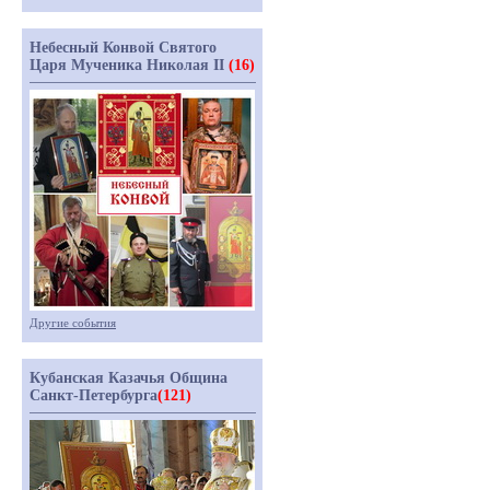
Небесный Конвой Святого
Царя Мученика Николая II
(16)
Другие события
Кубанская Казачья Община
Санкт-Петербурга
(121)