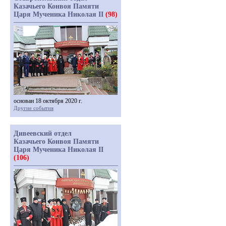
Казачьего Конвоя Памяти
Царя Мученика Николая II
(98)
основан 18 октября 2020 г.
Другие события
Дивеевский отдел
Казачьего Конвоя Памяти
Царя Мученика Николая II
(106)