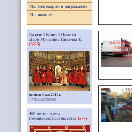
Мы благодарим и награждаем
Мы помним
Казачий Конвой Памяти
Царя Мученика Николая II
(3215)
основан 9 мая 2011 г.
Другие материалы
400-летию Дома
Романовых посвящается
(577)