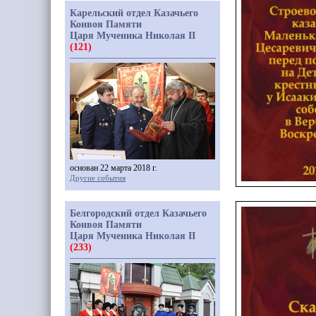
Карельский отдел Казачьего
Конвоя Памяти
Царя Мученика Николая II
(121)
основан 22 марта 2018 г.
Другие события
Белгородский отдел Казачьего
Конвоя Памяти
Царя Мученика Николая II
(233)