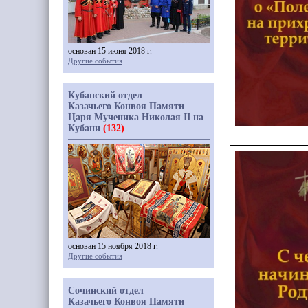
основан 15 июня 2018 г.
Другие события
Кубанский отдел
Казачьего Конвоя Памяти
Царя Мученика Николая II на
Кубани
(132)
основан 15 ноября 2018 г.
Другие события
Сочинский отдел
Казачьего Конвоя Памяти