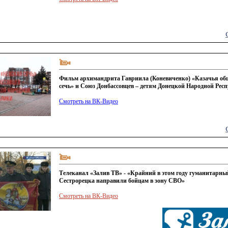
Фильм архимандрита Гавриила (Коневиченко) «Казачья об
сечь» и Союз Донбассовцев – детям Донецкой Народной Рес
Смотреть на ВК-Видео
Телеканал «Залив ТВ» - «Крайний в этом году гуманитарны
Сестрорецка направили бойцам в зону СВО»
Смотреть на ВК-Видео