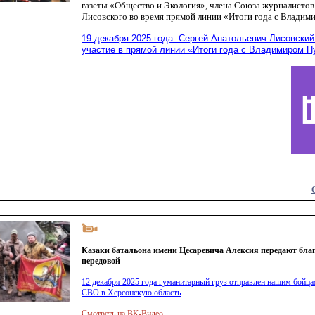
газеты
«Общество
и Экология», члена Союза журналистов 
Лисовского во время прямой линии
«Итоги
года с Владим
19 декабря 2025 года. Сергей Анатольевич Лисовский
участие в прямой линии
«Итоги
года с Владимиром П
Казаки батальона имени Цесаревича Алексия передают благ
передовой
12 декабря 2025 года гуманитарный груз отправлен нашим бойца
СВО в Херсонскую область
Смотреть на ВК-Видео