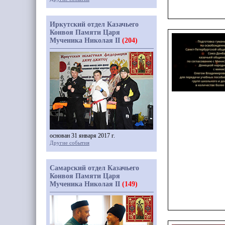
Иркутский отдел Казачьего
Конвоя Памяти Царя
Мученика Николая II
(204)
основан 31 января 2017 г.
Другие события
Самарский отдел Казачьего
Конвоя Памяти Царя
Мученика Николая II
(149)