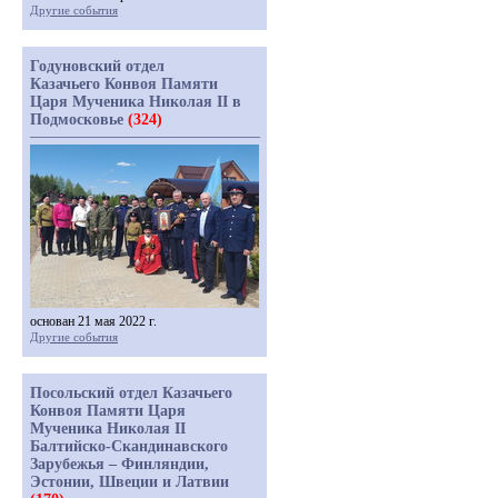
Другие события
Годуновский отдел
Казачьего Конвоя Памяти
Царя Мученика Николая II в
Подмосковье
(324)
основан 21 мая 2022 г.
Другие события
Посольский отдел Казачьего
Конвоя Памяти Царя
Мученика Николая II
Балтийско-Скандинавского
Зарубежья – Финляндии,
Эстонии, Швеции и Латвии