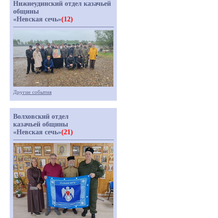
Нижнеудинский отдел казачьей
общины
«Невская сечь»
(12)
Другие события
Волховский отдел
казачьей общины
«Невская сечь»
(21)