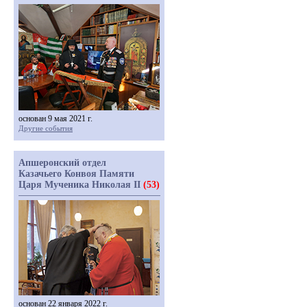
основан 9 мая 2021 г.
Другие события
Апшеронский отдел
Казачьего Конвоя Памяти
Царя Мученика Николая II
(53)
основан 22 января 2022 г.