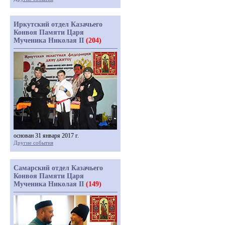
Иркутский отдел Казачьего
Конвоя Памяти Царя
Мученика Николая II
(204)
основан 31 января 2017 г.
Другие события
Самарский отдел Казачьего
Конвоя Памяти Царя
Мученика Николая II
(149)