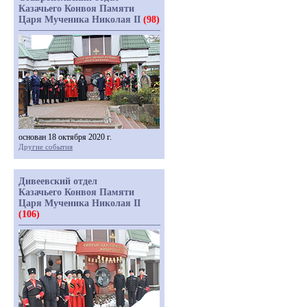
Казачьего Конвоя Памяти
Царя Мученика Николая II
(98)
основан 18 октября 2020 г.
Другие события
Дивеевский отдел
Казачьего Конвоя Памяти
Царя Мученика Николая II
(106)