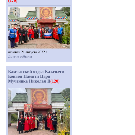
(170)
основан 21 августа 2022 г.
Другие события
Камчатский отдел Казачьего
Конвоя Памяти Царя
Мученика Николая II
(120)