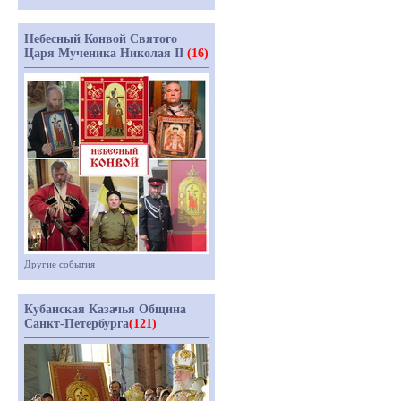
Небесный Конвой Святого
Царя Мученика Николая II
(16)
Другие события
Кубанская Казачья Община
Санкт-Петербурга
(121)