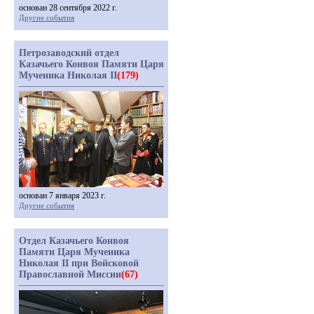
основан 28 сентября 2022 г.
Другие события
Петрозаводский отдел
Казачьего Конвоя Памяти Царя
Мученика Николая II
(179)
основан 7 января 2023 г.
Другие события
Отдел Казачьего Конвоя
Памяти Царя Мученика
Николая II при Войсковой
Православной Миссии
(67)