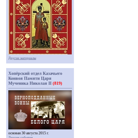
Другие материалы
Хопёрский отдел Казачьего
Конвоя Памяти Царя
Мученика Николая II
(819)
основан 30 августа 2015 г.
Другие события