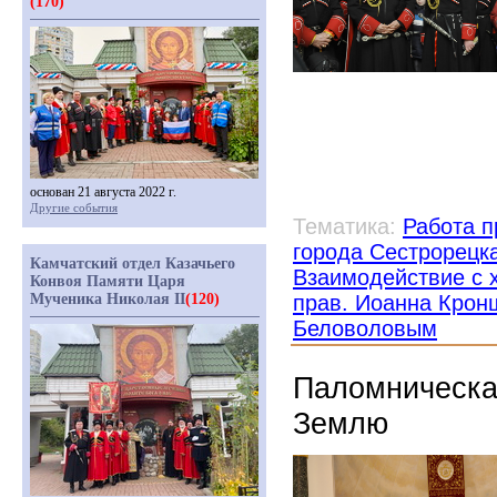
(170)
основан 21 августа 2022 г.
Другие события
Тематика:
Работа п
города Сестрорецк
Камчатский отдел Казачьего
Взаимодействие с 
Конвоя Памяти Царя
Мученика Николая II
(120)
прав. Иоанна Крон
Беловоловым
Паломническа
Землю