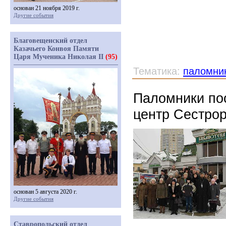
основан 21 ноября 2019 г.
Другие события
Благовещенский отдел
Казачьего Конвоя Памяти
Царя Мученика Николая II
(95)
Тематика:
паломни
Паломники по
центр Сестро
основан 5 августа 2020 г.
Другие события
Ставропольский отдел