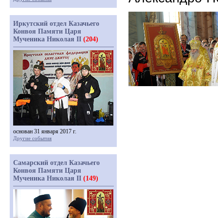
Иркутский отдел Казачьего
Конвоя Памяти Царя
Мученика Николая II
(204)
основан 31 января 2017 г.
Другие события
Самарский отдел Казачьего
Конвоя Памяти Царя
Мученика Николая II
(149)