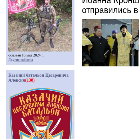
Иоанна Кронш
отправились 
основан 16 мая 2024 г.
Другие события
Казачий батальон Цесаревича
Алексия
(138)