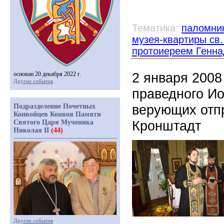
Тематика:
паломни
музея-квартиры св
протоиереем Генн
2 января 2008
основан 20 декабря 2022 г.
Другие события
праведного Ио
верующих отп
Подразделение Почетных
Конвойцев Конвоя Памяти
Кронштадт
Святого Царя Мученика
Николая II
(44)
Другие события