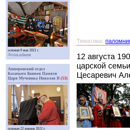
Тематика:
паломни
основан 9 мая 2021 г.
12 августа 19
Другие события
царской семьи
Апшеронский отдел
Цесаревич Ал
Казачьего Конвоя Памяти
Царя Мученика Николая II
(53)
основан 22 января 2022 г.