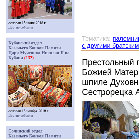
основан 15 июня 2018 г.
Другие события
Тематика:
паломни
Кубанский отдел
с другими братски
Казачьего Конвоя Памяти
Царя Мученика Николая II на
Кубани
(132)
Престольный п
Божией Матер
шпиле Духовно
Сестрорецка А
основан 15 ноября 2018 г.
Другие события
Сочинский отдел
Казачьего Конвоя Памяти