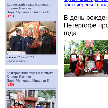
протоиереем Генн
Карельский отдел Казачьего
Конвоя Памяти
Царя Мученика Николая II
В день рожден
(121)
Петергофе про
года
основан 22 марта 2018 г.
Другие события
Белгородский отдел Казачьего
Конвоя Памяти
Царя Мученика Николая II
(233)