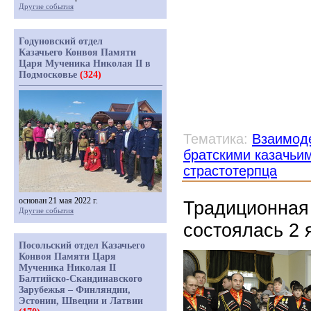
Другие события
Годуновский отдел
Казачьего Конвоя Памяти
Царя Мученика Николая II в
Подмосковье
(324)
Тематика:
Взаимоде
братскими казачьи
страстотерпца
основан 21 мая 2022 г.
Традиционная 
Другие события
состоялась 2 
Посольский отдел Казачьего
Конвоя Памяти Царя
Мученика Николая II
Балтийско-Скандинавского
Зарубежья – Финляндии,
Эстонии, Швеции и Латвии