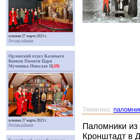
основан 27 марта 2023 г.
Другие события
Орловский отдел Казачьего
Конвоя Памяти Царя
Мученика Николая II
(29)
Тематика:
паломни
основан 27 марта 2023 г.
Паломники из 
Другие события
Кронштадт в Д