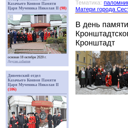
Тематика:
паломни
Казачьего Конвоя Памяти
Царя Мученика Николая II
(98)
Матери города Сес
В день памяти
Кронштадтског
Кронштадт
основан 18 октября 2020 г.
Другие события
Дивеевский отдел
Казачьего Конвоя Памяти
Царя Мученика Николая II
(106)