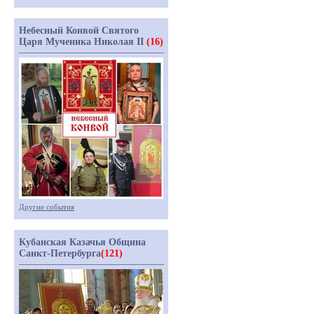
Небесный Конвой Святого
Царя Мученика Николая II
(16)
Другие события
Кубанская Казачья Община
Санкт-Петербурга
(121)