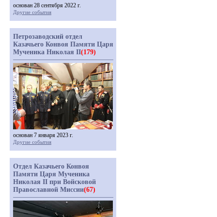
основан 28 сентября 2022 г.
Другие события
Петрозаводский отдел
Казачьего Конвоя Памяти Царя
Мученика Николая II
(179)
основан 7 января 2023 г.
Другие события
Отдел Казачьего Конвоя
Памяти Царя Мученика
Николая II при Войсковой
Православной Миссии
(67)