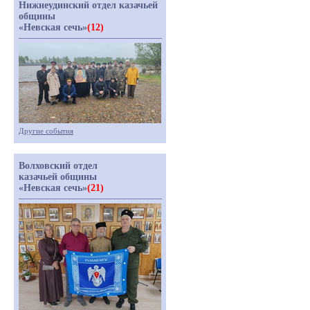
Нижнеудинский отдел казачьей
общины
«Невская сечь»
(12)
Другие события
Волховский отдел
казачьей общины
«Невская сечь»
(21)