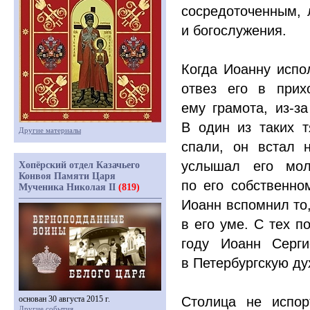
сосредоточенным,
и богослужения.
Когда Иоанну испол
отвез его в прих
ему грамота, из-з
В один из таких т
Другие материалы
спали, он встал 
услышал его моли
Хопёрский отдел Казачьего
Конвоя Памяти Царя
по его собственно
Мученика Николая II
(819)
Иоанн вспомнил то,
в его уме. С тех п
году Иоанн Серг
в Петербургскую д
основан 30 августа 2015 г.
Столица не испор
Другие события