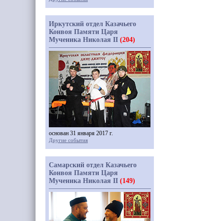
Иркутский отдел Казачьего
Конвоя Памяти Царя
Мученика Николая II
(204)
основан 31 января 2017 г.
Другие события
Самарский отдел Казачьего
Конвоя Памяти Царя
Мученика Николая II
(149)