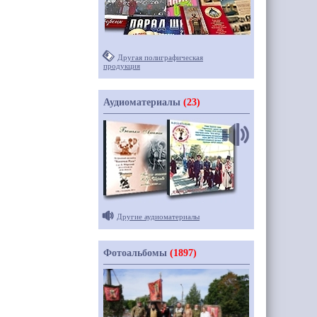
Другая полиграфическая
продукция
Аудиоматериалы
(23)
Другие аудиоматериалы
Фотоальбомы
(1897)