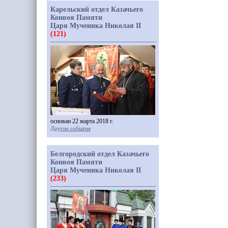
Карельский отдел Казачьего
Конвоя Памяти
Царя Мученика Николая II
(121)
основан 22 марта 2018 г.
Другие события
Белгородский отдел Казачьего
Конвоя Памяти
Царя Мученика Николая II
(233)