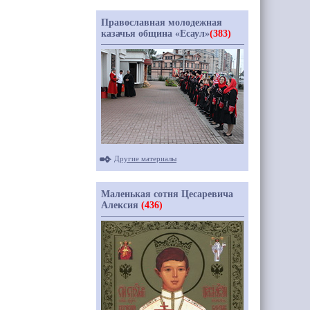
Православная молодежная
казачья община «Есаул»
(383)
Другие материалы
Маленькая сотня Цесаревича
Алексия
(436)