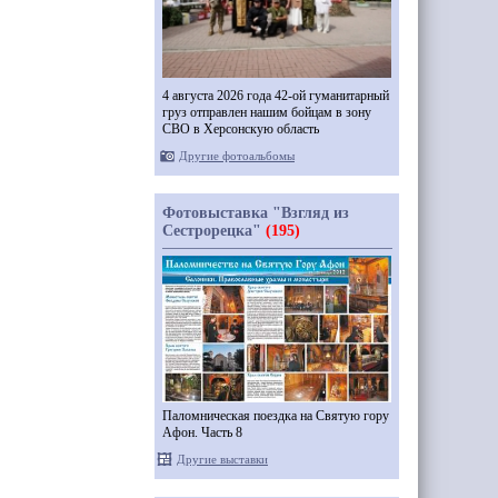
4 августа 2026 года 42-ой гуманитарный
груз отправлен нашим бойцам в зону
СВО в Херсонскую область
Другие фотоальбомы
Фотовыставка "Взгляд из
Сестрорецка"
(195)
Паломническая поездка на Святую гору
Афон. Часть 8
Другие выставки