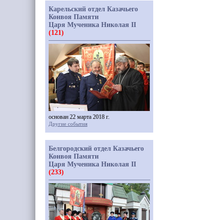
Карельский отдел Казачьего
Конвоя Памяти
Царя Мученика Николая II
(121)
основан 22 марта 2018 г.
Другие события
Белгородский отдел Казачьего
Конвоя Памяти
Царя Мученика Николая II
(233)