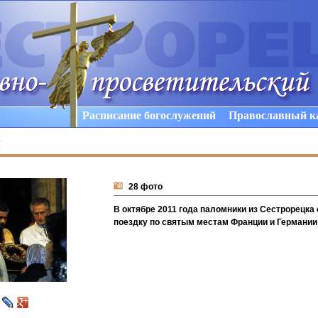
Расписание богослужений
Православный к
ы
28 фото
В октябре 2011 года паломники из Сестрорецка
поездку по святым местам Франции и Германии