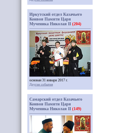
Иркутский отдел Казачьего
Конвоя Памяти Царя
Мученика Николая II
(204)
основан 31 января 2017 г.
Другие события
Самарский отдел Казачьего
Конвоя Памяти Царя
Мученика Николая II
(149)