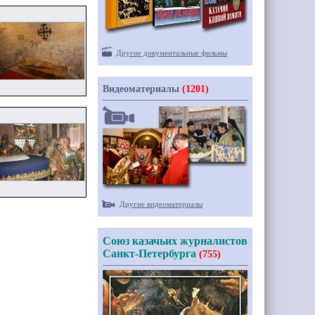
Другие документальные фильмы
Видеоматериалы
(1201)
Другие видеоматериалы
Союз казачьих журналистов
Санкт-Петербурга
(755)