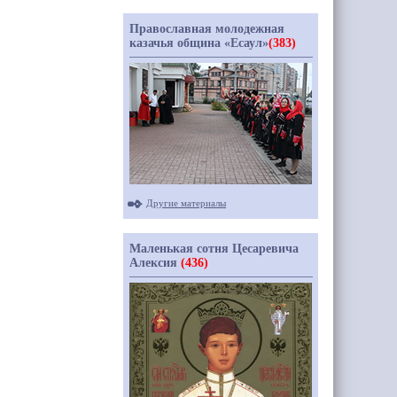
Православная молодежная
казачья община «Есаул»
(383)
Другие материалы
Маленькая сотня Цесаревича
Алексия
(436)