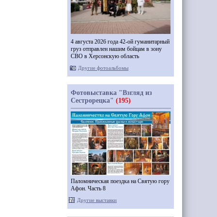
4 августа 2026 года 42-ой гуманитарный
груз отправлен нашим бойцам в зону
СВО в Херсонскую область
Другие фотоальбомы
Фотовыставка "Взгляд из
Сестрорецка"
(195)
Паломническая поездка на Святую гору
Афон. Часть 8
Другие выставки