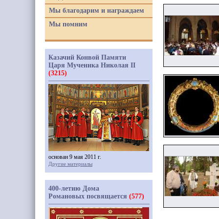
Мы благодарим и награждаем
Мы помним
Казачий Конвой Памяти
Царя Мученика Николая II
(3215)
основан 9 мая 2011 г.
Другие материалы
400-летию Дома
Романовых посвящается
(577)