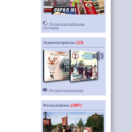
Другая полиграфическая
продукция
Аудиоматериалы
(23)
Другие аудиоматериалы
Фотоальбомы
(1897)