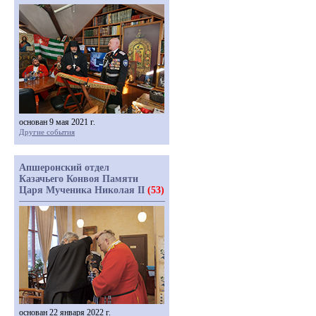
основан 9 мая 2021 г.
Другие события
Апшеронский отдел
Казачьего Конвоя Памяти
Царя Мученика Николая II
(53)
основан 22 января 2022 г.