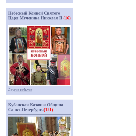
Небесный Конвой Святого
Царя Мученика Николая II
(16)
Другие события
Кубанская Казачья Община
Санкт-Петербурга
(121)