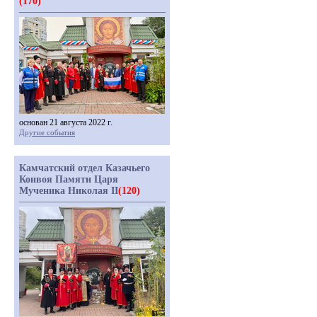
(170)
основан 21 августа 2022 г.
Другие события
Камчатский отдел Казачьего
Конвоя Памяти Царя
Мученика Николая II
(120)