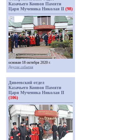
Казачьего Конвоя Памяти
Царя Мученика Николая II
(98)
основан 18 октября 2020 г.
Другие события
Дивеевский отдел
Казачьего Конвоя Памяти
Царя Мученика Николая II
(106)