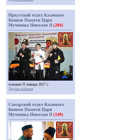
Иркутский отдел Казачьего
Конвоя Памяти Царя
Мученика Николая II
(204)
основан 31 января 2017 г.
Другие события
Самарский отдел Казачьего
Конвоя Памяти Царя
Мученика Николая II
(149)