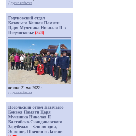
Другие события
Годуновский отдел
Казачьего Конвоя Памяти
Царя Мученика Николая II в
Подмосковье
(324)
основан 21 мая 2022 г.
Другие события
Посольский отдел Казачьего
Конвоя Памяти Царя
Мученика Николая II
Балтийско-Скандинавского
Зарубежья – Финляндии,
Эстонии, Швеции и Латвии