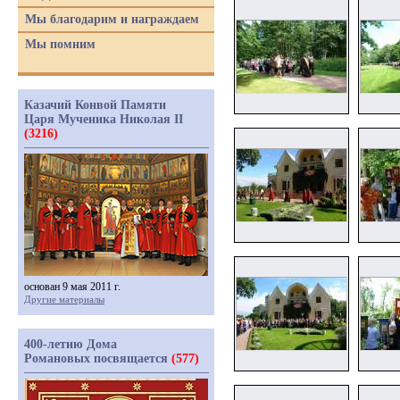
Мы благодарим и награждаем
Мы помним
Казачий Конвой Памяти
Царя Мученика Николая II
(3216)
основан 9 мая 2011 г.
Другие материалы
400-летию Дома
Романовых посвящается
(577)