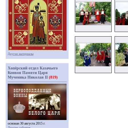
Другие материалы
Хопёрский отдел Казачьего
Конвоя Памяти Царя
Мученика Николая II
(819)
основан 30 августа 2015 г.
Другие события