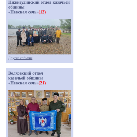
Нижнеудинский отдел казачьей
общины
«Невская сечь»
(12)
Другие события
Волховский отдел
казачьей общины
«Невская сечь»
(21)