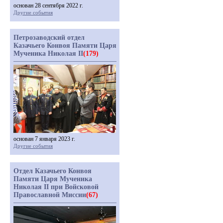
основан 28 сентября 2022 г.
Другие события
Петрозаводский отдел
Казачьего Конвоя Памяти Царя
Мученика Николая II
(179)
основан 7 января 2023 г.
Другие события
Отдел Казачьего Конвоя
Памяти Царя Мученика
Николая II при Войсковой
Православной Миссии
(67)