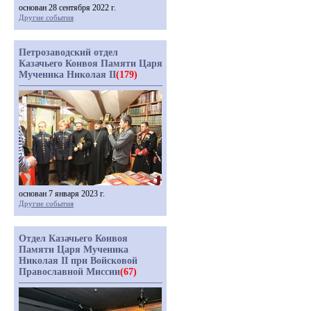
основан 28 сентября 2022 г.
Другие события
Петрозаводский отдел
Казачьего Конвоя Памяти Царя
Мученика Николая II
(179)
основан 7 января 2023 г.
Другие события
Отдел Казачьего Конвоя
Памяти Царя Мученика
Николая II при Войсковой
Православной Миссии
(67)