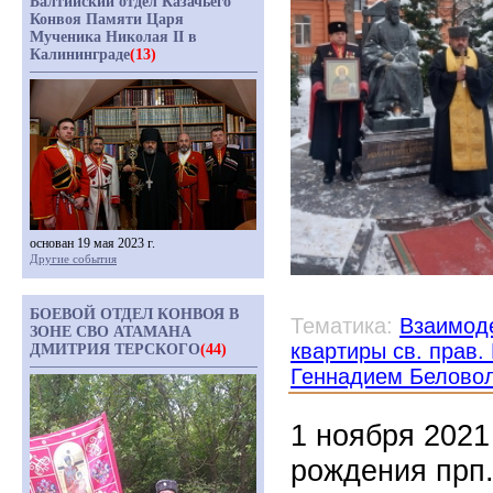
Балтийский отдел Казачьего
Конвоя Памяти Царя
Мученика Николая II в
Калининграде
(13)
основан 19 мая 2023 г.
Другие события
БОЕВОЙ ОТДЕЛ КОНВОЯ В
Тематика:
Взаимоде
ЗОНЕ СВО АТАМАНА
квартиры св. прав
ДМИТРИЯ ТЕРСКОГО
(44)
Геннадием Белово
1 ноября 2021
рождения прп