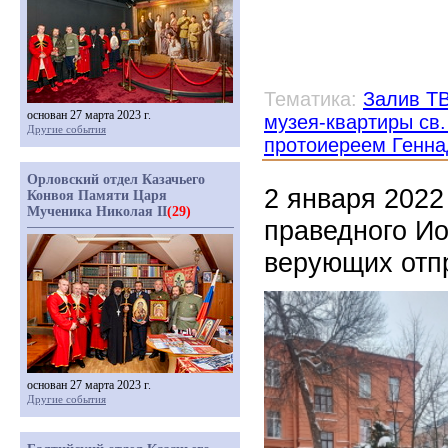
Тематика:
Залив Т
основан 27 марта 2023 г.
музея-квартиры св
Другие события
протоиереем Генн
Орловский отдел Казачьего
2 января 2022
Конвоя Памяти Царя
Мученика Николая II
(29)
праведного Ио
верующих отп
основан 27 марта 2023 г.
Другие события