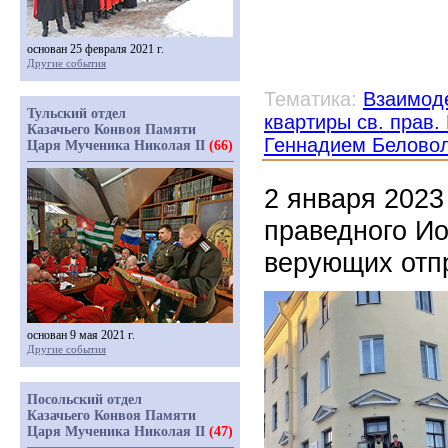
основан 25 февраля 2021 г.
Другие события
Тематика:
Взаимоде
Тульский отдел
квартиры св. прав
Казачьего Конвоя Памяти
Геннадием Белово
Царя Мученика Николая II
(66)
2 января 2023
праведного Ио
верующих отп
основан 9 мая 2021 г.
Другие события
Посольский отдел
Казачьего Конвоя Памяти
Царя Мученика Николая II
(47)