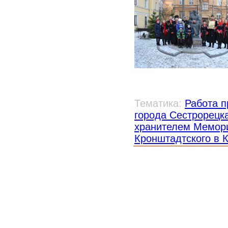
Тематика:
Работа п
города Сестрорецк
хранителем Мемори
Кронштадтского в 