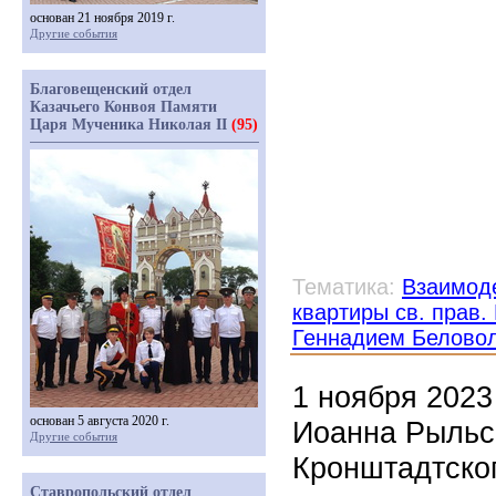
основан 21 ноября 2019 г.
Другие события
Благовещенский отдел
Казачьего Конвоя Памяти
Царя Мученика Николая II
(95)
Тематика:
Взаимоде
квартиры св. прав
Геннадием Белово
1 ноября 2023
основан 5 августа 2020 г.
Иоанна Рыльск
Другие события
Кронштадтско
Ставропольский отдел