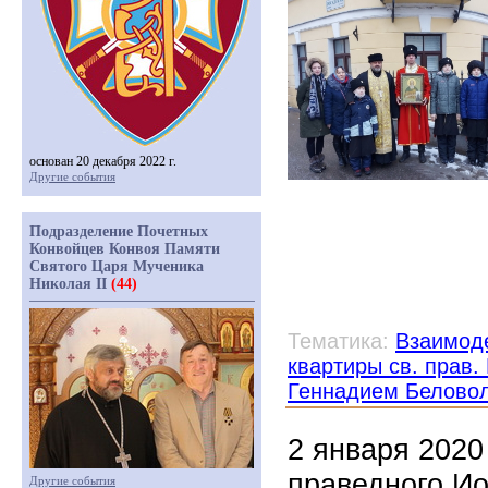
основан 20 декабря 2022 г.
Другие события
Подразделение Почетных
Конвойцев Конвоя Памяти
Святого Царя Мученика
Николая II
(44)
Тематика:
Взаимоде
квартиры св. прав
Геннадием Белово
2 января 2020
праведного Ио
Другие события