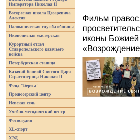
Императора Николая II
Воскресная школа Цесаревича
Фильм правос
Алексия
просветительс
Паломническая служба общины
Иконописная мастерская
иконы Божией
Курортный отдел
«Возрождение 
Ставропольского казачьего
войска
Петербургская станица
Казачий Конвой Святого Царя
Страстотерпца Николая II
Фонд "Берега"
Продюсерский центр
Невская сечь
Учебно-методический центр
Фотостудия
XL-спорт
ХЭД