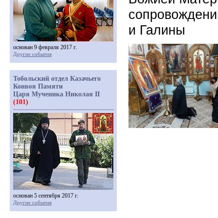
сопровождени
и Галины
основан 9 февраля 2017 г.
Другие события
Тобольский отдел Казачьего
Конвоя Памяти
Царя Мученика Николая II
(101)
основан 5 сентября 2017 г.
Другие события