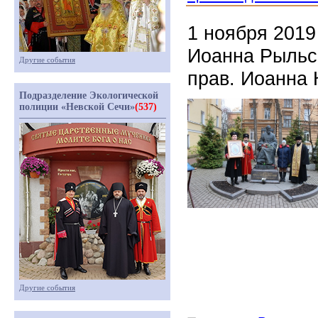
1 ноября 2019
Иоанна Рыльск
Другие события
прав. Иоанна 
Подразделение Экологической
полиции «Невской Сечи»
(537)
Другие события