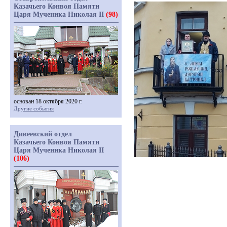
Казачьего Конвоя Памяти
Царя Мученика Николая II
(98)
основан 18 октября 2020 г.
Другие события
Дивеевский отдел
Казачьего Конвоя Памяти
Царя Мученика Николая II
(106)