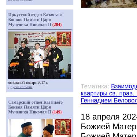
Иркутский отдел Казачьего
Конвоя Памяти Царя
Мученика Николая II
(204)
основан 31 января 2017 г.
Тематика:
Взаимоде
Другие события
квартиры св. прав
Геннадием Белово
Самарский отдел Казачьего
Конвоя Памяти Царя
Мученика Николая II
(149)
18 апреля 202
Божией Матер
Божией Матер