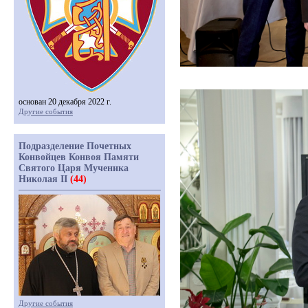
основан 20 декабря 2022 г.
Другие события
Подразделение Почетных
Конвойцев Конвоя Памяти
Святого Царя Мученика
Николая II
(44)
Другие события