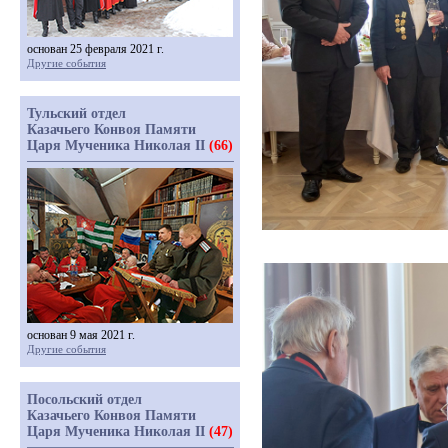
основан 25 февраля 2021 г.
Другие события
Тульский отдел
Казачьего Конвоя Памяти
Царя Мученика Николая II
(66)
основан 9 мая 2021 г.
Другие события
Посольский отдел
Казачьего Конвоя Памяти
Царя Мученика Николая II
(47)