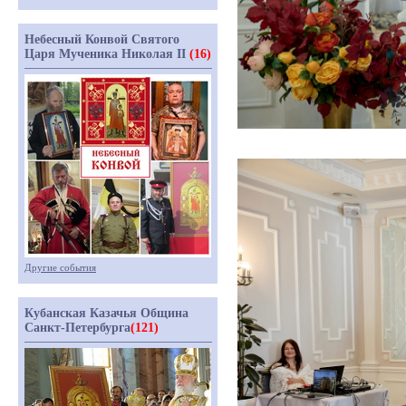
Небесный Конвой Святого
Царя Мученика Николая II
(16)
Другие события
Кубанская Казачья Община
Санкт-Петербурга
(121)