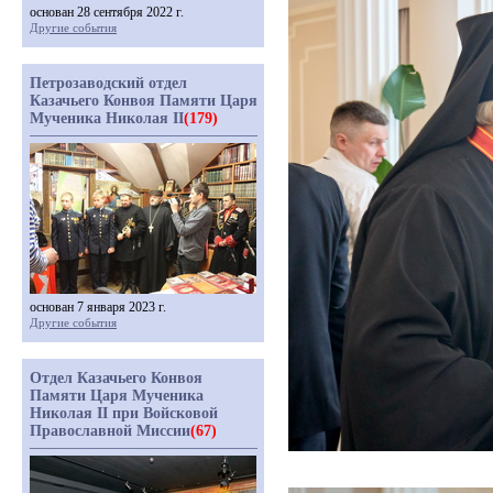
основан 28 сентября 2022 г.
Другие события
Петрозаводский отдел
Казачьего Конвоя Памяти Царя
Мученика Николая II
(179)
основан 7 января 2023 г.
Другие события
Отдел Казачьего Конвоя
Памяти Царя Мученика
Николая II при Войсковой
Православной Миссии
(67)