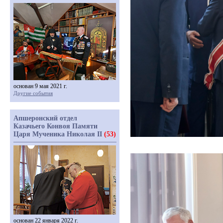
основан 9 мая 2021 г.
Другие события
Апшеронский отдел
Казачьего Конвоя Памяти
Царя Мученика Николая II
(53)
основан 22 января 2022 г.