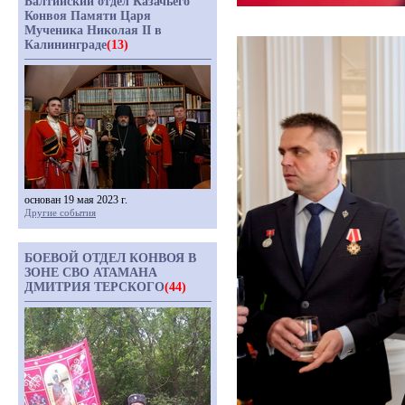
Балтийский отдел Казачьего
Конвоя Памяти Царя
Мученика Николая II в
Калининграде
(13)
основан 19 мая 2023 г.
Другие события
БОЕВОЙ ОТДЕЛ КОНВОЯ В
ЗОНЕ СВО АТАМАНА
ДМИТРИЯ ТЕРСКОГО
(44)