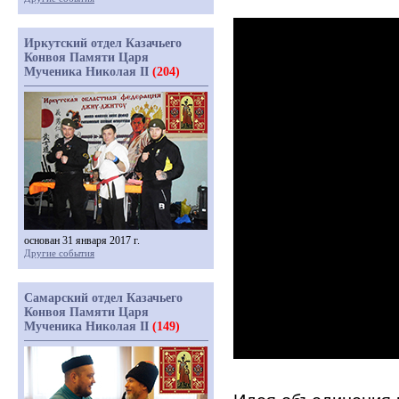
Иркутский отдел Казачьего
Конвоя Памяти Царя
Мученика Николая II
(204)
основан 31 января 2017 г.
Другие события
Самарский отдел Казачьего
Конвоя Памяти Царя
Мученика Николая II
(149)