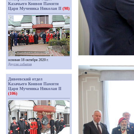
Казачьего Конвоя Памяти
Царя Мученика Николая II
(98)
основан 18 октября 2020 г.
Другие события
Дивеевский отдел
Казачьего Конвоя Памяти
Царя Мученика Николая II
(106)