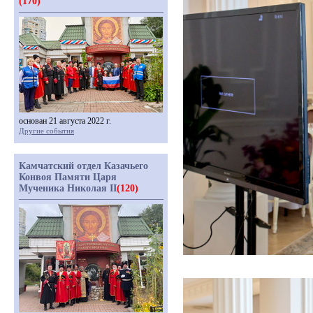
(170)
основан 21 августа 2022 г.
Другие события
Камчатский отдел Казачьего
Конвоя Памяти Царя
Мученика Николая II
(120)