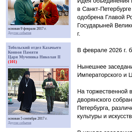
Идея объединения 
в Санкт-Петербург
одобрена Главой Ро
Государыней Велик
основан 9 февраля 2017 г.
г.
Другие события
Тобольский отдел Казачьего
В феврале 2026 г. 
Конвоя Памяти
Царя Мученика Николая II
(101)
Нынешнее заседани
Императорского и Ц
На торжественной в
дворянского собран
Петербурга, различ
культуры и искусств
основан 5 сентября 2017 г.
Другие события