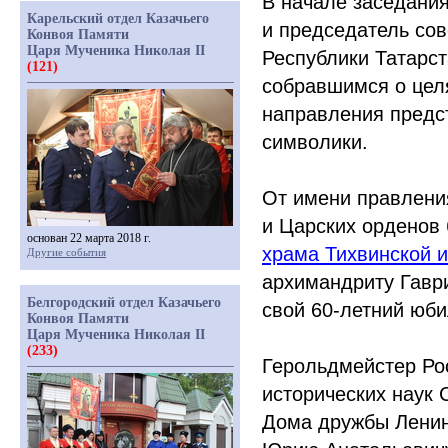
В начале заседани
Карельский отдел Казачьего
и председатель сов
Конвоя Памяти
Царя Мученика Николая II
Республики Татарс
(121)
собравшимся о целя
направления предс
символики.
От имени правлени
и Царских орденов
основан 22 марта 2018 г.
храма Тихвинской 
Другие события
архимандриту Гавр
Белгородский отдел Казачьего
свой 60-летний юби
Конвоя Памяти
Царя Мученика Николая II
(233)
Герольдмейстер Ро
исторических наук
Дома дружбы Ленин