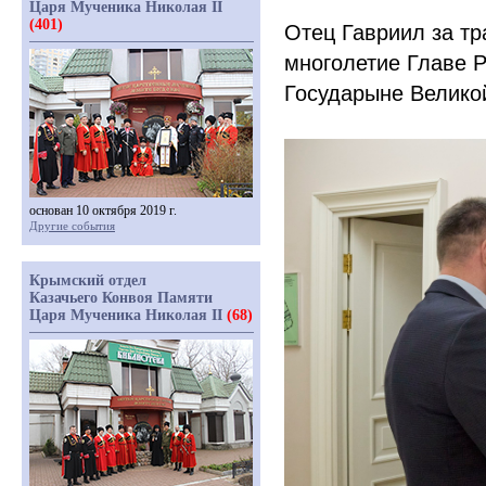
Царя Мученика Николая II
(401)
Отец Гавриил за тр
многолетие Главе Р
Государыне Велико
основан 10 октября 2019 г.
Другие события
Крымский отдел
Казачьего Конвоя Памяти
Царя Мученика Николая II
(68)