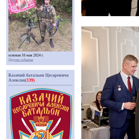
основан 16 мая 2024 г.
Другие события
Казачий батальон Цесаревича
Алексия
(139)