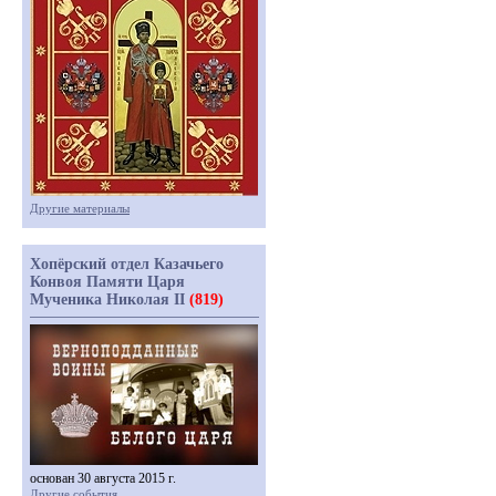
Другие материалы
Хопёрский отдел Казачьего
Конвоя Памяти Царя
Мученика Николая II
(819)
основан 30 августа 2015 г.
Другие события