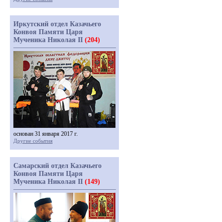
Иркутский отдел Казачьего
Конвоя Памяти Царя
Мученика Николая II
(204)
основан 31 января 2017 г.
Другие события
Самарский отдел Казачьего
Конвоя Памяти Царя
Мученика Николая II
(149)