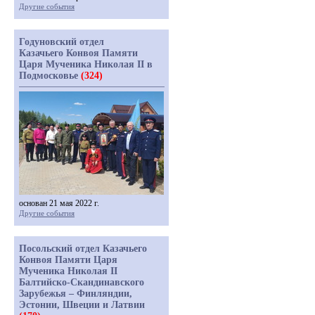
Другие события
Годуновский отдел
Казачьего Конвоя Памяти
Царя Мученика Николая II в
Подмосковье
(324)
основан 21 мая 2022 г.
Другие события
Посольский отдел Казачьего
Конвоя Памяти Царя
Мученика Николая II
Балтийско-Скандинавского
Зарубежья – Финляндии,
Эстонии, Швеции и Латвии