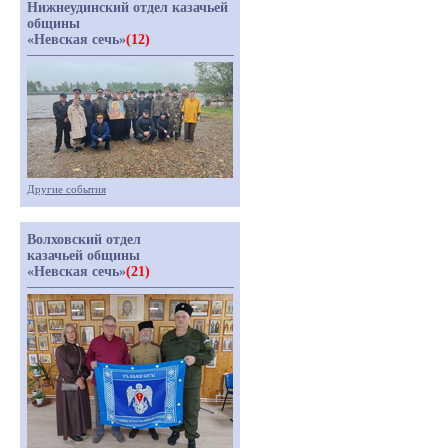
Нижнеудинский отдел казачьей
общины
«Невская сечь»
(12)
Другие события
Волховский отдел
казачьей общины
«Невская сечь»
(21)