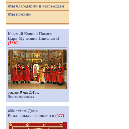
Мы благодарим и награждаем
Мы помним
Казачий Конвой Памяти
Царя Мученика Николая II
(3216)
основан 9 мая 2011 г.
Другие материалы
400-летию Дома
Романовых посвящается
(577)