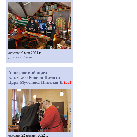
основан 9 мая 2021 г.
Другие события
Апшеронский отдел
Казачьего Конвоя Памяти
Царя Мученика Николая II
(53)
основан 22 января 2022 г.