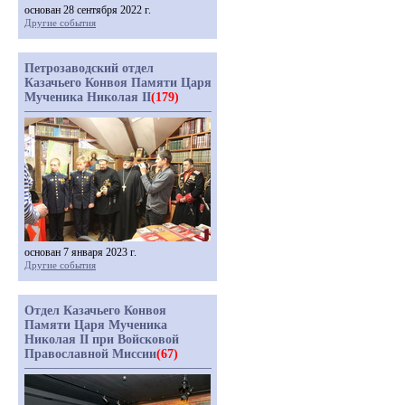
основан 28 сентября 2022 г.
Другие события
Петрозаводский отдел
Казачьего Конвоя Памяти Царя
Мученика Николая II
(179)
основан 7 января 2023 г.
Другие события
Отдел Казачьего Конвоя
Памяти Царя Мученика
Николая II при Войсковой
Православной Миссии
(67)