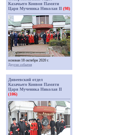
Казачьего Конвоя Памяти
Царя Мученика Николая II
(98)
основан 18 октября 2020 г.
Другие события
Дивеевский отдел
Казачьего Конвоя Памяти
Царя Мученика Николая II
(106)