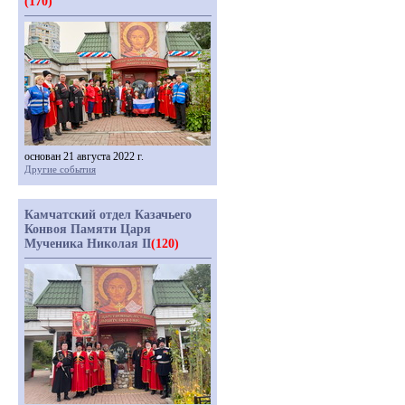
(170)
основан 21 августа 2022 г.
Другие события
Камчатский отдел Казачьего
Конвоя Памяти Царя
Мученика Николая II
(120)