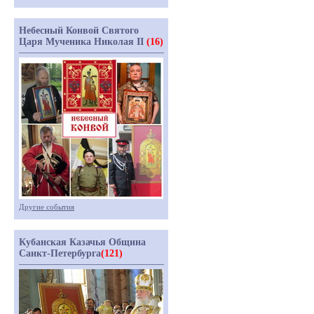
Небесный Конвой Святого
Царя Мученика Николая II
(16)
Другие события
Кубанская Казачья Община
Санкт-Петербурга
(121)