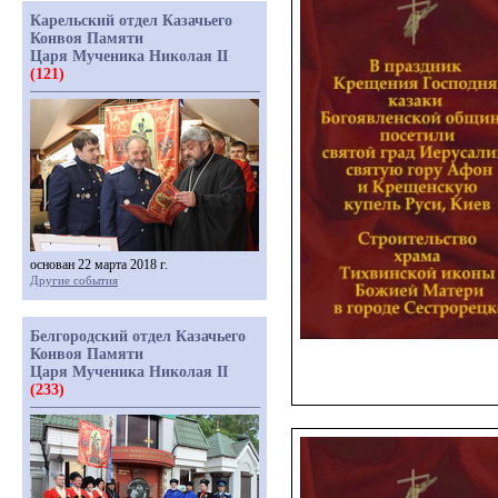
Карельский отдел Казачьего
Конвоя Памяти
Царя Мученика Николая II
(121)
основан 22 марта 2018 г.
Другие события
Белгородский отдел Казачьего
Конвоя Памяти
Царя Мученика Николая II
(233)