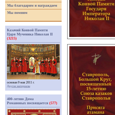
Мы благодарим и награждаем
Мы помним
Казачий Конвой Памяти
Царя Мученика Николая II
(3215)
основан 9 мая 2011 г.
Другие материалы
400-летию Дома
Романовых посвящается
(577)