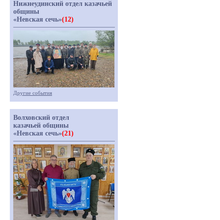
Нижнеудинский отдел казачьей
общины
«Невская сечь»
(12)
Другие события
Волховский отдел
казачьей общины
«Невская сечь»
(21)