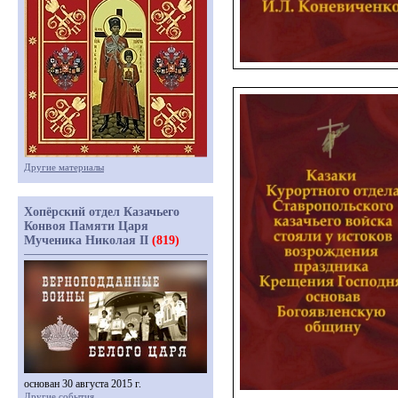
Другие материалы
Хопёрский отдел Казачьего
Конвоя Памяти Царя
Мученика Николая II
(819)
основан 30 августа 2015 г.
Другие события