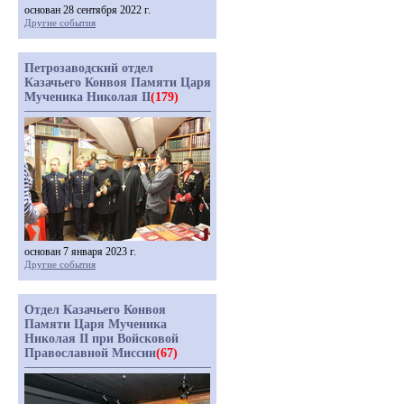
основан 28 сентября 2022 г.
Другие события
Петрозаводский отдел
Казачьего Конвоя Памяти Царя
Мученика Николая II
(179)
основан 7 января 2023 г.
Другие события
Отдел Казачьего Конвоя
Памяти Царя Мученика
Николая II при Войсковой
Православной Миссии
(67)