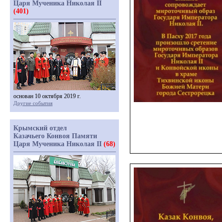
Царя Мученика Николая II
(401)
основан 10 октября 2019 г.
Другие события
Крымский отдел
Казачьего Конвоя Памяти
Царя Мученика Николая II
(68)