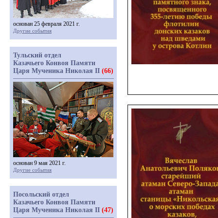
основан 25 февраля 2021 г.
Другие события
Тульский отдел
Казачьего Конвоя Памяти
Царя Мученика Николая II
(66)
основан 9 мая 2021 г.
Другие события
Посольский отдел
Казачьего Конвоя Памяти
Царя Мученика Николая II
(47)