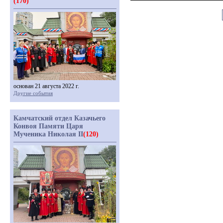
(170)
основан 21 августа 2022 г.
Другие события
Камчатский отдел Казачьего
Конвоя Памяти Царя
Мученика Николая II
(120)