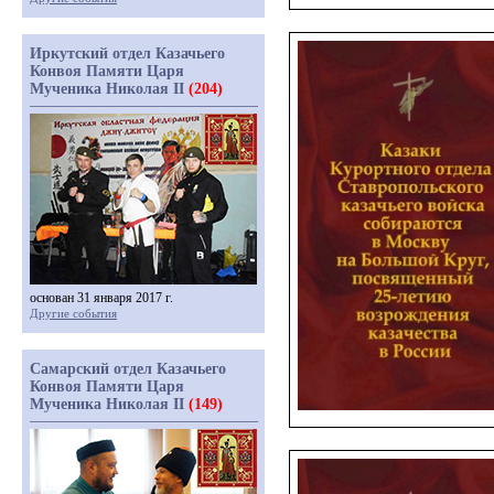
Иркутский отдел Казачьего
Конвоя Памяти Царя
Мученика Николая II
(204)
основан 31 января 2017 г.
Другие события
Самарский отдел Казачьего
Конвоя Памяти Царя
Мученика Николая II
(149)