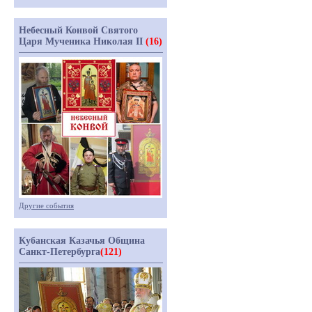
Небесный Конвой Святого
Царя Мученика Николая II
(16)
Другие события
Кубанская Казачья Община
Санкт-Петербурга
(121)