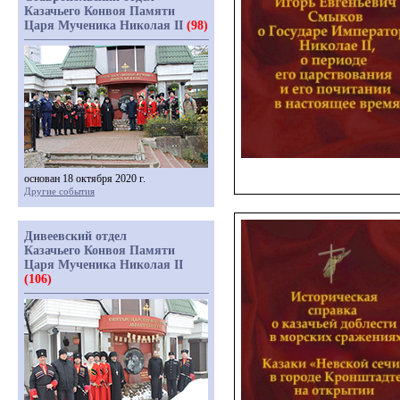
Казачьего Конвоя Памяти
Царя Мученика Николая II
(98)
основан 18 октября 2020 г.
Другие события
Дивеевский отдел
Казачьего Конвоя Памяти
Царя Мученика Николая II
(106)