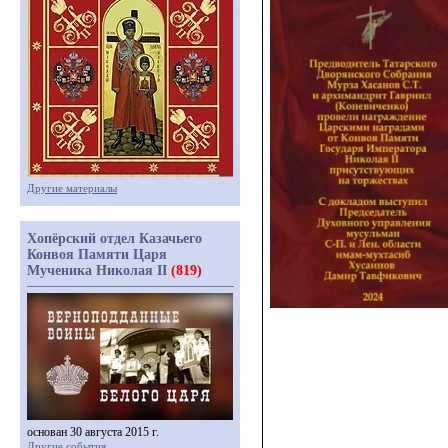
Другие материалы
Хопёрский отдел Казачьего
Конвоя Памяти Царя
Мученика Николая II
(819)
основан 30 августа 2015 г.
Другие события