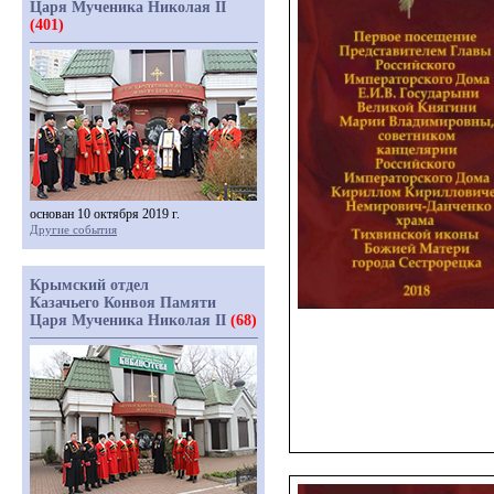
Царя Мученика Николая II
(401)
основан 10 октября 2019 г.
Другие события
Крымский отдел
Казачьего Конвоя Памяти
Царя Мученика Николая II
(68)