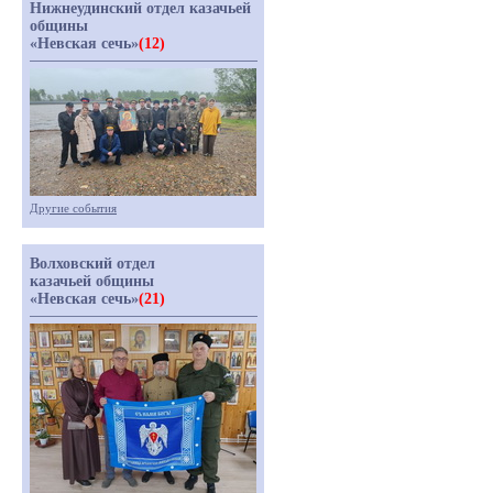
Нижнеудинский отдел казачьей
общины
«Невская сечь»
(12)
Другие события
Волховский отдел
казачьей общины
«Невская сечь»
(21)