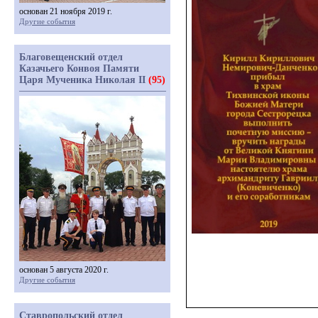
основан 21 ноября 2019 г.
Другие события
Благовещенский отдел
Казачьего Конвоя Памяти
Царя Мученика Николая II
(95)
основан 5 августа 2020 г.
Другие события
Ставропольский отдел