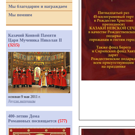
Мы благодарим и награждаем
Мы помним
Казачий Конвой Памяти
Царя Мученика Николая II
(3215)
основан 9 мая 2011 г.
Другие материалы
400-летию Дома
Романовых посвящается
(577)