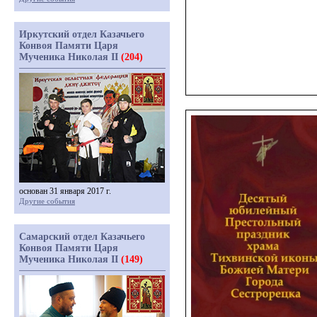
Иркутский отдел Казачьего
Конвоя Памяти Царя
Мученика Николая II
(204)
основан 31 января 2017 г.
Другие события
Самарский отдел Казачьего
Конвоя Памяти Царя
Мученика Николая II
(149)