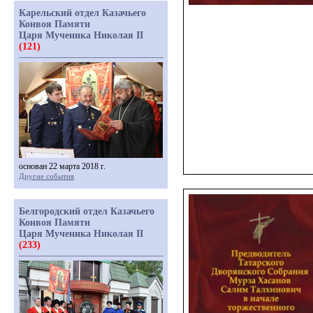
Карельский отдел Казачьего
Конвоя Памяти
Царя Мученика Николая II
(121)
основан 22 марта 2018 г.
Другие события
Белгородский отдел Казачьего
Конвоя Памяти
Царя Мученика Николая II
(233)