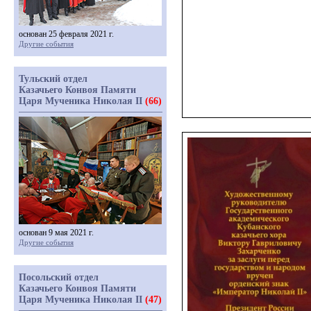
основан 25 февраля 2021 г.
Другие события
Тульский отдел
Казачьего Конвоя Памяти
Царя Мученика Николая II
(66)
основан 9 мая 2021 г.
Другие события
Посольский отдел
Казачьего Конвоя Памяти
Царя Мученика Николая II
(47)