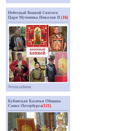
Небесный Конвой Святого
Царя Мученика Николая II
(16)
Другие события
Кубанская Казачья Община
Санкт-Петербурга
(121)