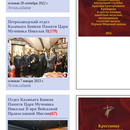
основан 28 сентября 2022 г.
Другие события
Петрозаводский отдел
Казачьего Конвоя Памяти Царя
Мученика Николая II
(179)
основан 7 января 2023 г.
Другие события
Отдел Казачьего Конвоя
Памяти Царя Мученика
Николая II при Войсковой
Православной Миссии
(67)