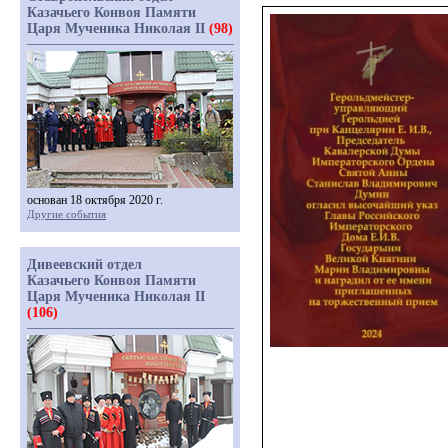
Казачьего Конвоя Памяти
Царя Мученика Николая II
(98)
основан 18 октября 2020 г.
Другие события
Дивеевский отдел
Казачьего Конвоя Памяти
Царя Мученика Николая II
(106)