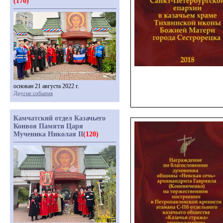
(170)
основан 21 августа 2022 г.
Другие события
Камчатский отдел Казачьего
Конвоя Памяти Царя
Мученика Николая II
(120)