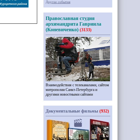
Другие события
Православная студия
архимандрита Гавриила
(Коневиченко)
(3133)
Взаимодействия с телеканалами, сайтом
митрополии Санкт-Петербурга и
другими новостными сайтами
Документальные фильмы
(932)