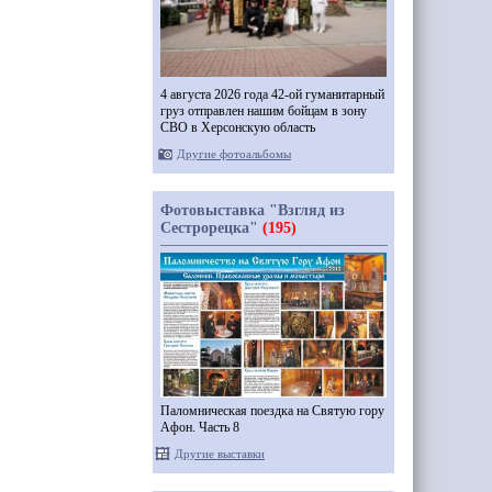
4 августа 2026 года 42-ой гуманитарный
груз отправлен нашим бойцам в зону
СВО в Херсонскую область
Другие фотоальбомы
Фотовыставка "Взгляд из
Сестрорецка"
(195)
Паломническая поездка на Святую гору
Афон. Часть 8
Другие выставки