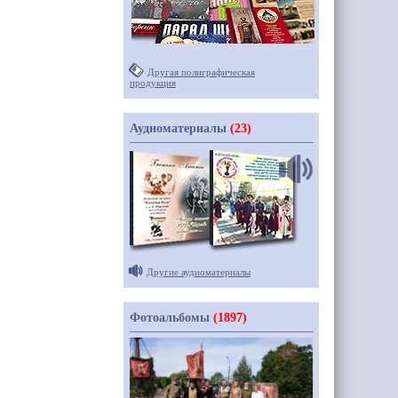
Другая полиграфическая
продукция
Аудиоматериалы
(23)
Другие аудиоматериалы
Фотоальбомы
(1897)