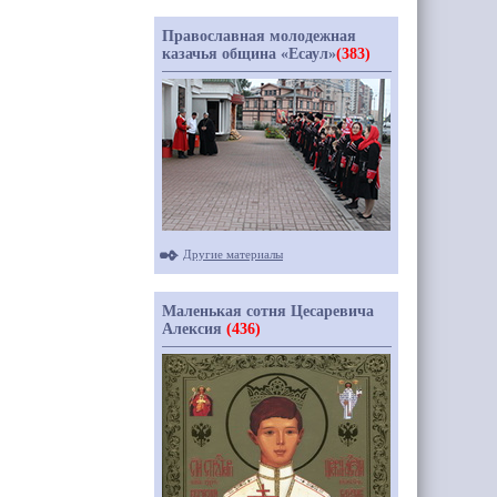
Православная молодежная
казачья община «Есаул»
(383)
Другие материалы
Маленькая сотня Цесаревича
Алексия
(436)