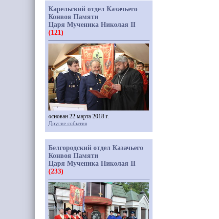
Карельский отдел Казачьего
Конвоя Памяти
Царя Мученика Николая II
(121)
основан 22 марта 2018 г.
Другие события
Белгородский отдел Казачьего
Конвоя Памяти
Царя Мученика Николая II
(233)