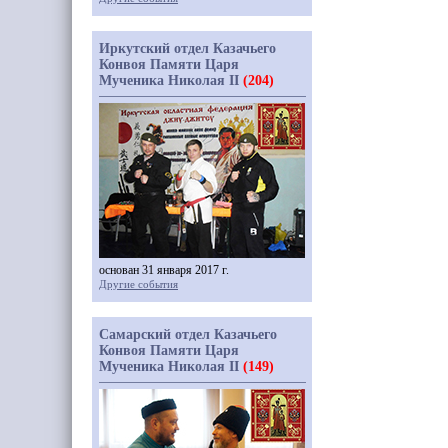
Иркутский отдел Казачьего
Конвоя Памяти Царя
Мученика Николая II
(204)
основан 31 января 2017 г.
Другие события
Самарский отдел Казачьего
Конвоя Памяти Царя
Мученика Николая II
(149)