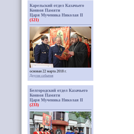
Карельский отдел Казачьего
Конвоя Памяти
Царя Мученика Николая II
(121)
основан 22 марта 2018 г.
Другие события
Белгородский отдел Казачьего
Конвоя Памяти
Царя Мученика Николая II
(233)