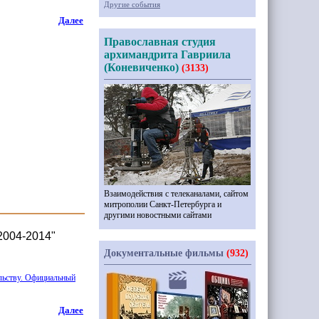
Другие события
Далее
Православная студия
архимандрита Гавриила
(Коневиченко)
(3133)
Взаимодействия с телеканалами, сайтом
митрополии Санкт-Петербурга и
другими новостными сайтами
2004-2014"
Документальные фильмы
(932)
ельству. Официальный
Далее