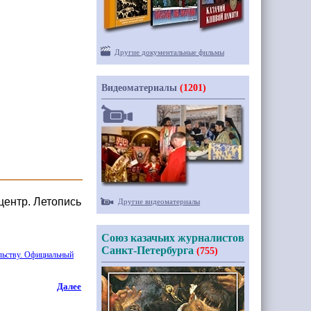
Другие документальные фильмы
Видеоматериалы
(1201)
центр. Летопись
Другие видеоматериалы
Союз казачьих журналистов
Санкт-Петербурга
(755)
ельству. Официальный
Далее