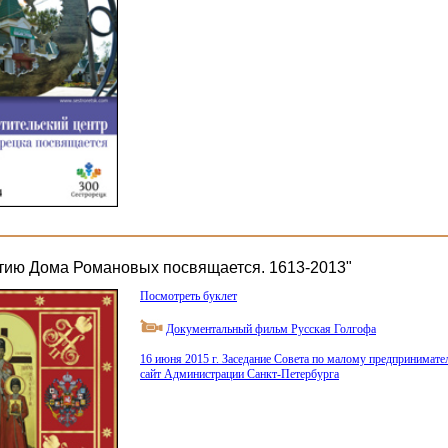
етию Дома Романовых посвящается. 1613-2013"
Посмотреть буклет
Документальный фильм Русская Голгофа
16 июня 2015 г. Заседание Совета по малому предпринимат
сайт Администрации Санкт-Петербурга