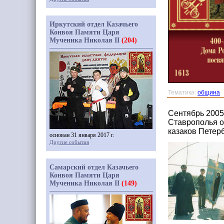
Иркутский отдел Казачьего
Конвоя Памяти Царя
Мученика Николая II
(204)
Тематика:
община
Сентябрь 2005 
Ставрополья о
казаков Петер
основан 31 января 2017 г.
Другие события
Самарский отдел Казачьего
Конвоя Памяти Царя
Мученика Николая II
(149)