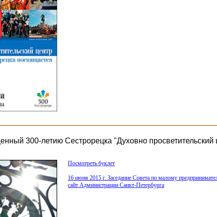
щенный 300-летию Сестрорецка "Духовно просветительский 
Посмотреть буклет
16 июня 2015 г. Заседание Совета по малому предпринимат
сайт Администрации Санкт-Петербурга