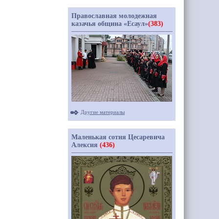
Православная молодежная
казачья община «Есаул»
(383)
Другие материалы
Маленькая сотня Цесаревича
Алексия
(436)