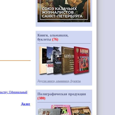
Книги, альманахи,
буклеты
(76)
Другие книги, альманахи, буклеты
ельству. Официальный
Полиграфическая продукция
(380)
Далее