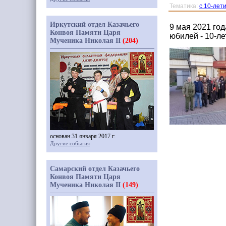
Тематика:
с 10-лет
Иркутский отдел Казачьего
9 мая 2021 го
Конвоя Памяти Царя
юбилей - 10-ле
Мученика Николая II
(204)
основан 31 января 2017 г.
Другие события
Самарский отдел Казачьего
Конвоя Памяти Царя
Мученика Николая II
(149)