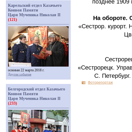
позднее 1909 
Карельский отдел Казачьего
Конвоя Памяти
Царя Мученика Николая II
На обороте. 
(121)
«
Сестрор. курорт. 
Цв
Сестроре
«
Сестрорецк. Управ
основан 22 марта 2018 г.
Другие события
С. Петербург
Фоторепортаж
Белгородский отдел Казачьего
Конвоя Памяти
Царя Мученика Николая II
(233)