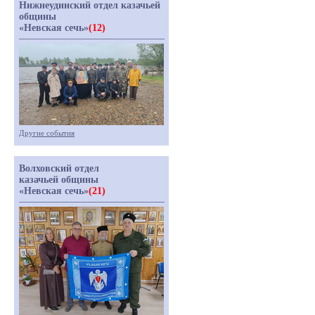
Нижнеудинский отдел казачьей
общины
«Невская сечь»
(12)
Другие события
Волховский отдел
казачьей общины
«Невская сечь»
(21)