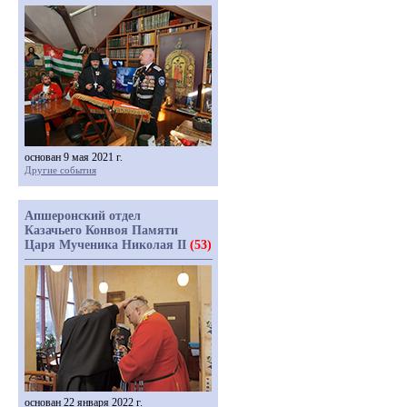
основан 9 мая 2021 г.
Другие события
Апшеронский отдел
Казачьего Конвоя Памяти
Царя Мученика Николая II
(53)
основан 22 января 2022 г.