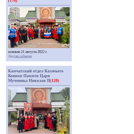
(170)
основан 21 августа 2022 г.
Другие события
Камчатский отдел Казачьего
Конвоя Памяти Царя
Мученика Николая II
(120)