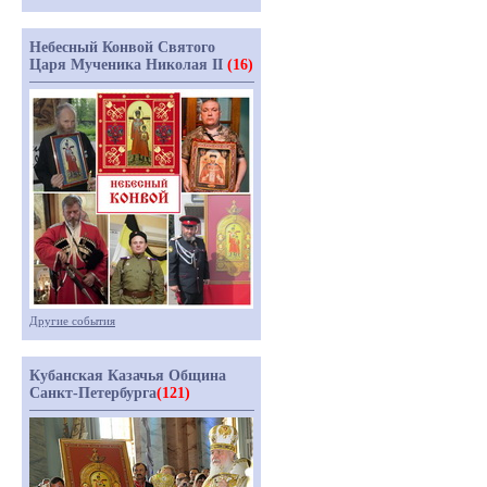
Небесный Конвой Святого
Царя Мученика Николая II
(16)
Другие события
Кубанская Казачья Община
Санкт-Петербурга
(121)