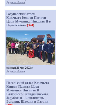
Другие события
Годуновский отдел
Казачьего Конвоя Памяти
Царя Мученика Николая II в
Подмосковье
(324)
основан 21 мая 2022 г.
Другие события
Посольский отдел Казачьего
Конвоя Памяти Царя
Мученика Николая II
Балтийско-Скандинавского
Зарубежья – Финляндии,
Эстонии, Швеции и Латвии