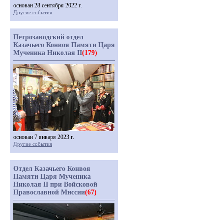
основан 28 сентября 2022 г.
Другие события
Петрозаводский отдел
Казачьего Конвоя Памяти Царя
Мученика Николая II
(179)
основан 7 января 2023 г.
Другие события
Отдел Казачьего Конвоя
Памяти Царя Мученика
Николая II при Войсковой
Православной Миссии
(67)