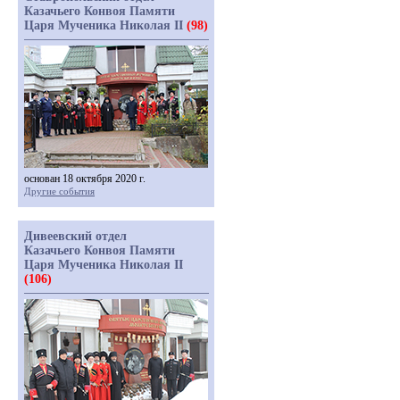
Казачьего Конвоя Памяти
Царя Мученика Николая II
(98)
основан 18 октября 2020 г.
Другие события
Дивеевский отдел
Казачьего Конвоя Памяти
Царя Мученика Николая II
(106)