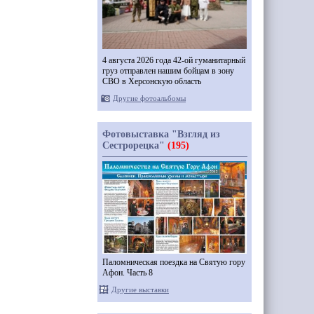
4 августа 2026 года 42-ой гуманитарный
груз отправлен нашим бойцам в зону
СВО в Херсонскую область
Другие фотоальбомы
Фотовыставка "Взгляд из
Сестрорецка"
(195)
Паломническая поездка на Святую гору
Афон. Часть 8
Другие выставки