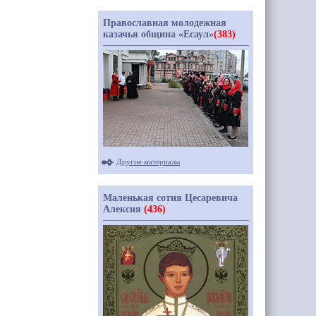
Православная молодежная
казачья община «Есаул»
(383)
Другие материалы
Маленькая сотня Цесаревича
Алексия
(436)