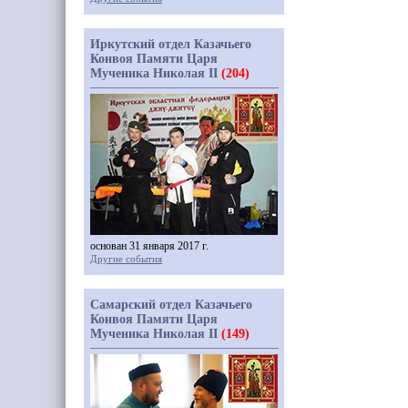
Иркутский отдел Казачьего
Конвоя Памяти Царя
Мученика Николая II
(204)
основан 31 января 2017 г.
Другие события
Самарский отдел Казачьего
Конвоя Памяти Царя
Мученика Николая II
(149)