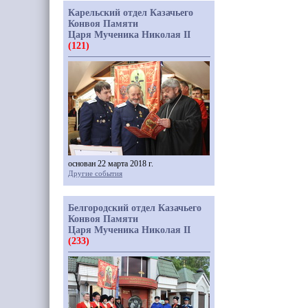
Карельский отдел Казачьего
Конвоя Памяти
Царя Мученика Николая II
(121)
основан 22 марта 2018 г.
Другие события
Белгородский отдел Казачьего
Конвоя Памяти
Царя Мученика Николая II
(233)