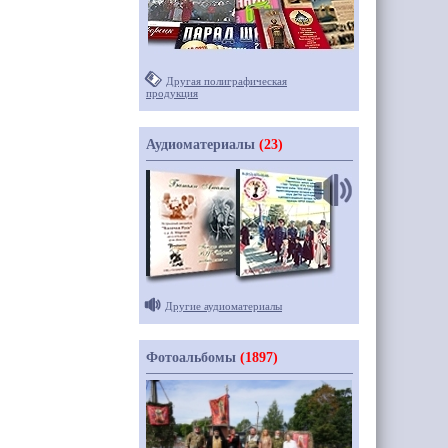
Другая полиграфическая
продукция
Аудиоматериалы
(23)
Другие аудиоматериалы
Фотоальбомы
(1897)