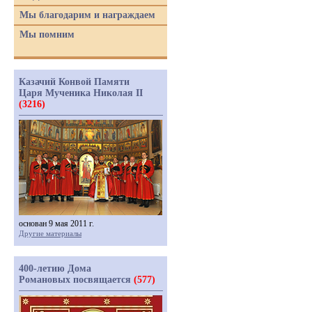
Мы благодарим и награждаем
Мы помним
Казачий Конвой Памяти
Царя Мученика Николая II
(3216)
основан 9 мая 2011 г.
Другие материалы
400-летию Дома
Романовых посвящается
(577)