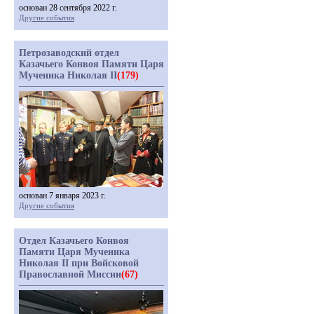
основан 28 сентября 2022 г.
Другие события
Петрозаводский отдел
Казачьего Конвоя Памяти Царя
Мученика Николая II
(179)
основан 7 января 2023 г.
Другие события
Отдел Казачьего Конвоя
Памяти Царя Мученика
Николая II при Войсковой
Православной Миссии
(67)