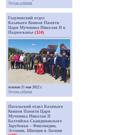
Другие события
Годуновский отдел
Казачьего Конвоя Памяти
Царя Мученика Николая II в
Подмосковье
(324)
основан 21 мая 2022 г.
Другие события
Посольский отдел Казачьего
Конвоя Памяти Царя
Мученика Николая II
Балтийско-Скандинавского
Зарубежья – Финляндии,
Эстонии, Швеции и Латвии