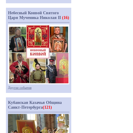
Небесный Конвой Святого
Царя Мученика Николая II
(16)
Другие события
Кубанская Казачья Община
Санкт-Петербурга
(121)