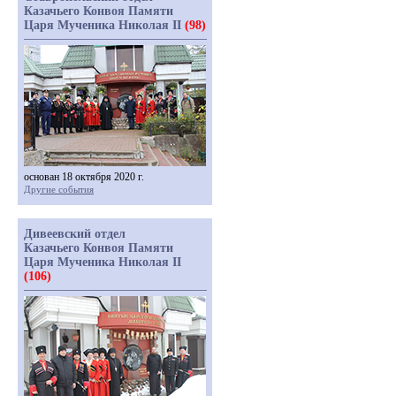
Казачьего Конвоя Памяти
Царя Мученика Николая II
(98)
основан 18 октября 2020 г.
Другие события
Дивеевский отдел
Казачьего Конвоя Памяти
Царя Мученика Николая II
(106)