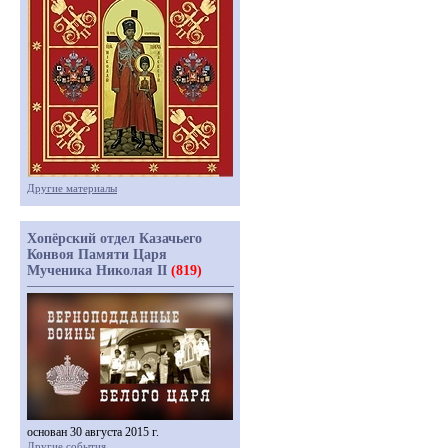
Другие материалы
Хопёрский отдел Казачьего
Конвоя Памяти Царя
Мученика Николая II
(819)
основан 30 августа 2015 г.
Другие события