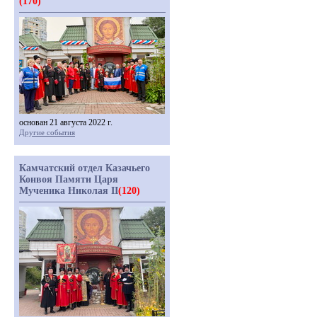
(170)
основан 21 августа 2022 г.
Другие события
Камчатский отдел Казачьего
Конвоя Памяти Царя
Мученика Николая II
(120)