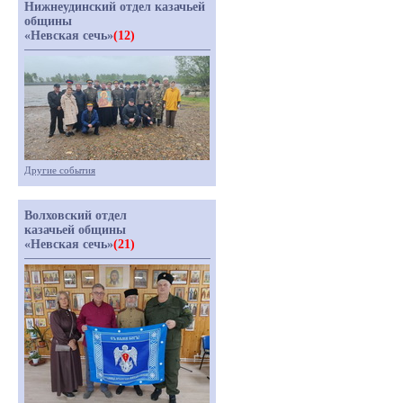
Нижнеудинский отдел казачьей
общины
«Невская сечь»
(12)
Другие события
Волховский отдел
казачьей общины
«Невская сечь»
(21)