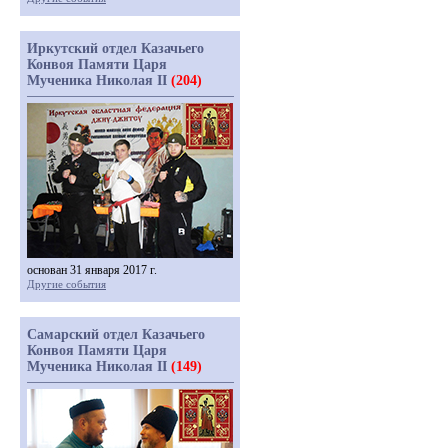
Иркутский отдел Казачьего
Конвоя Памяти Царя
Мученика Николая II
(204)
основан 31 января 2017 г.
Другие события
Самарский отдел Казачьего
Конвоя Памяти Царя
Мученика Николая II
(149)