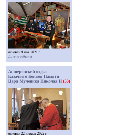
основан 9 мая 2021 г.
Другие события
Апшеронский отдел
Казачьего Конвоя Памяти
Царя Мученика Николая II
(53)
основан 22 января 2022 г.