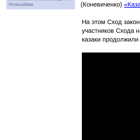
(Коневиченко
)
«Каз
Другие события
На этом Сход закон
участников Схода н
казаки продолжили