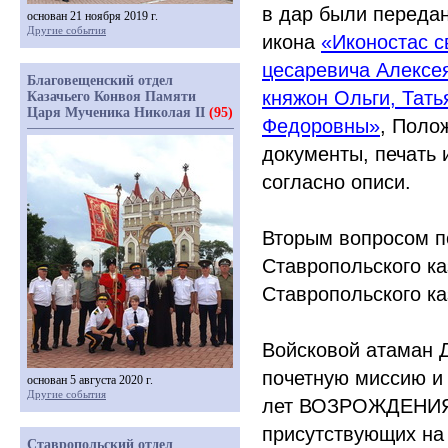
в дар были переда
основан 21 ноября 2019 г.
Другие события
икона
«Иконостас
с
цесаревича Алексе
Благовещенский отдел
княжон Ольги, Тать
Казачьего Конвоя Памяти
Царя Мученика Николая II
(95)
Федоровны»
, Поло
документы, печать
согласно описи.
Вторым вопросом п
Ставропольского ка
Ставропольского ка
Войсковой атаман 
почетную миссию и
основан 5 августа 2020 г.
Другие события
лет ВОЗРОЖДЕНИЯ
присутствующих на
Ставропольский отдел