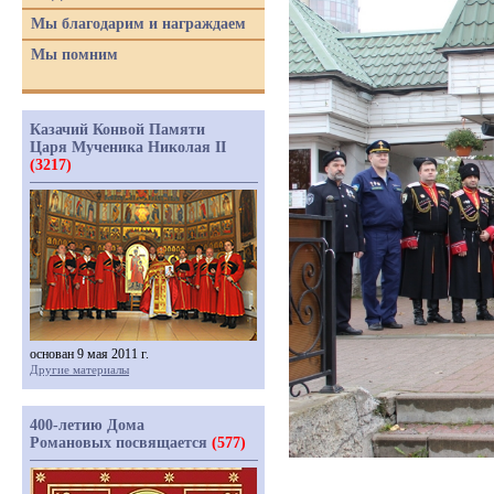
Мы благодарим и награждаем
Мы помним
Казачий Конвой Памяти
Царя Мученика Николая II
(3217)
основан 9 мая 2011 г.
Другие материалы
400-летию Дома
Романовых посвящается
(577)