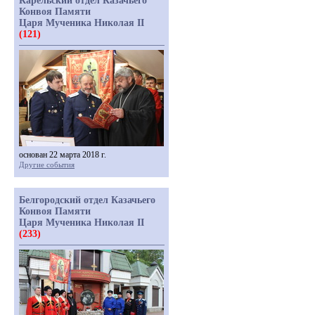
Карельский отдел Казачьего
Конвоя Памяти
Царя Мученика Николая II
(121)
основан 22 марта 2018 г.
Другие события
Белгородский отдел Казачьего
Конвоя Памяти
Царя Мученика Николая II
(233)