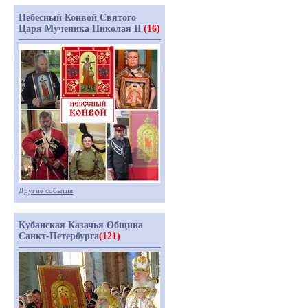
Небесный Конвой Святого
Царя Мученика Николая II
(16)
Другие события
Кубанская Казачья Община
Санкт-Петербурга
(121)