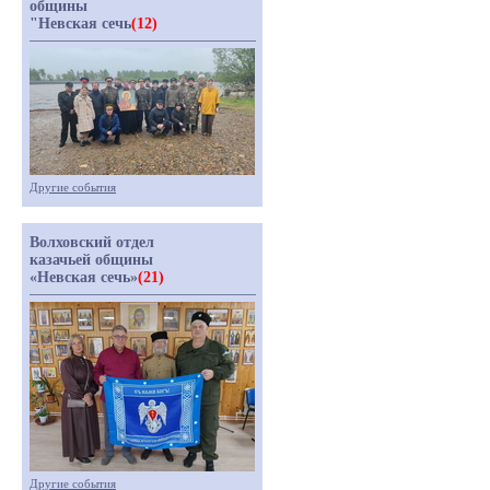
общины
"Невская сечь
(12)
Другие события
Волховский отдел
казачьей общины
«Невская сечь»
(21)
Другие события