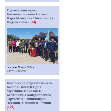
Годуновский отдел
Казачьего Конвоя Памяти
Царя Мученика Николая II в
Подмосковье
(324)
основан 21 мая 2022 г.
Другие события
Посольский отдел Казачьего
Конвоя Памяти Царя
Мученика Николая II
Балтийско-Скандинавского
Зарубежья – Финляндии,
Эстонии, Швеции и Латвии
(170)