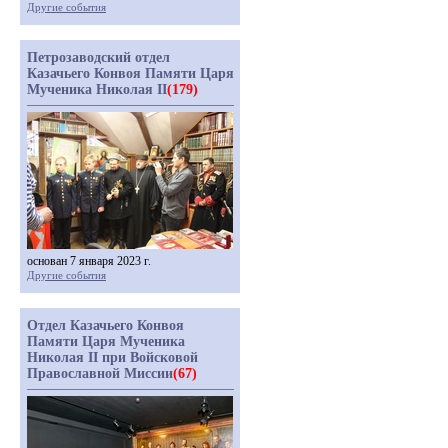
Другие события
Петрозаводский отдел
Казачьего Конвоя Памяти Царя
Мученика Николая II
(179)
основан 7 января 2023 г.
Другие события
Отдел Казачьего Конвоя
Памяти Царя Мученика
Николая II при Войсковой
Православной Миссии
(67)