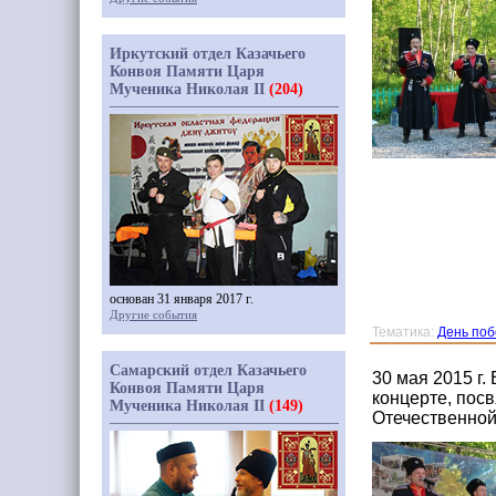
Иркутский отдел Казачьего
Конвоя Памяти Царя
Мученика Николая II
(204)
основан 31 января 2017 г.
Другие события
Тематика:
День по
Самарский отдел Казачьего
30 мая 2015 г.
Конвоя Памяти Царя
концерте, пос
Мученика Николая II
(149)
Отечественной