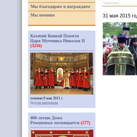
Тематика:
Мы благодарим и награждаем
Мы помним
31 мая 2015 г
Казачий Конвой Памяти
Царя Мученика Николая II
(3216)
основан 9 мая 2011 г.
Другие материалы
400-летию Дома
Романовых посвящается
(577)