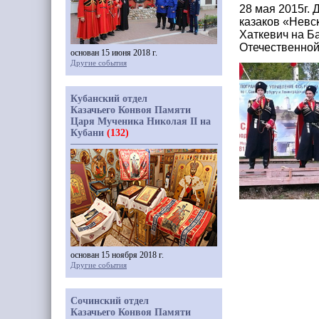
28 мая 2015г. 
казаков «Невс
Хаткевич на Б
Отечественной 
основан 15 июня 2018 г.
Другие события
Кубанский отдел
Казачьего Конвоя Памяти
Царя Мученика Николая II на
Кубани
(132)
основан 15 ноября 2018 г.
Другие события
Сочинский отдел
Казачьего Конвоя Памяти