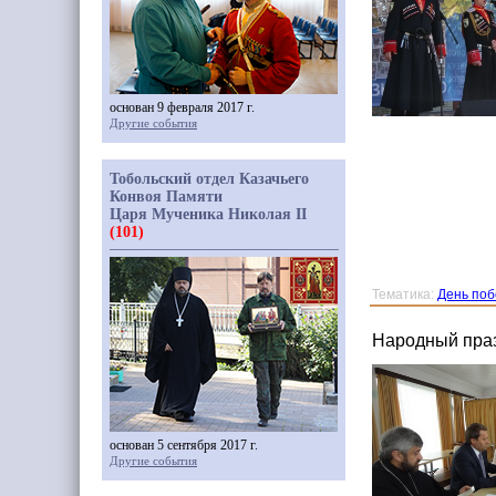
основан 9 февраля 2017 г.
Другие события
Тобольский отдел Казачьего
Конвоя Памяти
Царя Мученика Николая II
(101)
Тематика:
День по
Народный праз
основан 5 сентября 2017 г.
Другие события