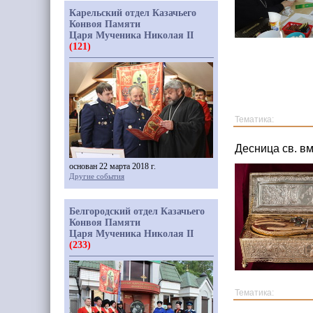
Карельский отдел Казачьего
Конвоя Памяти
Царя Мученика Николая II
(121)
Тематика:
Десница св. в
основан 22 марта 2018 г.
Другие события
Белгородский отдел Казачьего
Конвоя Памяти
Царя Мученика Николая II
(233)
Тематика: