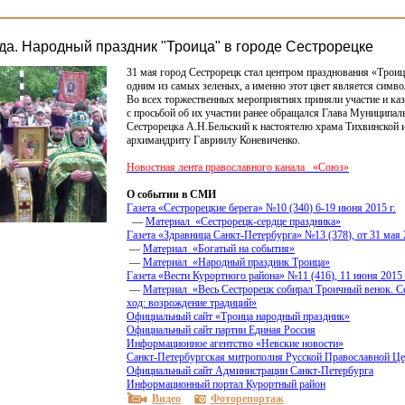
ода. Народный праздник "Троица" в городе Сестрорецке
31 мая город Сестрорецк стал центром празднования
«
Трои
одним из самых зеленых, а именно этот цвет является симв
Во всех торжественных мероприятиях приняли участие и ка
с просьбой об их участии ранее обращался Глава Муниципал
Сестрорецка А.Н.Бельский к настоятелю храма Тихвинской
архимандриту Гавриилу Коневиченко.
Новостная лента православного канала
«
Союз»
О событии в СМИ
Газета
«
Сестрорецкие берега» №10
(340
) 6-19 июня 2015 г.
—
Материал
«
Сестрорецк-сердце праздника»
Газета
«
Здравница Санкт-Петербурга» №13
(378
), от 31 мая
—
Материал
«
Богатый на события»
—
Материал
«
Народный праздник Троица»
Газета
«
Вести Курортного района» №11
(416
), 11 июня 2015
—
Материал
«
Весь Сестрорецк собирал Троичный венок. С
ход: возрождение традиций»
Официальный сайт
«
Троица народный праздник»
Официальный сайт партии Единая Россия
Информационное агентство
«
Невские новости»
Санкт-Петербургская митрополия Русской Православной Ц
Официальный сайт Администрации Санкт-Петербурга
Информационный портал Курортный район
Видео
Фоторепортаж