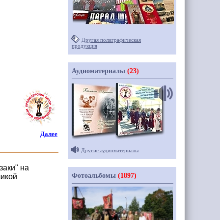
Другая полиграфическая
продукция
Аудиоматериалы
(23)
Далее
Другие аудиоматериалы
заки" на
Фотоальбомы
(1897)
ликой