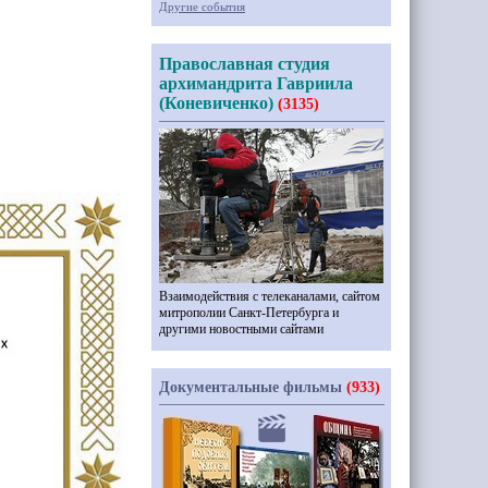
Другие события
Православная студия
архимандрита Гавриила
(Коневиченко)
(3135)
Взаимодействия с телеканалами, сайтом
митрополии Санкт-Петербурга и
другими новостными сайтами
Документальные фильмы
(933)