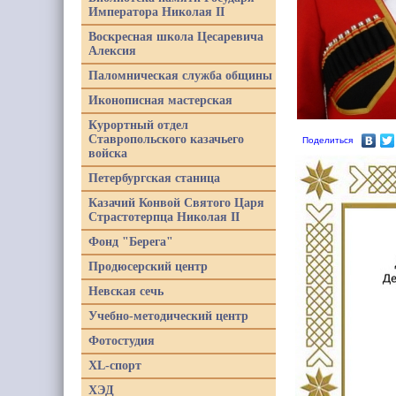
Императора Николая II
Воскресная школа Цесаревича
Алексия
Паломническая служба общины
Иконописная мастерская
Курортный отдел
Ставропольского казачьего
Поделиться
войска
Петербургская станица
Казачий Конвой Святого Царя
Страстотерпца Николая II
Фонд "Берега"
Продюсерский центр
Невская сечь
Учебно-методический центр
Фотостудия
XL-спорт
ХЭД