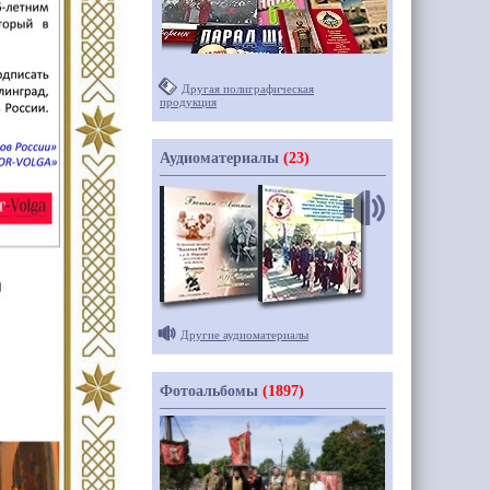
Другая полиграфическая
продукция
Аудиоматериалы
(23)
Другие аудиоматериалы
Фотоальбомы
(1897)