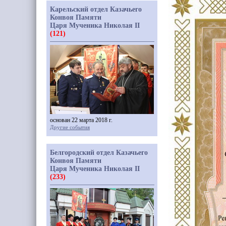
Карельский отдел Казачьего
Конвоя Памяти
Царя Мученика Николая II
(121)
основан 22 марта 2018 г.
Другие события
Белгородский отдел Казачьего
Конвоя Памяти
Царя Мученика Николая II
(233)