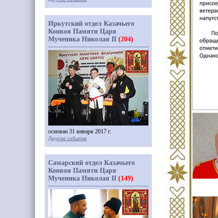
Иркутский отдел Казачьего
Конвоя Памяти Царя
Мученика Николая II
(204)
основан 31 января 2017 г.
Другие события
Самарский отдел Казачьего
Конвоя Памяти Царя
Мученика Николая II
(149)