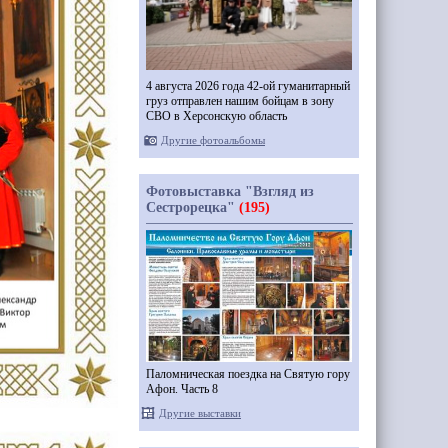
4 августа 2026 года 42-ой гуманитарный
груз отправлен нашим бойцам в зону
СВО в Херсонскую область
Другие фотоальбомы
Фотовыставка "Взгляд из
Сестрорецка"
(195)
Паломническая поездка на Святую гору
Афон. Часть 8
Другие выставки