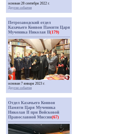
основан 28 сентября 2022 г.
Другие события
Петрозаводский отдел
Казачьего Конвоя Памяти Царя
Мученика Николая II
(179)
основан 7 января 2023 г.
Другие события
Отдел Казачьего Конвоя
Памяти Царя Мученика
Николая II при Войсковой
Православной Миссии
(67)