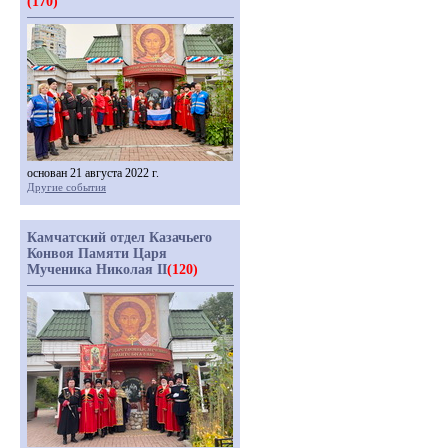
(170)
основан 21 августа 2022 г.
Другие события
Камчатский отдел Казачьего
Конвоя Памяти Царя
Мученика Николая II
(120)