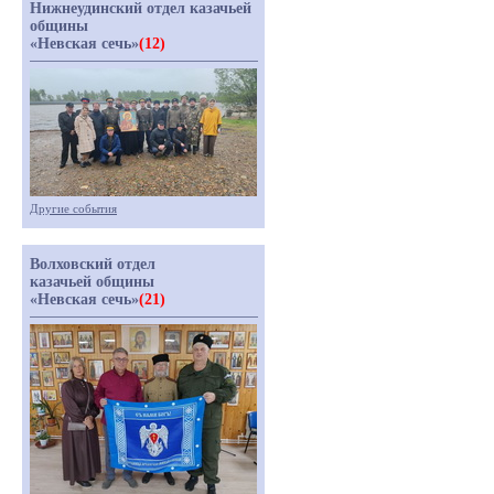
Нижнеудинский отдел казачьей
общины
«Невская сечь»
(12)
Другие события
Волховский отдел
казачьей общины
«Невская сечь»
(21)