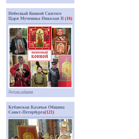
Небесный Конвой Святого
Царя Мученика Николая II
(16)
Другие события
Кубанская Казачья Община
Санкт-Петербурга
(121)