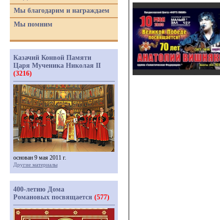
Мы благодарим и награждаем
Мы помним
Казачий Конвой Памяти
Царя Мученика Николая II
(3216)
основан 9 мая 2011 г.
Другие материалы
400-летию Дома
Романовых посвящается
(577)