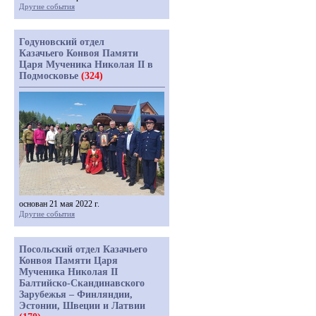
Другие события
Годуновский отдел
Казачьего Конвоя Памяти
Царя Мученика Николая II в
Подмосковье
(324)
основан 21 мая 2022 г.
Другие события
Посольский отдел Казачьего
Конвоя Памяти Царя
Мученика Николая II
Балтийско-Скандинавского
Зарубежья – Финляндии,
Эстонии, Швеции и Латвии