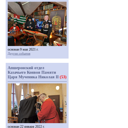
основан 9 мая 2021 г.
Другие события
Апшеронский отдел
Казачьего Конвоя Памяти
Царя Мученика Николая II
(53)
основан 22 января 2022 г.