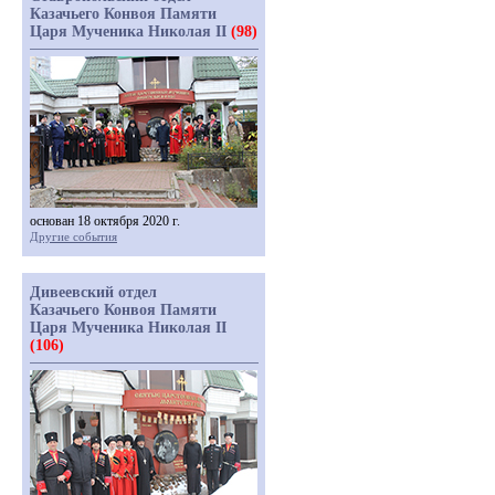
Казачьего Конвоя Памяти
Царя Мученика Николая II
(98)
основан 18 октября 2020 г.
Другие события
Дивеевский отдел
Казачьего Конвоя Памяти
Царя Мученика Николая II
(106)