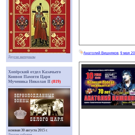
Анатолий Вишняков
,
9 мая 2
Другие материалы
Хопёрский отдел Казачьего
Конвоя Памяти Царя
Мученика Николая II
(819)
основан 30 августа 2015 г.
Другие события