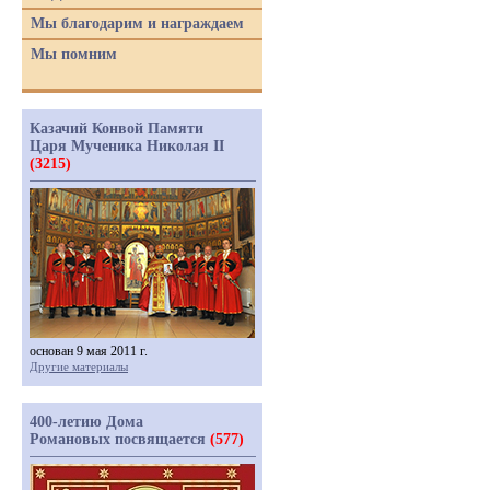
Мы благодарим и награждаем
Мы помним
Казачий Конвой Памяти
Царя Мученика Николая II
(3215)
основан 9 мая 2011 г.
Другие материалы
400-летию Дома
Романовых посвящается
(577)