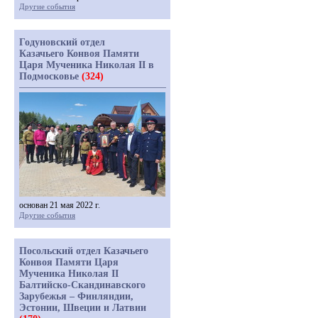
Другие события
Годуновский отдел
Казачьего Конвоя Памяти
Царя Мученика Николая II в
Подмосковье
(324)
основан 21 мая 2022 г.
Другие события
Посольский отдел Казачьего
Конвоя Памяти Царя
Мученика Николая II
Балтийско-Скандинавского
Зарубежья – Финляндии,
Эстонии, Швеции и Латвии