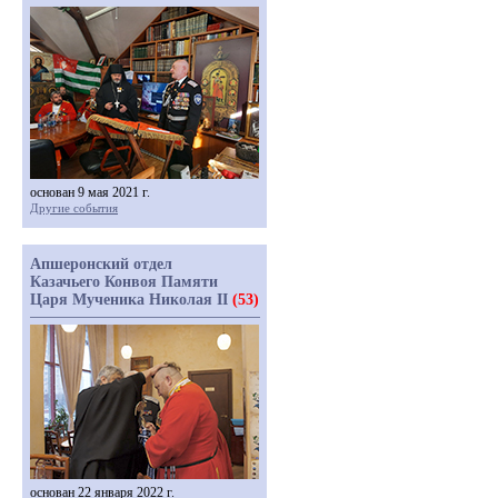
основан 9 мая 2021 г.
Другие события
Апшеронский отдел
Казачьего Конвоя Памяти
Царя Мученика Николая II
(53)
основан 22 января 2022 г.