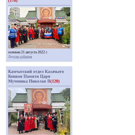
(170)
основан 21 августа 2022 г.
Другие события
Камчатский отдел Казачьего
Конвоя Памяти Царя
Мученика Николая II
(120)