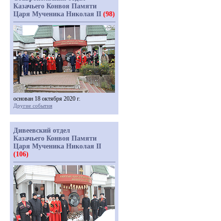
Казачьего Конвоя Памяти
Царя Мученика Николая II
(98)
основан 18 октября 2020 г.
Другие события
Дивеевский отдел
Казачьего Конвоя Памяти
Царя Мученика Николая II
(106)