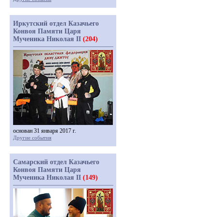
Иркутский отдел Казачьего
Конвоя Памяти Царя
Мученика Николая II
(204)
основан 31 января 2017 г.
Другие события
Самарский отдел Казачьего
Конвоя Памяти Царя
Мученика Николая II
(149)