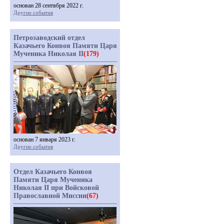
основан 28 сентября 2022 г.
Другие события
Петрозаводский отдел
Казачьего Конвоя Памяти Царя
Мученика Николая II
(179)
основан 7 января 2023 г.
Другие события
Отдел Казачьего Конвоя
Памяти Царя Мученика
Николая II при Войсковой
Православной Миссии
(67)