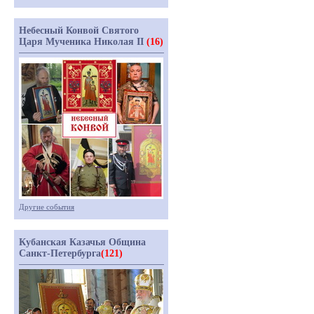
Небесный Конвой Святого
Царя Мученика Николая II
(16)
Другие события
Кубанская Казачья Община
Санкт-Петербурга
(121)