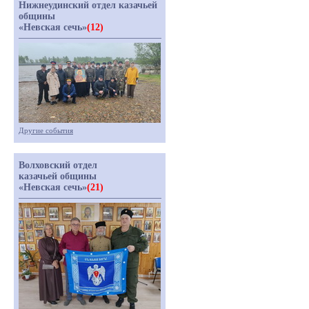
Нижнеудинский отдел казачьей
общины
«Невская сечь»
(12)
Другие события
Волховский отдел
казачьей общины
«Невская сечь»
(21)