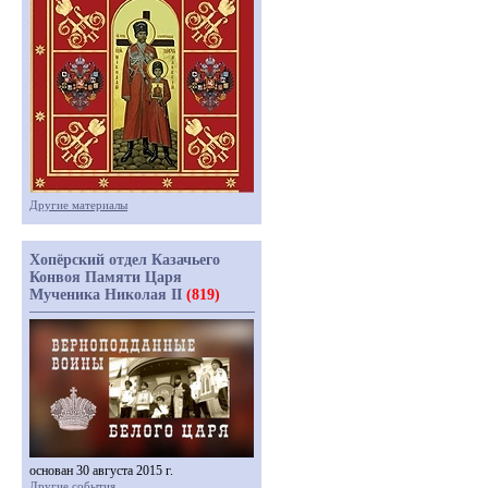
Другие материалы
Хопёрский отдел Казачьего
Конвоя Памяти Царя
Мученика Николая II
(819)
основан 30 августа 2015 г.
Другие события