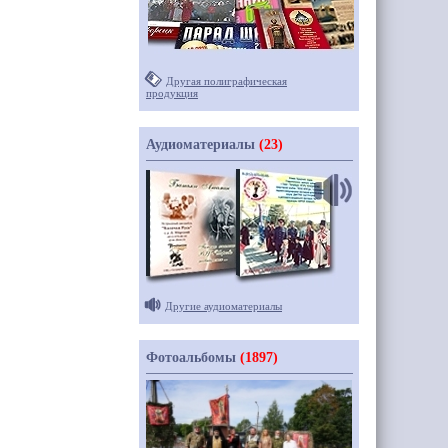
Другая полиграфическая
продукция
Аудиоматериалы
(23)
Другие аудиоматериалы
Фотоальбомы
(1897)