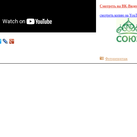
Смотреть на ВК-Виде
смотреть копию на You
Фоторепортаж