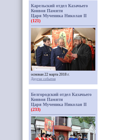
Карельский отдел Казачьего
Конвоя Памяти
Царя Мученика Николая II
(121)
основан 22 марта 2018 г.
Другие события
Белгородский отдел Казачьего
Конвоя Памяти
Царя Мученика Николая II
(233)