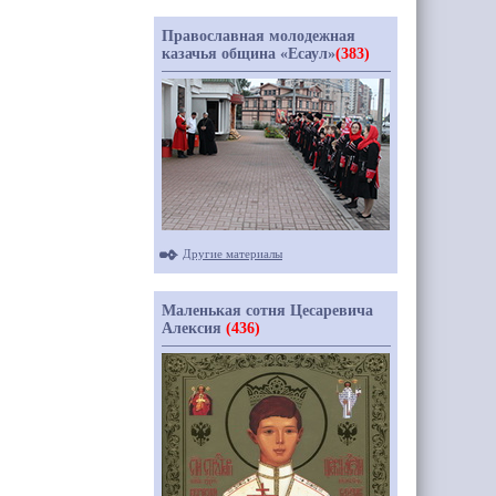
Православная молодежная
казачья община «Есаул»
(383)
Другие материалы
Маленькая сотня Цесаревича
Алексия
(436)