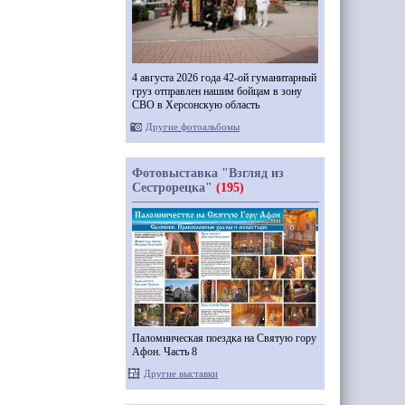
4 августа 2026 года 42-ой гуманитарный
груз отправлен нашим бойцам в зону
СВО в Херсонскую область
Другие фотоальбомы
Фотовыставка "Взгляд из
Сестрорецка"
(195)
Паломническая поездка на Святую гору
Афон. Часть 8
Другие выставки