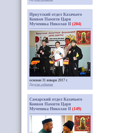
Иркутский отдел Казачьего
Конвоя Памяти Царя
Мученика Николая II
(204)
основан 31 января 2017 г.
Другие события
Самарский отдел Казачьего
Конвоя Памяти Царя
Мученика Николая II
(149)