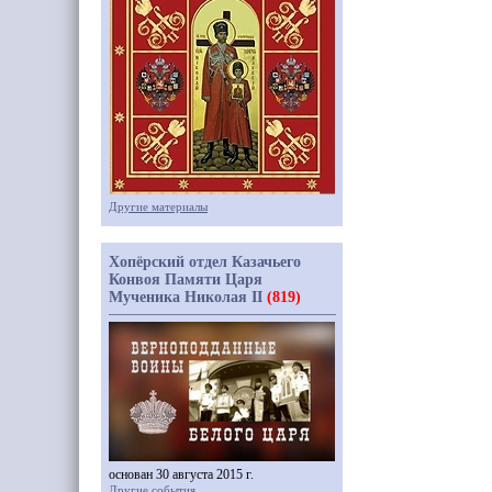
Другие материалы
Хопёрский отдел Казачьего
Конвоя Памяти Царя
Мученика Николая II
(819)
основан 30 августа 2015 г.
Другие события