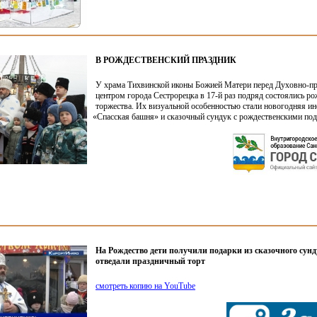
В РОЖДЕСТВЕНСКИЙ ПРАЗДНИК
У храма Тихвинской иконы Божией Матери перед Духовно-п
центром города Сестрорецка в 17-й раз подряд состоялись р
торжества. Их визуальной особенностью стали новогодняя и
«Спасская
башня» и сказочный сундук с рождественскими под
На Рождество дети получили подарки из сказочного сунд
отведали праздничный торт
смотреть копию на YouTube