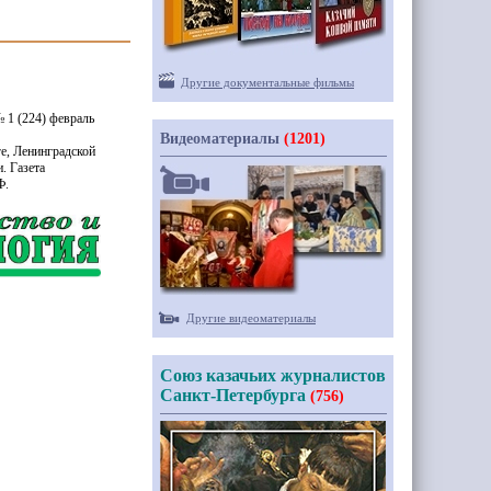
Другие документальные фильмы
№ 1
(224
) февраль
Видеоматериалы
(1201)
е, Ленинградской
. Газета
Ф.
Другие видеоматериалы
Союз казачьих журналистов
Санкт-Петербурга
(756)