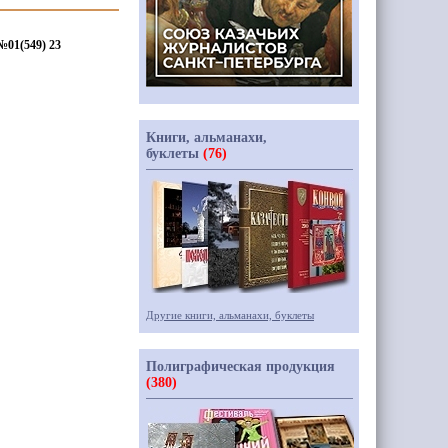
01(549) 23
Книги, альманахи,
буклеты
(76)
Другие книги, альманахи, буклеты
Полиграфическая продукция
(380)