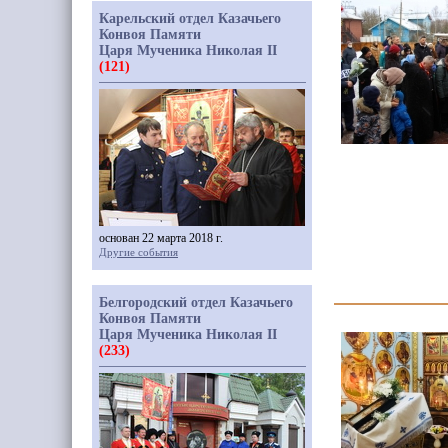
Карельский отдел Казачьего
Конвоя Памяти
Царя Мученика Николая II
(121)
основан 22 марта 2018 г.
Другие события
Белгородский отдел Казачьего
Конвоя Памяти
Царя Мученика Николая II
(233)