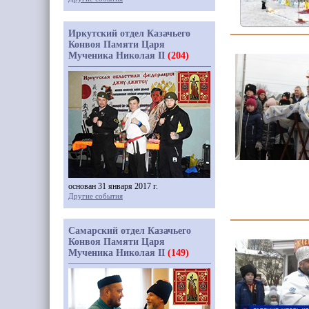
Иркутский отдел Казачьего
Конвоя Памяти Царя
Мученика Николая II
(204)
основан 31 января 2017 г.
Другие события
Самарский отдел Казачьего
Конвоя Памяти Царя
Мученика Николая II
(149)