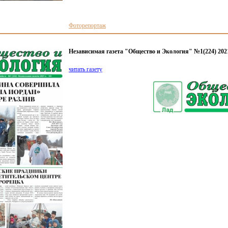
Фоторепортаж
Независимая газета "Общество и Экология" №1(224) 2021
читать газету