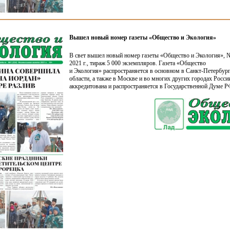
Вышел новый номер газеты «Общество и Экология»
В свет вышел новый номер газеты
«Общество
и Экология», 
2021 г., тираж 5 000 экземпляров. Газета
«Общество
и Экология» распространяется в основном в Санкт-Петербург
области, а также в Москве и во многих других городах России
аккредитована и распространяется в Государственной Думе Р