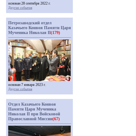
основан 28 сентября 2022 г.
Другие события
Петрозаводский отдел
Казачьего Конвоя Памяти Царя
Мученика Николая II
(179)
основан 7 января 2023 г.
Другие события
Отдел Казачьего Конвоя
Памяти Царя Мученика
Николая II при Войсковой
Православной Миссии
(67)