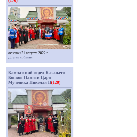
(170)
основан 21 августа 2022 г.
Другие события
Камчатский отдел Казачьего
Конвоя Памяти Царя
Мученика Николая II
(120)