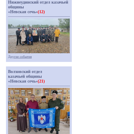
Нижнеудинский отдел казачьей
общины
«Невская сечь»
(12)
Другие события
Волховский отдел
казачьей общины
«Невская сечь»
(21)