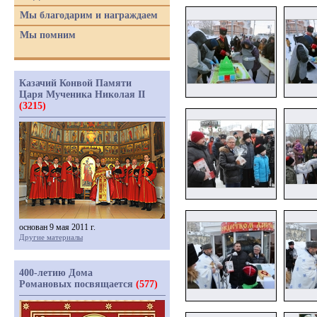
Мы благодарим и награждаем
Мы помним
Казачий Конвой Памяти
Царя Мученика Николая II
(3215)
основан 9 мая 2011 г.
Другие материалы
400-летию Дома
Романовых посвящается
(577)