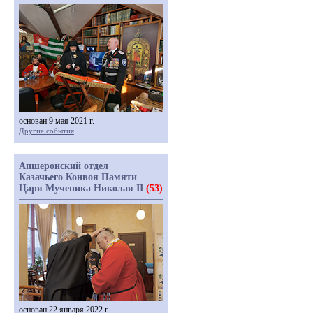
основан 9 мая 2021 г.
Другие события
Апшеронский отдел
Казачьего Конвоя Памяти
Царя Мученика Николая II
(53)
основан 22 января 2022 г.