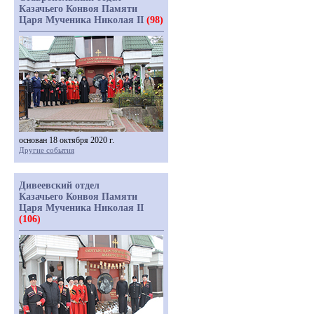
Казачьего Конвоя Памяти
Царя Мученика Николая II
(98)
основан 18 октября 2020 г.
Другие события
Дивеевский отдел
Казачьего Конвоя Памяти
Царя Мученика Николая II
(106)