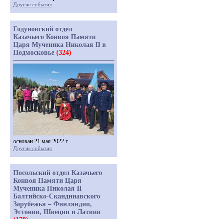
Другие события
Годуновский отдел
Казачьего Конвоя Памяти
Царя Мученика Николая II в
Подмосковье
(324)
основан 21 мая 2022 г.
Другие события
Посольский отдел Казачьего
Конвоя Памяти Царя
Мученика Николая II
Балтийско-Скандинавского
Зарубежья – Финляндии,
Эстонии, Швеции и Латвии