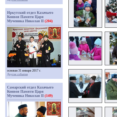
Иркутский отдел Казачьего
Конвоя Памяти Царя
Мученика Николая II
(204)
основан 31 января 2017 г.
Другие события
Самарский отдел Казачьего
Конвоя Памяти Царя
Мученика Николая II
(149)