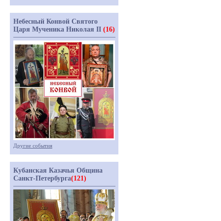
Небесный Конвой Святого
Царя Мученика Николая II
(16)
Другие события
Кубанская Казачья Община
Санкт-Петербурга
(121)