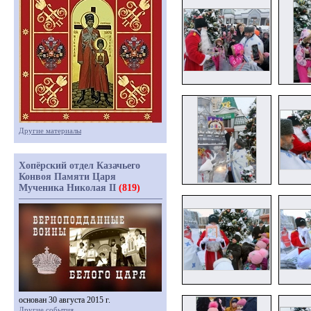
Другие материалы
Хопёрский отдел Казачьего
Конвоя Памяти Царя
Мученика Николая II
(819)
основан 30 августа 2015 г.
Другие события