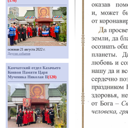
(170)
основан 21 августа 2022 г.
Другие события
Камчатский отдел Казачьего
Конвоя Памяти Царя
Мученика Николая II
(120)