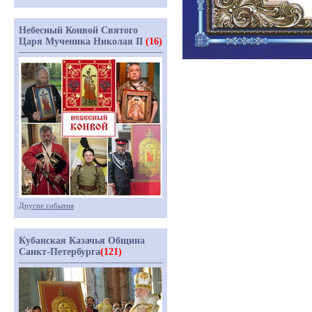
Небесный Конвой Святого
Царя Мученика Николая II
(16)
Другие события
Кубанская Казачья Община
Санкт-Петербурга
(121)