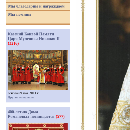
Мы благодарим и награждаем
Мы помним
Казачий Конвой Памяти
Царя Мученика Николая II
(3216)
основан 9 мая 2011 г.
Другие материалы
400-летию Дома
Романовых посвящается
(577)