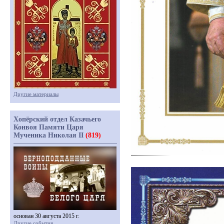
Другие материалы
Хопёрский отдел Казачьего
Конвоя Памяти Царя
Мученика Николая II
(819)
основан 30 августа 2015 г.
Другие события