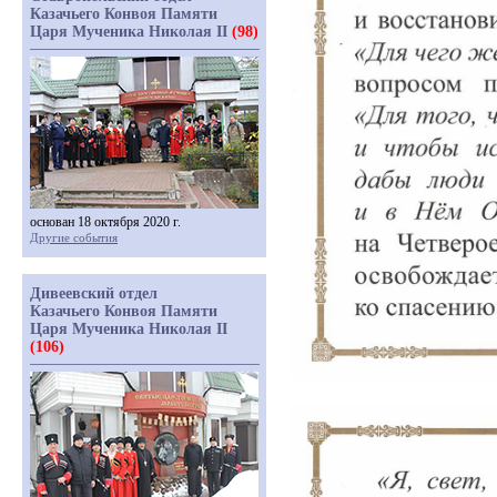
Казачьего Конвоя Памяти
Царя Мученика Николая II
(98)
основан 18 октября 2020 г.
Другие события
Дивеевский отдел
Казачьего Конвоя Памяти
Царя Мученика Николая II
(106)