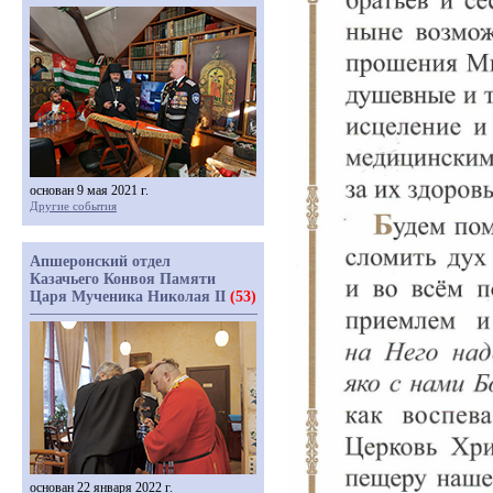
основан 9 мая 2021 г.
Другие события
Апшеронский отдел
Казачьего Конвоя Памяти
Царя Мученика Николая II
(53)
основан 22 января 2022 г.