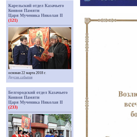
Карельский отдел Казачьего
Конвоя Памяти
Царя Мученика Николая II
(121)
основан 22 марта 2018 г.
Другие события
Белгородский отдел Казачьего
Конвоя Памяти
Царя Мученика Николая II
(233)