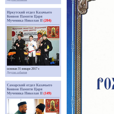
Иркутский отдел Казачьего
Конвоя Памяти Царя
Мученика Николая II
(204)
основан 31 января 2017 г.
Другие события
Самарский отдел Казачьего
Конвоя Памяти Царя
Мученика Николая II
(149)