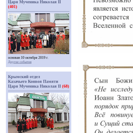
Царя Мученика Николая II
(401)
основан 10 октября 2019 г.
Другие события
Крымский отдел
Казачьего Конвоя Памяти
Царя Мученика Николая II
(68)