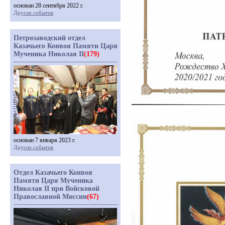
основан 28 сентября 2022 г.
Другие события
Петрозаводский отдел
Казачьего Конвоя Памяти Царя
Мученика Николая II
(179)
основан 7 января 2023 г.
Другие события
Отдел Казачьего Конвоя
Памяти Царя Мученика
Николая II при Войсковой
Православной Миссии
(67)