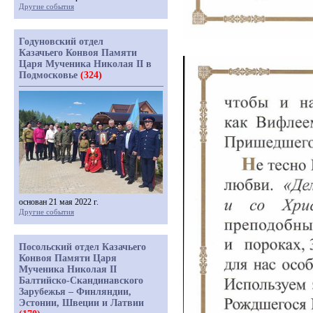
Другие события
Годуновский отдел
Казачьего Конвоя Памяти
Царя Мученика Николая II в
Подмосковье
(324)
основан 21 мая 2022 г.
Другие события
Посольский отдел Казачьего
Конвоя Памяти Царя
Мученика Николая II
Балтийско-Скандинавского
Зарубежья – Финляндии,
Эстонии, Швеции и Латвии