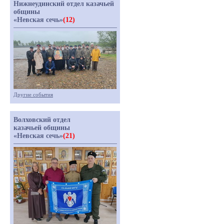
Нижнеудинский отдел казачьей
общины
«Невская сечь»
(12)
Другие события
Волховский отдел
казачьей общины
«Невская сечь»
(21)